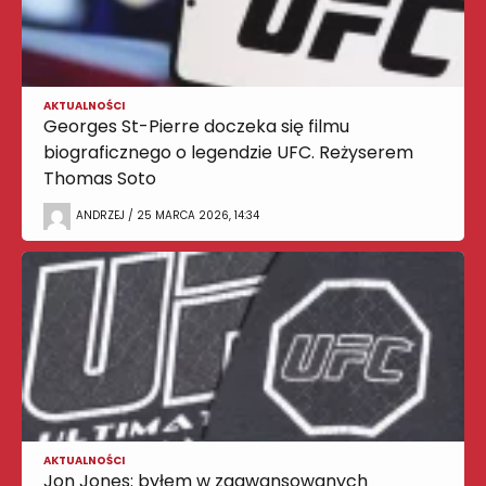
AKTUALNOŚCI
Georges St-Pierre doczeka się filmu
biograficznego o legendzie UFC. Reżyserem
Thomas Soto
ANDRZEJ / 25 MARCA 2026, 14:34
AKTUALNOŚCI
Jon Jones: byłem w zaawansowanych