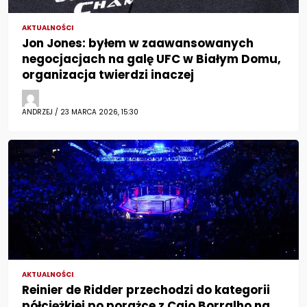
AKTUALNOŚCI
Jon Jones: byłem w zaawansowanych
negocjacjach na galę UFC w Białym Domu,
organizacja twierdzi inaczej
ANDRZEJ / 23 MARCA 2026, 15:30
AKTUALNOŚCI
Reinier de Ridder przechodzi do kategorii
półciężkiej po porażce z Caio Borralho na