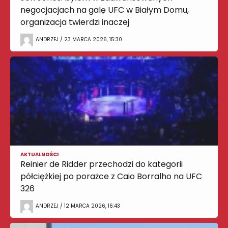
negocjacjach na galę UFC w Białym Domu,
organizacja twierdzi inaczej
ANDRZEJ / 23 MARCA 2026, 15:30
AKTUALNOŚCI
Reinier de Ridder przechodzi do kategorii
półciężkiej po porażce z Caio Borralho na UFC
326
ANDRZEJ / 12 MARCA 2026, 16:43