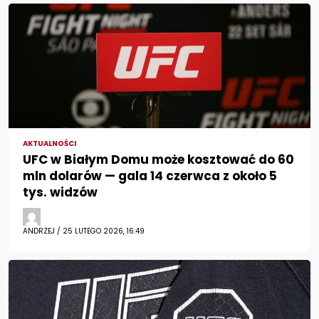
AKTUALNOŚCI
UFC w Białym Domu może kosztować do 60
mln dolarów — gala 14 czerwca z około 5
tys. widzów
ANDRZEJ / 25 LUTEGO 2026, 16:49