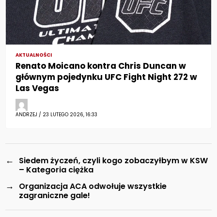
AKTUALNOŚCI
Renato Moicano kontra Chris Duncan w
głównym pojedynku UFC Fight Night 272 w
Las Vegas
ANDRZEJ / 23 LUTEGO 2026, 16:33
←
Siedem życzeń, czyli kogo zobaczyłbym w KSW
– Kategoria ciężka
→
Organizacja ACA odwołuje wszystkie
zagraniczne gale!