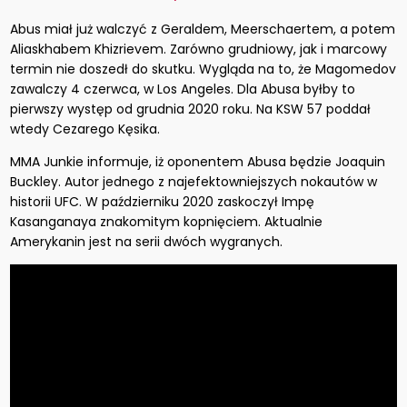
Abus miał już walczyć z Geraldem, Meerschaertem, a potem
Aliaskhabem Khizrievem. Zarówno grudniowy, jak i marcowy
termin nie doszedł do skutku. Wygląda na to, że Magomedov
zawalczy 4 czerwca, w Los Angeles. Dla Abusa byłby to
pierwszy występ od grudnia 2020 roku. Na KSW 57 poddał
wtedy Cezarego Kęsika.
MMA Junkie informuje, iż oponentem Abusa będzie Joaquin
Buckley. Autor jednego z najefektowniejszych nokautów w
historii UFC. W październiku 2020 zaskoczył Impę
Kasanganaya znakomitym kopnięciem. Aktualnie
Amerykanin jest na serii dwóch wygranych.