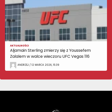
AKTUALNOŚCI
Aljamain Sterling zmierzy się z Youssefem
Zalalem w walce wieczoru UFC Vegas 116
ANDRZEJ / 12 MARCA 2026, 15:39