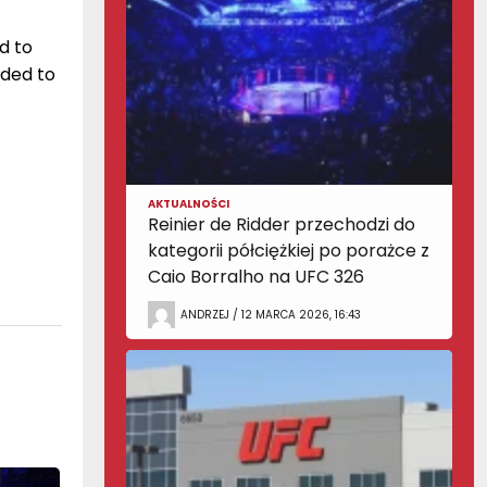
d to
ded to
AKTUALNOŚCI
Reinier de Ridder przechodzi do
kategorii półciężkiej po porażce z
Caio Borralho na UFC 326
ANDRZEJ / 12 MARCA 2026, 16:43