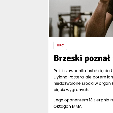
UFC
Brzeski poznał
Polski zawodnik dostał się do
Dylana Pottera, ale potem ich
niedozwolone środki w organizm
pięciu wygranych.
Jego oponentem 13 sierpnia 
Oktagon MMA.