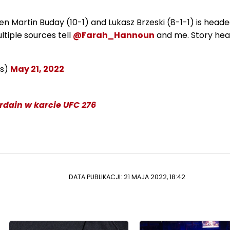
 Martin Buday (10-1) and Lukasz Brzeski (8-1-1) is heade
ltiple sources tell
@Farah_Hannoun
and me. Story hea
gs)
May 21, 2022
rdain w karcie UFC 276
DATA PUBLIKACJI: 21 MAJA 2022, 18:42