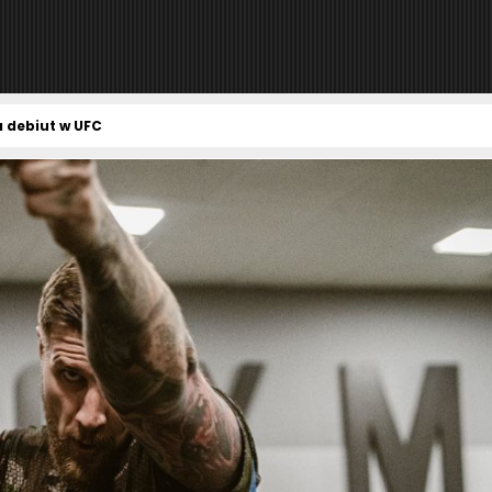
a debiut w UFC