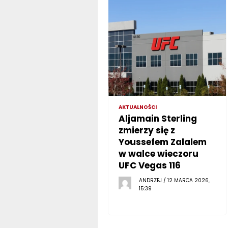
AKTUALNOŚCI
Aljamain Sterling
zmierzy się z
Youssefem Zalalem
w walce wieczoru
UFC Vegas 116
ANDRZEJ / 12 MARCA 2026,
15:39