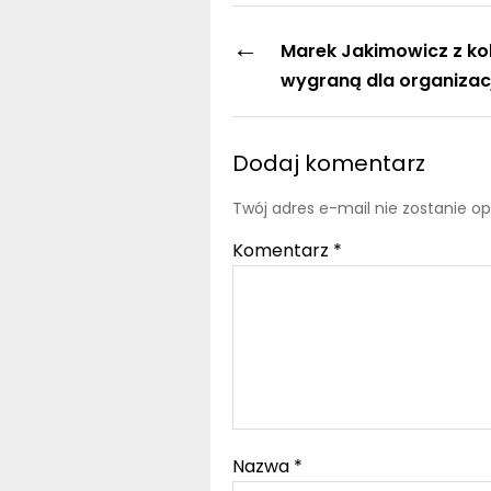
←
Marek Jakimowicz z ko
wygraną dla organizacj
Dodaj komentarz
Twój adres e-mail nie zostanie o
Komentarz
*
Nazwa
*