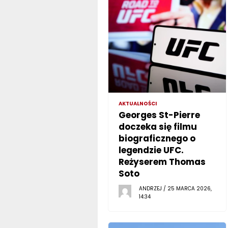
AKTUALNOŚCI
Georges St-Pierre
doczeka się filmu
biograficznego o
legendzie UFC.
Reżyserem Thomas
Soto
ANDRZEJ / 25 MARCA 2026,
14:34