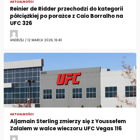
AKTUALNOŚCI
Reinier de Ridder przechodzi do kategorii
półciężkiej po porażce z Caio Borralho na
UFC 326
ANDRZEJ / 12 MARCA 2026, 16:43
AKTUALNOŚCI
Aljamain Sterling zmierzy się z Youssefem
Zalalem w walce wieczoru UFC Vegas 116