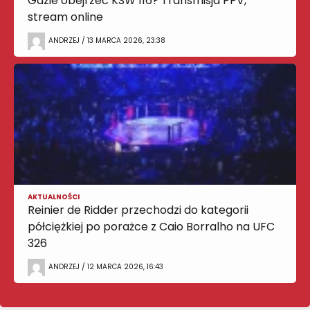
Gdzie obejrzeć KSW 116? Transmisja PPV,
stream online
ANDRZEJ / 13 MARCA 2026, 23:38
AKTUALNOŚCI
Reinier de Ridder przechodzi do kategorii
półciężkiej po porażce z Caio Borralho na UFC
326
ANDRZEJ / 12 MARCA 2026, 16:43