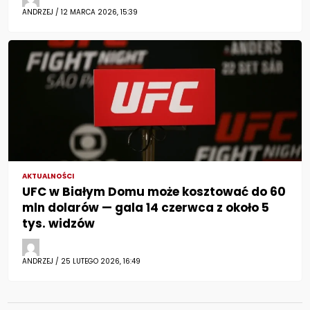
ANDRZEJ / 12 MARCA 2026, 15:39
AKTUALNOŚCI
UFC w Białym Domu może kosztować do 60
mln dolarów — gala 14 czerwca z około 5
tys. widzów
ANDRZEJ / 25 LUTEGO 2026, 16:49