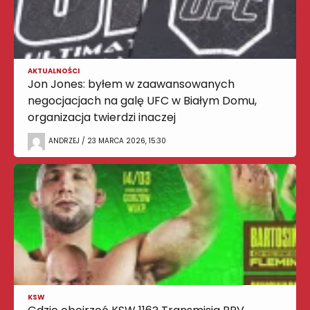
AKTUALNOŚCI
Jon Jones: byłem w zaawansowanych
negocjacjach na galę UFC w Białym Domu,
organizacja twierdzi inaczej
ANDRZEJ / 23 MARCA 2026, 15:30
KSW