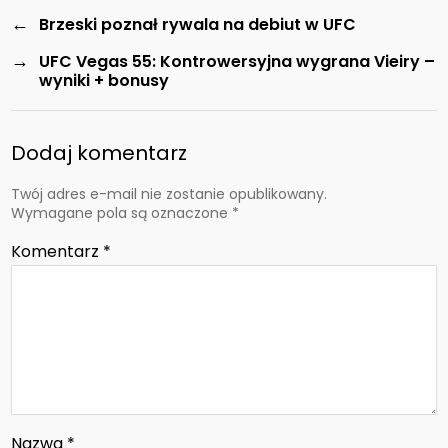
←
Brzeski poznał rywala na debiut w UFC
→
UFC Vegas 55: Kontrowersyjna wygrana Vieiry –
wyniki + bonusy
Dodaj komentarz
Twój adres e-mail nie zostanie opublikowany.
Wymagane pola są oznaczone
*
Komentarz
*
Nazwa
*