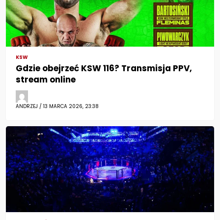
KSW
Gdzie obejrzeć KSW 116? Transmisja PPV,
stream online
ANDRZEJ / 13 MARCA 2026, 23:38