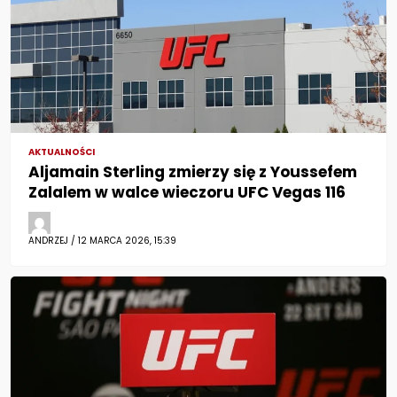
AKTUALNOŚCI
Aljamain Sterling zmierzy się z Youssefem
Zalalem w walce wieczoru UFC Vegas 116
ANDRZEJ / 12 MARCA 2026, 15:39