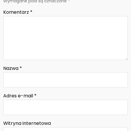
Wymagane pola są oznaczone
*
Komentarz
*
Nazwa
*
Adres e-mail
*
Witryna internetowa