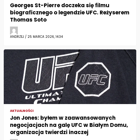
Georges St-Pierre doczeka się filmu
biograficznego o legendzie UFC. Reżyserem
Thomas Soto
ANDRZEJ / 25 MARCA 2026, 14:34
AKTUALNOŚCI
Jon Jones: byłem w zaawansowanych
negocjacjach na galę UFC w Białym Domu,
organizacja twierdzi inaczej