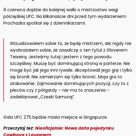
9 czerwca dojdzie do kolejnej walki o mistrzostwo wagi
półciężkiej UFC. Na kilkanaście dni przed tym wydarzeniem
Prochazka spotkał się z dziennikarzami.
Wizualizowałem sobie to, że będę mistrzem, ale nigdy nie
wyobrażałem sobie, że zawalczę o ten tytuł z Gloverem
Teixeirą. Jesteśmy tutaj i jestem z tego powodu
szczęśliwy. Muszę być dominującą stroną w parterze. Nie
mogę być jak jego inni rywale. Akceptowali jego grę i tylko
się bronili. Nie zamierzam się tylko bronić. Moja gra to
atakowanie. Zajmowanie dominujących pozycji, czy to z
pleców czy z półgardy – nie ma to znaczenia –
zadeklarował „Czeski Samuraj”.
Gala UFC 275 będzie miała miejsce w Singapurze.
Przeczytaj też:
Nieoficjalnie: Nowa data pojedynku
Cowboya z Lauzonem