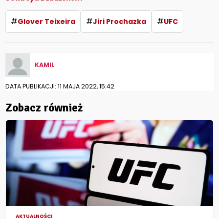
#
#
#
Glover Teixeira
Jiri Prochazka
UFC
KAMIL
DATA PUBLIKACJI: 11 MAJA 2022, 15:42
Zobacz również
AKTUALNOŚCI