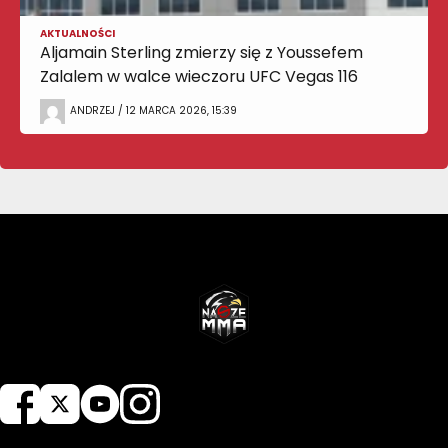
AKTUALNOŚCI
Aljamain Sterling zmierzy się z Youssefem
Zalalem w walce wieczoru UFC Vegas 116
ANDRZEJ / 12 MARCA 2026, 15:39
NASZEMMA