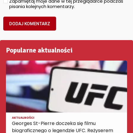
Zapamiętaj moje dane w tej przeglądarce podczas
pisania kolejnych komentarzy.
Popularne aktualności
AKTUALNOŚCI
Georges St-Pierre doczeka się filmu
biograficznego o legendzie UFC. Reżyserem