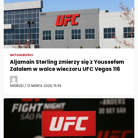
AKTUALNOŚCI
Aljamain Sterling zmierzy się z Youssefem
Zalalem w walce wieczoru UFC Vegas 116
ANDRZEJ / 12 MARCA 2026, 15:39