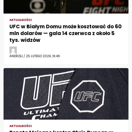
AKTUALNOŚCI
UFC w Białym Domu może kosztować do 60
mln dolarów — gala 14 czerwca z około 5
tys. widzów
ANDRZEJ / 25 LUTEGO 2026, 16:49
AKTUALNOŚCI