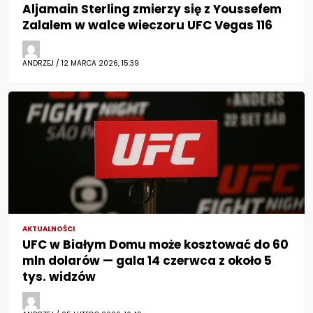
Aljamain Sterling zmierzy się z Youssefem
Zalalem w walce wieczoru UFC Vegas 116
ANDRZEJ / 12 MARCA 2026, 15:39
AKTUALNOŚCI
UFC w Białym Domu może kosztować do 60
mln dolarów — gala 14 czerwca z około 5
tys. widzów