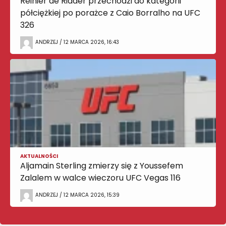
Reinier de Ridder przechodzi do kategorii
półciężkiej po porażce z Caio Borralho na UFC
326
ANDRZEJ / 12 MARCA 2026, 16:43
AKTUALNOŚCI
Aljamain Sterling zmierzy się z Youssefem
Zalalem w walce wieczoru UFC Vegas 116
ANDRZEJ / 12 MARCA 2026, 15:39