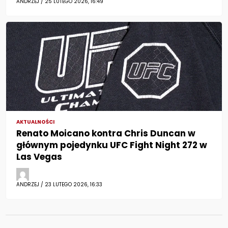
ANDRZEJ / 25 LUTEGO 2026, 16:49
AKTUALNOŚCI
Renato Moicano kontra Chris Duncan w
głównym pojedynku UFC Fight Night 272 w
Las Vegas
ANDRZEJ / 23 LUTEGO 2026, 16:33