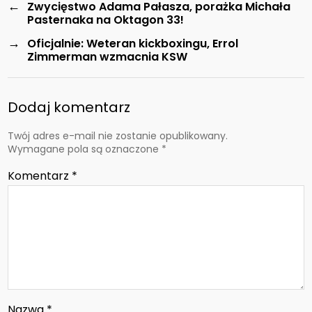
←
Zwycięstwo Adama Pałasza, porażka Michała
Pasternaka na Oktagon 33!
→
Oficjalnie: Weteran kickboxingu, Errol
Zimmerman wzmacnia KSW
Dodaj komentarz
Twój adres e-mail nie zostanie opublikowany.
Wymagane pola są oznaczone
*
Komentarz
*
Nazwa
*