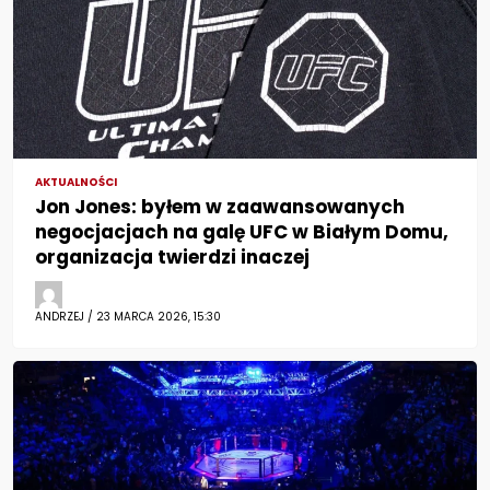
AKTUALNOŚCI
Jon Jones: byłem w zaawansowanych
negocjacjach na galę UFC w Białym Domu,
organizacja twierdzi inaczej
ANDRZEJ / 23 MARCA 2026, 15:30