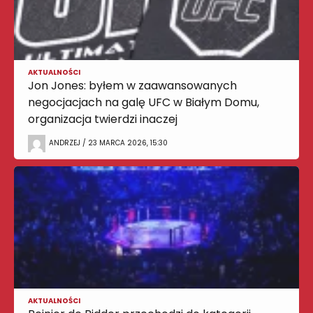
AKTUALNOŚCI
Jon Jones: byłem w zaawansowanych
negocjacjach na galę UFC w Białym Domu,
organizacja twierdzi inaczej
ANDRZEJ / 23 MARCA 2026, 15:30
AKTUALNOŚCI