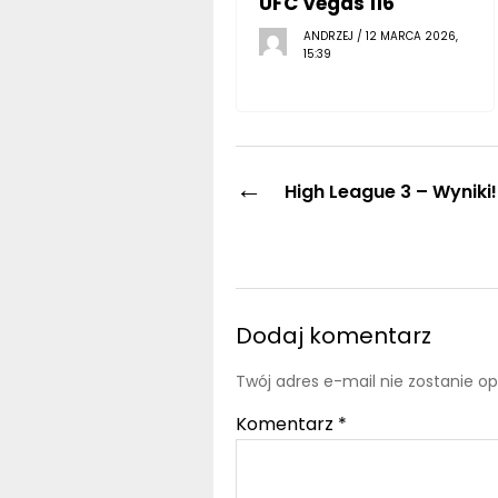
UFC Vegas 116
ANDRZEJ / 12 MARCA 2026,
15:39
←
High League 3 – Wyniki!
Dodaj komentarz
Twój adres e-mail nie zostanie o
Komentarz
*