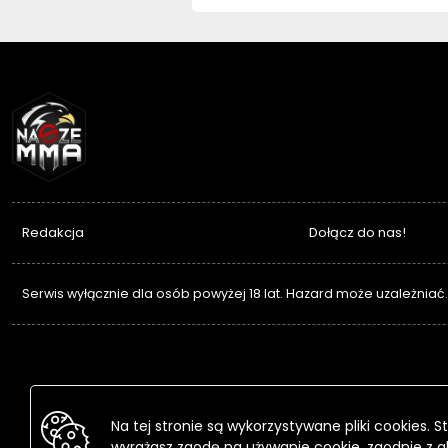
NASZEMMA
Redakcja
Dołącz do nas!
Serwis wyłącznie dla osób powyżej 18 lat. Hazard może uzależniać
Na tej stronie są wykorzystywane pliki cookies.
wyrażasz zgodę na używanie cookie, zgodnie z a