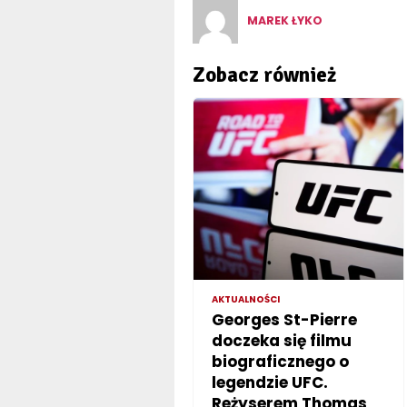
MAREK ŁYKO
Zobacz również
AKTUALNOŚCI
Georges St-Pierre
doczeka się filmu
biograficznego o
legendzie UFC.
Reżyserem Thomas