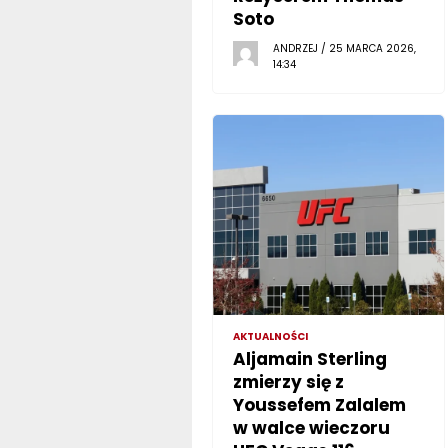
Soto
ANDRZEJ / 25 MARCA 2026,
14:34
AKTUALNOŚCI
Aljamain Sterling
zmierzy się z
Youssefem Zalalem
w walce wieczoru