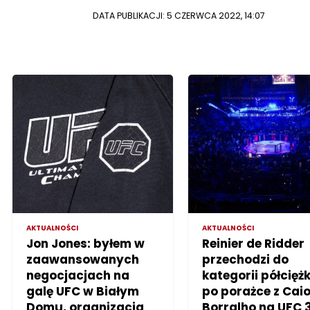
DATA PUBLIKACJI: 5 CZERWCA 2022, 14:07
AKTUALNOŚCI
AKTUALNOŚCI
Jon Jones: byłem w
Reinier de Ridder
zaawansowanych
przechodzi do
negocjacjach na
kategorii półciężk
galę UFC w Białym
po porażce z Cai
Domu, organizacja
Borralho na UFC 