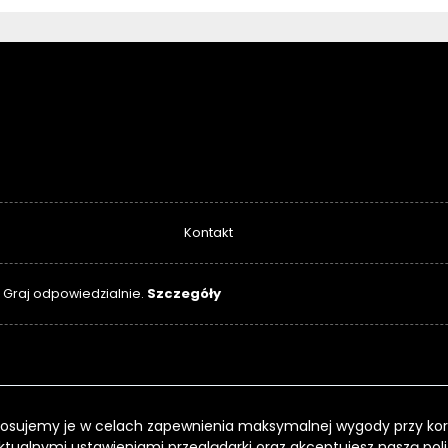
Kontakt
Szczegóły
. Graj odpowiedzialnie.
 Stosujemy je w celach zapewnienia maksymalnej wygody przy kor
ktualnymi ustawieniami przeglądarki oraz akceptujesz naszą
pol