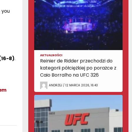
 you
AKTUALNOŚCI
(16-8)
.
Reinier de Ridder przechodzi do
kategorii półciężkiej po porażce z
Caio Borralho na UFC 326
ANDRZEJ / 12 MARCA 2026, 16:43
zem