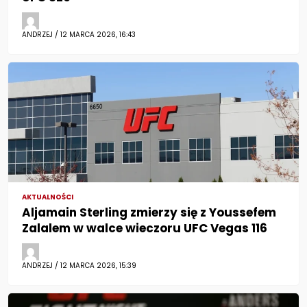
ANDRZEJ / 12 MARCA 2026, 16:43
AKTUALNOŚCI
Aljamain Sterling zmierzy się z Youssefem
Zalalem w walce wieczoru UFC Vegas 116
ANDRZEJ / 12 MARCA 2026, 15:39