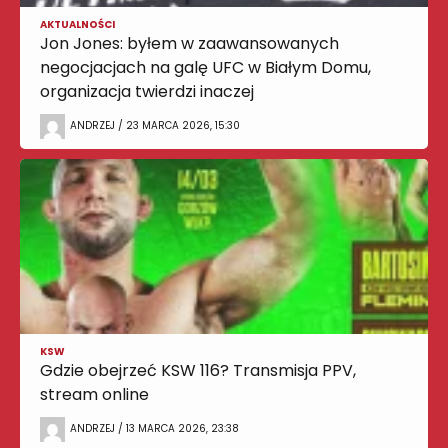
AKTUALNOŚCI
Jon Jones: byłem w zaawansowanych
negocjacjach na galę UFC w Białym Domu,
organizacja twierdzi inaczej
ANDRZEJ / 23 MARCA 2026, 15:30
KSW
Gdzie obejrzeć KSW 116? Transmisja PPV,
stream online
ANDRZEJ / 13 MARCA 2026, 23:38