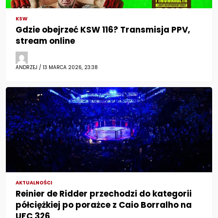
KSW
Gdzie obejrzeć KSW 116? Transmisja PPV,
stream online
ANDRZEJ / 13 MARCA 2026, 23:38
AKTUALNOŚCI
Reinier de Ridder przechodzi do kategorii
półciężkiej po porażce z Caio Borralho na
UFC 326