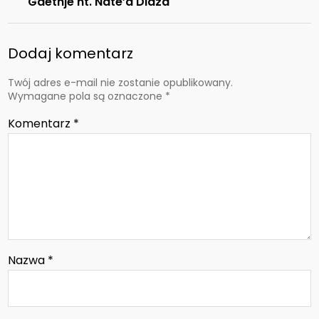
Gaethje nt. Nate’a Diaza
Dodaj komentarz
Twój adres e-mail nie zostanie opublikowany.
Wymagane pola są oznaczone
*
Komentarz
*
Nazwa
*