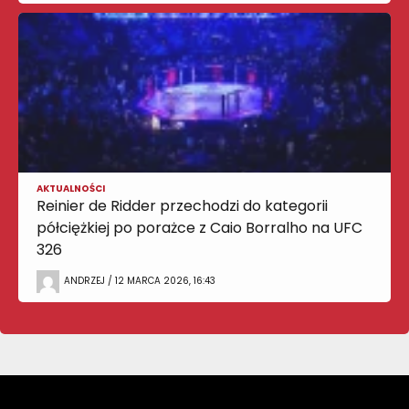
AKTUALNOŚCI
Reinier de Ridder przechodzi do kategorii
półciężkiej po porażce z Caio Borralho na UFC
326
ANDRZEJ / 12 MARCA 2026, 16:43