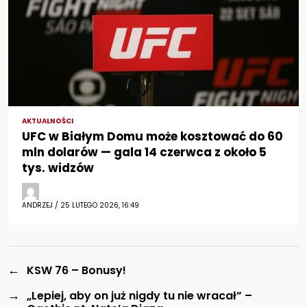
AKTUALNOŚCI
UFC w Białym Domu może kosztować do 60
mln dolarów — gala 14 czerwca z około 5
tys. widzów
ANDRZEJ / 25 LUTEGO 2026, 16:49
←
KSW 76 – Bonusy!
→
„Lepiej, aby on już nigdy tu nie wracał” –