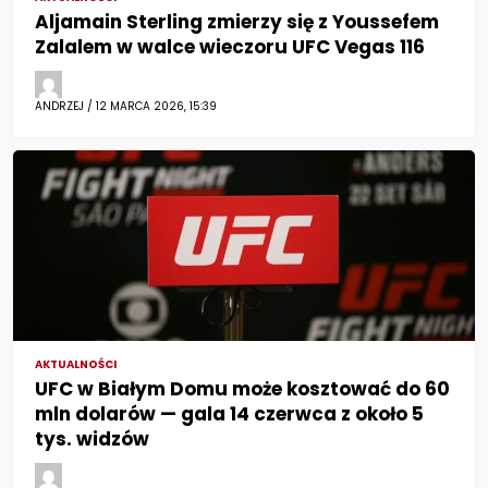
Aljamain Sterling zmierzy się z Youssefem
Zalalem w walce wieczoru UFC Vegas 116
ANDRZEJ / 12 MARCA 2026, 15:39
AKTUALNOŚCI
UFC w Białym Domu może kosztować do 60
mln dolarów — gala 14 czerwca z około 5
tys. widzów