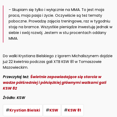
– Skupiam się tylko i wyłącznie na MMA. To jest moja
praca, moja pasja i życie. Oczywiście są też tematy
poboczne. Prowadzę zajęcia treningowe, raz w tygodniu
stoję na bramce. Wszystkie pieniądze inwestuję jednak w
siebie i swój rozwój. Jestem w stu procentach oddany
MMA.
Do walki Krystiana Bielskiego z Igorem Michaliszynem dojdzie
już 22 kwietnia podczas gali XTB KSW 81 w Tomaszowie
Mazowieckim.
Przeczytaj też:
Świetnie zapowiadające się starcia w
wadze półśredniej i półciężkiej głównymi walkami gali
KSW 82
Źródło: KSW
#
#
#
Krystian Bielski
KSW
KSW 81