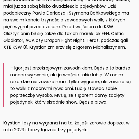
miał już za sobą blisko dwadzieścia pojedynków. Dziś
podopieczny Pawła Derlacza i Szymona Bońkowskiego ma
na swoim koncie trzynaście zawodowych walk, z których
pięć wygrał przed czasem. Przed wejściem do KSW
Olsztynianin bił się także dla takich marek jak FEN, Celtic
Gladiator, ACA czy Dragon Fight Night. Teraz, podczas gali
XTB KSW 81, Krystian zmierzy się z Igorem Michaliszynem.
– Igor jest przekrojowym zawodnikiem. Będzie to bardzo
mocne wyzwanie, ale ja właśnie takie lubię. W moim
rekordzie nie zawsze mam tylko wygrane, ale zawsze są
to walki z mocnymi rywalami. Lubię stawiać sobie
poprzeczkę wysoko. Myślę, że z Igorem damy zacięty
pojedynek, który skradnie show. Będzie bitwa.
Krystian liczy na wygraną i na to, że jeśli zdrowie dopisze, w
roku 2023 stoczy łącznie trzy pojedynki.