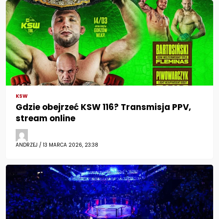
KSW
Gdzie obejrzeć KSW 116? Transmisja PPV,
stream online
ANDRZEJ / 13 MARCA 2026, 23:38