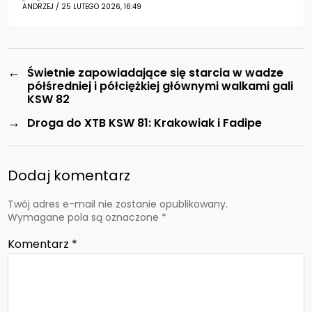
ANDRZEJ / 25 LUTEGO 2026, 16:49
←
Świetnie zapowiadające się starcia w wadze
półśredniej i półciężkiej głównymi walkami gali
KSW 82
→
Droga do XTB KSW 81: Krakowiak i Fadipe
Dodaj komentarz
Twój adres e-mail nie zostanie opublikowany.
Wymagane pola są oznaczone
*
Komentarz
*