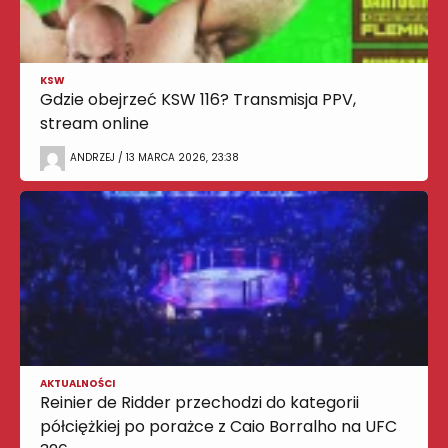
KSW
Gdzie obejrzeć KSW 116? Transmisja PPV,
stream online
ANDRZEJ / 13 MARCA 2026, 23:38
AKTUALNOŚCI
Reinier de Ridder przechodzi do kategorii
półciężkiej po porażce z Caio Borralho na UFC