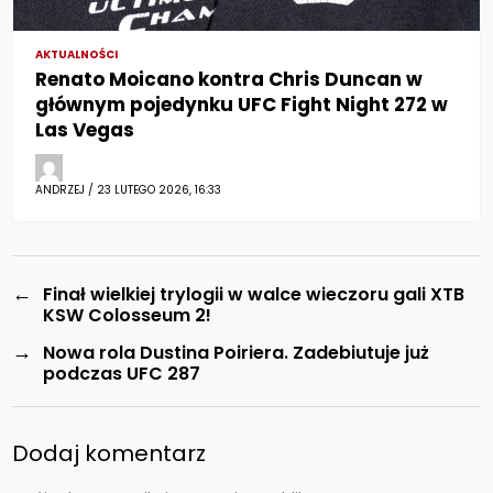
AKTUALNOŚCI
Renato Moicano kontra Chris Duncan w
głównym pojedynku UFC Fight Night 272 w
Las Vegas
ANDRZEJ / 23 LUTEGO 2026, 16:33
←
Finał wielkiej trylogii w walce wieczoru gali XTB
KSW Colosseum 2!
→
Nowa rola Dustina Poiriera. Zadebiutuje już
podczas UFC 287
Dodaj komentarz