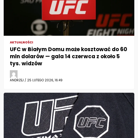
AKTUALNOŚCI
UFC w Białym Domu może kosztować do 60
mln dolarów — gala 14 czerwca z około 5
tys. widzów
ANDRZEJ / 25 LUTEGO 2026, 16:49