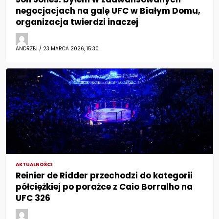
negocjacjach na galę UFC w Białym Domu,
organizacja twierdzi inaczej
ANDRZEJ / 23 MARCA 2026, 15:30
AKTUALNOŚCI
Reinier de Ridder przechodzi do kategorii
półciężkiej po porażce z Caio Borralho na
UFC 326