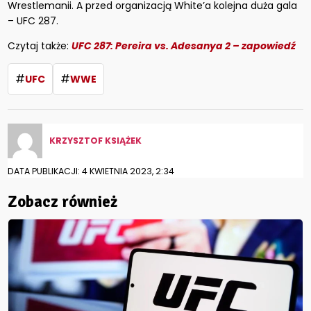
Wrestlemanii. A przed organizacją White’a kolejna duża gala
– UFC 287.
Czytaj także:
UFC 287: Pereira vs. Adesanya 2 – zapowiedź
#
#
UFC
WWE
KRZYSZTOF KSIĄŻEK
DATA PUBLIKACJI: 4 KWIETNIA 2023, 2:34
Zobacz również