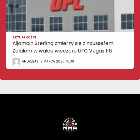
AKTUALNOŚCI
Aljamain Sterling zmierzy się z Youssefem
Zalalem w walce wieczoru UFC Vegas 116
ANDRZEJ / 12 MARCA 2026, 15:39