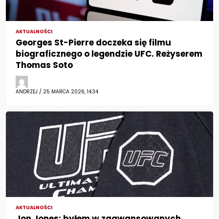
AKTUALNOŚCI
Georges St-Pierre doczeka się filmu
biograficznego o legendzie UFC. Reżyserem
Thomas Soto
ANDRZEJ / 25 MARCA 2026, 14:34
AKTUALNOŚCI
Jon Jones: byłem w zaawansowanych