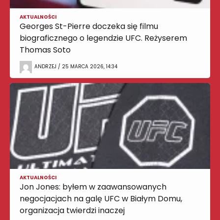
AKTUALNOŚCI
Georges St-Pierre doczeka się filmu
biograficznego o legendzie UFC. Reżyserem
Thomas Soto
ANDRZEJ / 25 MARCA 2026, 14:34
AKTUALNOŚCI
Jon Jones: byłem w zaawansowanych
negocjacjach na galę UFC w Białym Domu,
organizacja twierdzi inaczej