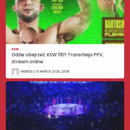
KSW
Gdzie obejrzeć KSW 116? Transmisja PPV,
stream online
ANDRZEJ / 13 MARCA 2026, 23:38