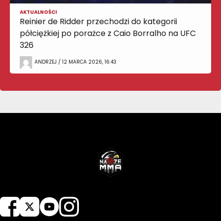
AKTUALNOŚCI
Reinier de Ridder przechodzi do kategorii
półciężkiej po porażce z Caio Borralho na UFC
326
ANDRZEJ / 12 MARCA 2026, 16:43
NASZEMMA