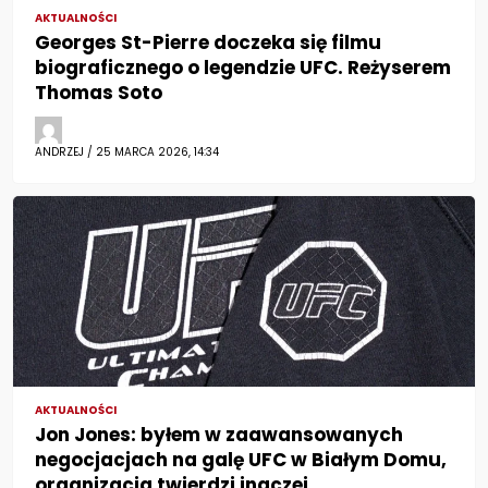
AKTUALNOŚCI
Georges St-Pierre doczeka się filmu
biograficznego o legendzie UFC. Reżyserem
Thomas Soto
ANDRZEJ / 25 MARCA 2026, 14:34
AKTUALNOŚCI
Jon Jones: byłem w zaawansowanych
negocjacjach na galę UFC w Białym Domu,
organizacja twierdzi inaczej