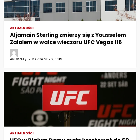
AKTUALNOŚCI
Aljamain Sterling zmierzy się z Youssefem
Zalalem w walce wieczoru UFC Vegas 116
ANDRZEJ / 12 MARCA 2026, 15:39
AKTUALNOŚCI