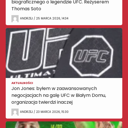
biograficznego o legendzie UFC. Reżyserem
Thomas Soto
ANDRZEJ / 25 MARCA 2026, 14:34
AKTUALNOŚCI
Jon Jones: byłem w zaawansowanych
negocjacjach na galę UFC w Białym Domu,
organizacja twierdzi inaczej
ANDRZEJ / 23 MARCA 2026, 15:30