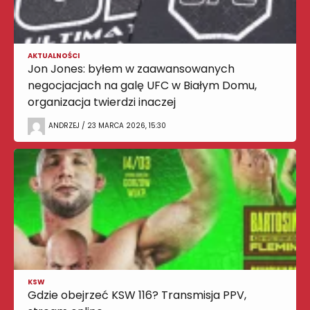
AKTUALNOŚCI
Jon Jones: byłem w zaawansowanych
negocjacjach na galę UFC w Białym Domu,
organizacja twierdzi inaczej
ANDRZEJ / 23 MARCA 2026, 15:30
KSW
Gdzie obejrzeć KSW 116? Transmisja PPV,