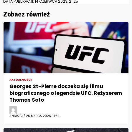
DATA PUBLIKACJI: 14 CZERWCA 2023, 21:25
Zobacz również
AKTUALNOŚCI
Georges St-Pierre doczeka się filmu
biograficznego o legendzie UFC. Reżyserem
Thomas Soto
ANDRZEJ / 25 MARCA 2026, 14:34