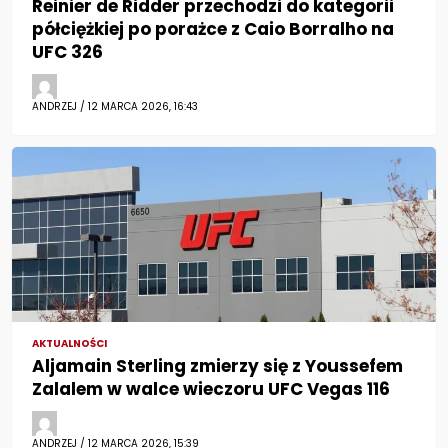
Reinier de Ridder przechodzi do kategorii
półciężkiej po porażce z Caio Borralho na
UFC 326
ANDRZEJ / 12 MARCA 2026, 16:43
AKTUALNOŚCI
Aljamain Sterling zmierzy się z Youssefem
Zalalem w walce wieczoru UFC Vegas 116
ANDRZEJ / 12 MARCA 2026, 15:39