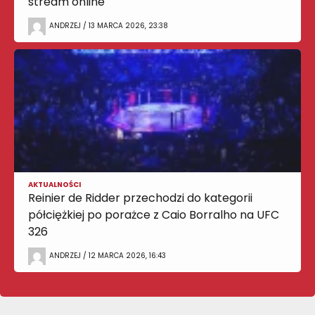
stream online
ANDRZEJ / 13 MARCA 2026, 23:38
AKTUALNOŚCI
Reinier de Ridder przechodzi do kategorii
półciężkiej po porażce z Caio Borralho na UFC
326
ANDRZEJ / 12 MARCA 2026, 16:43