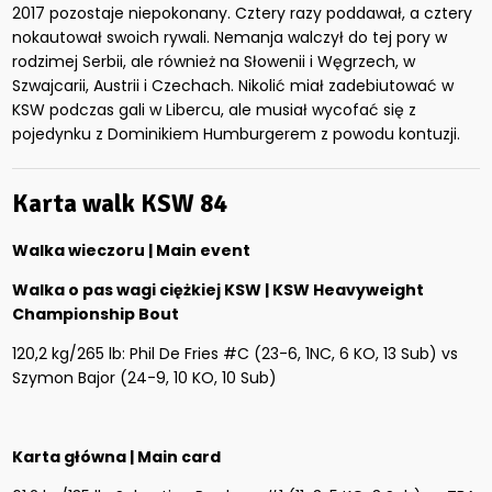
2017 pozostaje niepokonany. Cztery razy poddawał, a cztery
nokautował swoich rywali. Nemanja walczył do tej pory w
rodzimej Serbii, ale również na Słowenii i Węgrzech, w
Szwajcarii, Austrii i Czechach. Nikolić miał zadebiutować w
KSW podczas gali w Libercu, ale musiał wycofać się z
pojedynku z Dominikiem Humburgerem z powodu kontuzji.
Karta walk KSW 84
Walka wieczoru | Main event
Walka o pas wagi ciężkiej KSW | KSW Heavyweight
Championship Bout
120,2 kg/265 lb: Phil De Fries #C (23-6, 1NC, 6 KO, 13 Sub) vs
Szymon Bajor (24-9, 10 KO, 10 Sub)
Karta główna | Main card