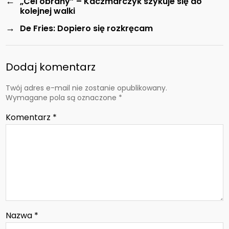
←
„Cel obrany” – Kaczmarczyk szykuje się do
kolejnej walki
→
De Fries: Dopiero się rozkręcam
Dodaj komentarz
Twój adres e-mail nie zostanie opublikowany.
Wymagane pola są oznaczone
*
Komentarz
*
Nazwa
*