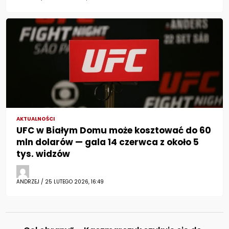
AKTUALNOŚCI
UFC w Białym Domu może kosztować do 60
mln dolarów — gala 14 czerwca z około 5
tys. widzów
ANDRZEJ / 25 LUTEGO 2026, 16:49