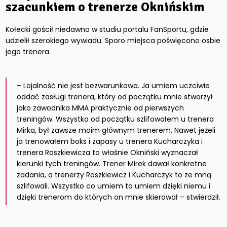
szacunkiem o trenerze Oknińskim
Kołecki gościł niedawno w studiu portalu FanSportu, gdzie
udzielił szerokiego wywiadu. Sporo miejsca poświęcono osbie
jego trenera.
– Lojalność nie jest bezwarunkowa. Ja umiem uczciwie
oddać zasługi trenera, który od początku mnie stworzył
jako zawodnika MMA praktycznie od pierwszych
treningów. Wszystko od początku szlifowałem u trenera
Mirka, był zawsze moim głównym trenerem. Nawet jeżeli
ja trenowałem boks i zapasy u trenera Kucharczyka i
trenera Roszkiewicza to właśnie Okniński wyznaczał
kierunki tych treningów. Trener Mirek dawał konkretne
zadania, a trenerzy Roszkiewicz i Kucharczyk to ze mną
szlifowali. Wszystko co umiem to umiem dzięki niemu i
dzięki trenerom do których on mnie skierował – stwierdził.