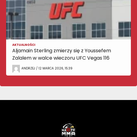
AKTUALNOŚCI
Aljamain Sterling zmierzy się z Youssefem
Zalalem w walce wieczoru UFC Vegas 116
ANDRZEJ / 12 MARCA 2026, 15:39