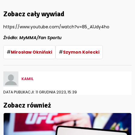
Zobacz cały wywiad
https://www.youtube.com/watch?v=85_A1Jdy4ho
Źródło: MyMMA/Fan Sportu
#
#
Mirosław Okniński
Szymon Kołecki
KAMIL
DATA PUBLIKACJI: 11 GRUDNIA 2023, 15:39
Zobacz również