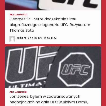
AKTUALNOŚCI
Georges St-Pierre doczeka się filmu
biograficznego o legendzie UFC. Reżyserem
Thomas Soto
ANDRZEJ / 25 MARCA 2026, 14:34
AKTUALNOŚCI
Jon Jones: byłem w zaawansowanych
negocjacjach na galę UFC w Białym Domu,