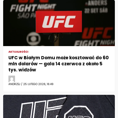
AKTUALNOŚCI
UFC w Białym Domu może kosztować do 60
mln dolarów — gala 14 czerwca z około 5
tys. widzów
ANDRZEJ / 25 LUTEGO 2026, 16:49