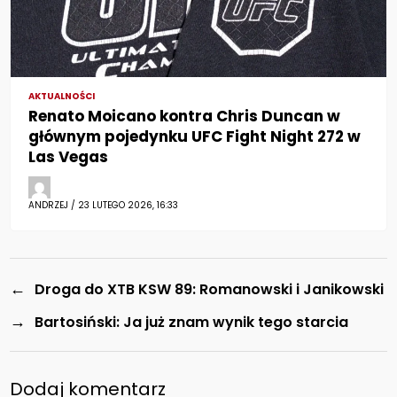
AKTUALNOŚCI
Renato Moicano kontra Chris Duncan w
głównym pojedynku UFC Fight Night 272 w
Las Vegas
ANDRZEJ / 23 LUTEGO 2026, 16:33
←
Droga do XTB KSW 89: Romanowski i Janikowski
→
Bartosiński: Ja już znam wynik tego starcia
Dodaj komentarz