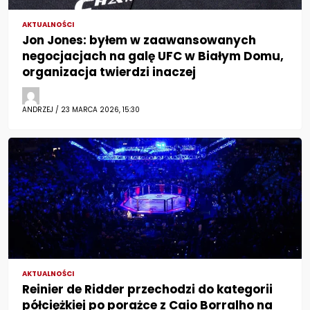
AKTUALNOŚCI
Jon Jones: byłem w zaawansowanych
negocjacjach na galę UFC w Białym Domu,
organizacja twierdzi inaczej
ANDRZEJ / 23 MARCA 2026, 15:30
AKTUALNOŚCI
Reinier de Ridder przechodzi do kategorii
półciężkiej po porażce z Caio Borralho na