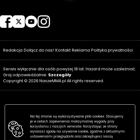
NASZEMMA
Redakcja
Dołącz do nas!
Kontakt
Reklama
Polityka prywatności
Serwis wyłącznie dla osób powyżej 18 lat. Hazard może uzależniać.
Szczegóły
Graj odpowiedzialnie.
Copyright © 2026 NaszeMMA.pl All rights reserved.
Na tej stronie są wykorzystywane pliki cookies. Stosujemy
je w celach zapewnienia maksymalnej wygody przy
korzystaniu z naszych serwisów. Korzystając ze strony
wyrażasz zgodę na używanie cookie, zgodnie z aktualnymi
ustawieniami przeglądarki oraz akceptujesz naszą