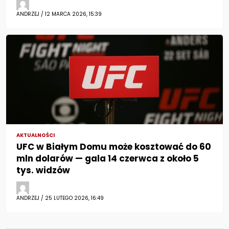
ANDRZEJ / 12 MARCA 2026, 15:39
AKTUALNOŚCI
UFC w Białym Domu może kosztować do 60
mln dolarów — gala 14 czerwca z około 5
tys. widzów
ANDRZEJ / 25 LUTEGO 2026, 16:49