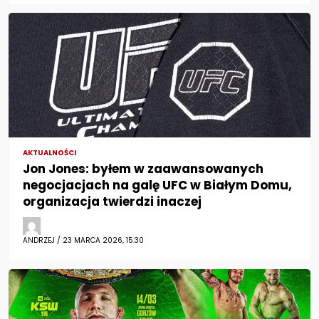
AKTUALNOŚCI
Jon Jones: byłem w zaawansowanych
negocjacjach na galę UFC w Białym Domu,
organizacja twierdzi inaczej
ANDRZEJ / 23 MARCA 2026, 15:30