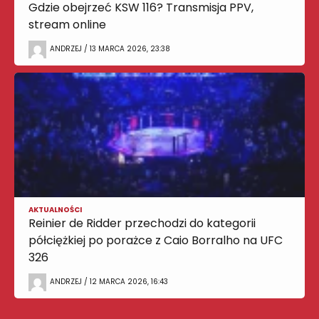
Gdzie obejrzeć KSW 116? Transmisja PPV,
stream online
ANDRZEJ / 13 MARCA 2026, 23:38
AKTUALNOŚCI
Reinier de Ridder przechodzi do kategorii
półciężkiej po porażce z Caio Borralho na UFC
326
ANDRZEJ / 12 MARCA 2026, 16:43