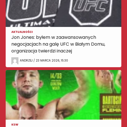
AKTUALNOŚCI
Jon Jones: byłem w zaawansowanych
negocjacjach na galę UFC w Białym Domu,
organizacja twierdzi inaczej
ANDRZEJ / 23 MARCA 2026, 15:30
KSW