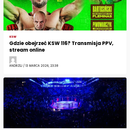
KSW
Gdzie obejrzeć KSW 116? Transmisja PPV,
stream online
ANDRZEJ / 13 MARCA 2026, 23:38