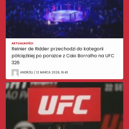
AKTUALNOŚCI
Reinier de Ridder przechodzi do kategorii
półciężkiej po porażce z Caio Borralho na UFC
326
ANDRZEJ / 12 MARCA 2026, 16:43