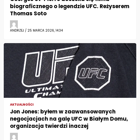
biograficznego o legendzie UFC. Reżyserem
Thomas Soto
ANDRZEJ / 25 MARCA 2026, 14:34
AKTUALNOŚCI
Jon Jones: byłem w zaawansowanych
negocjacjach na galę UFC w Białym Domu,
organizacja twierdzi inaczej