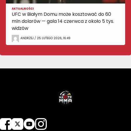
AKTUALNOŚCI
UFC w Białym Domu może kosztować do 60
mln dolarów — gala 14 czerwca z około 5 tys.
widzów
ANDRZEJ / 25 LUTEGO 2026, 16:49
NASZEMMA