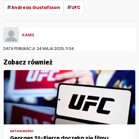
#
#
Andreas Gustafsson
UFC
KAMIL
DATA PUBLIKACJI: 24 MAJA 2025, 11:04
Zobacz również
AKTUALNOŚCI
Georges St-Pierre doczeka się filmu