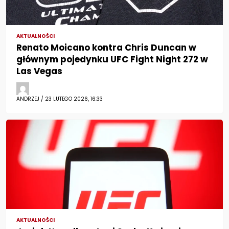
AKTUALNOŚCI
Renato Moicano kontra Chris Duncan w
głównym pojedynku UFC Fight Night 272 w
Las Vegas
ANDRZEJ / 23 LUTEGO 2026, 16:33
AKTUALNOŚCI