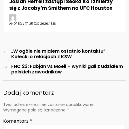
Josiah Herrell zastąpi Seoka Ko i zmierzy
się z Jacoby’m Smithem na UFC Houston
ANDRZEJ / 17 LUTEGO 2026, 15:16
←
„W ogóle nie miałem ostatnio kontaktu” –
Kołecki o relacjach z KSW
→
FNC 23: Fabjan vs Moeil – wyniki gali z udziałem
polskich zawodników
Dodaj komentarz
Twój adres e-mail nie zostanie opublikowany.
Wymagane pola są oznaczone
*
Komentarz
*