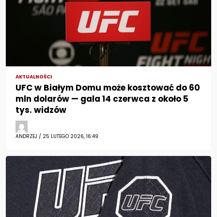
AKTUALNOŚCI
UFC w Białym Domu może kosztować do 60
mln dolarów — gala 14 czerwca z około 5
tys. widzów
ANDRZEJ / 25 LUTEGO 2026, 16:49