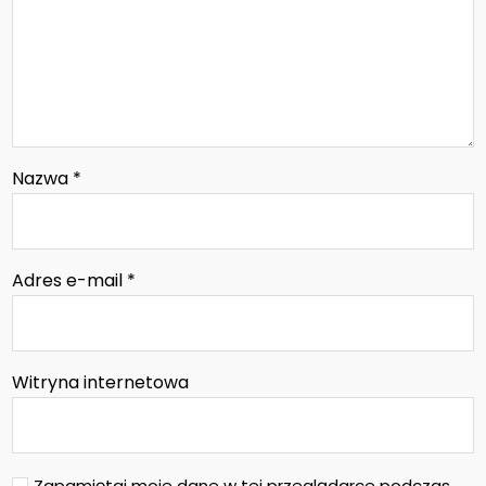
Nazwa
*
Adres e-mail
*
Witryna internetowa
Zapamiętaj moje dane w tej przeglądarce podczas