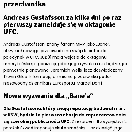
przeciwnika
Andreas Gustafsson za kilka dni po raz
pierwszy zamelduje się w oktagonie
UFC.
Andreas Gustafsson, znany fanom MMA jako „Bane”,
otrzymał nowego przeciwnika na swój debiutancki
pojedynek w UFC. Już 31 maja wejdzie do oktagonu
amerykańskiej organizacji, gdzie jego rywalem nie będzie, jak
pierwotnie planowano, Jeremiah Wells, lecz doświadczony
Trevin Giles. Informację o zmianie przeciwnika podał
niezawodny dziennikarz Eurosportu, Marcel Dorff.
Nowe wyzwanie dla „Bane’a”
Dla Gustafssona, który swoją reputację budował m.in.
w KSW, będzie to pierwsza okazja do zaprezentowania
się szerokiej publiczności UFC.
Z rekordem 11 zwycięstw i 2
porażek Szwed imponuje skutecznością — aż dziesięć jego