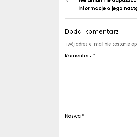
Weidman nie odpuszcz
informacje o jego nast
Dodaj komentarz
Twój adres e-mail nie zostanie o
Komentarz
*
Nazwa
*