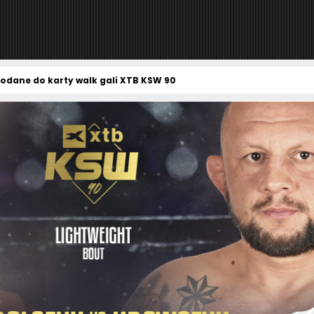
 dodane do karty walk gali XTB KSW 90