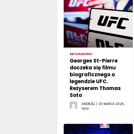
AKTUALNOŚCI
Georges St-Pierre
doczeka się filmu
biograficznego o
legendzie UFC.
Reżyserem Thomas
Soto
ANDRZEJ / 25 MARCA 2026,
14:34