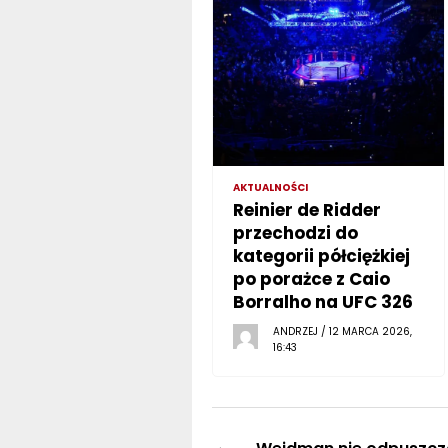
AKTUALNOŚCI
Reinier de Ridder
przechodzi do
kategorii półciężkiej
po porażce z Caio
Borralho na UFC 326
ANDRZEJ / 12 MARCA 2026,
16:43
←