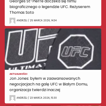
Georges St-Pierre doczeka się filmu
biograficznego o legendzie UFC. Reżyserem
Thomas Soto
ANDRZEJ / 25 MARCA 2026, 14:34
AKTUALNOŚCI
Jon Jones: byłem w zaawansowanych
negocjacjach na galę UFC w Białym Domu,
organizacja twierdzi inaczej
ANDRZEJ / 23 MARCA 2026, 15:30