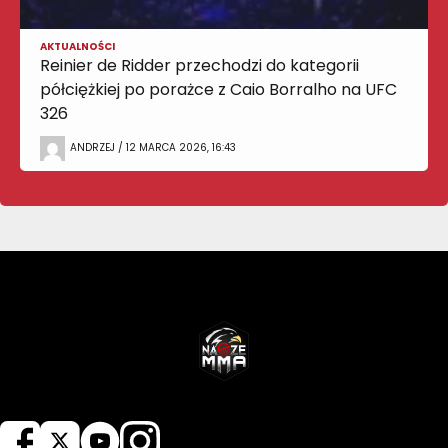
AKTUALNOŚCI
Reinier de Ridder przechodzi do kategorii
półciężkiej po porażce z Caio Borralho na UFC
326
ANDRZEJ / 12 MARCA 2026, 16:43
NASZEMMA