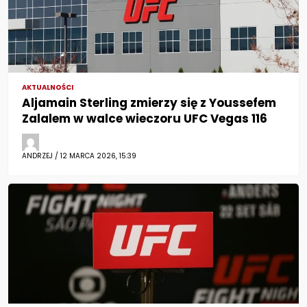
AKTUALNOŚCI
Aljamain Sterling zmierzy się z Youssefem
Zalalem w walce wieczoru UFC Vegas 116
ANDRZEJ / 12 MARCA 2026, 15:39