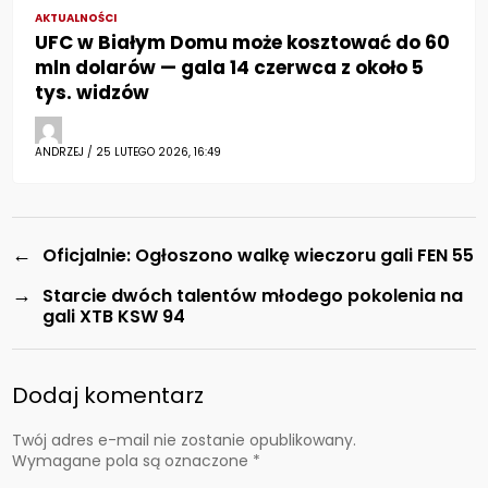
AKTUALNOŚCI
UFC w Białym Domu może kosztować do 60
mln dolarów — gala 14 czerwca z około 5
tys. widzów
ANDRZEJ / 25 LUTEGO 2026, 16:49
←
Oficjalnie: Ogłoszono walkę wieczoru gali FEN 55
→
Starcie dwóch talentów młodego pokolenia na
gali XTB KSW 94
Dodaj komentarz
Twój adres e-mail nie zostanie opublikowany.
Wymagane pola są oznaczone
*