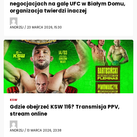
negocjacjach na galę UFC w Białym Domu,
organizacja twierdzi inaczej
ANDRZEJ / 23 MARCA 2026, 15:30
KSW
Gdzie obejrzeć KSW 116? Transmisja PPV,
stream online
ANDRZEJ / 13 MARCA 2026, 23:38