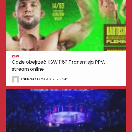
KSW
Gdzie obejrzeć KSW 116? Transmisja PPV,
stream online
ANDRZEJ / 13 MARCA 2026, 23:38