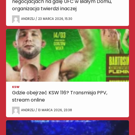
negocjacjach na galę UFC w Białym Domu,
organizacja twierdzi inaczej
ANDRZEJ / 23 MARCA 2026, 15:30
KSW
Gdzie obejrzeć KSW 116? Transmisja PPV,
stream online
ANDRZEJ / 13 MARCA 2026, 23:38