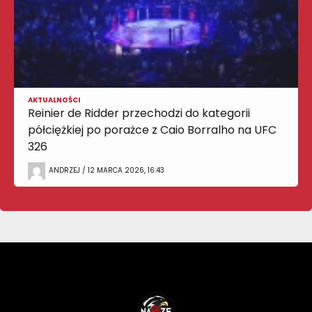
AKTUALNOŚCI
Reinier de Ridder przechodzi do kategorii
półciężkiej po porażce z Caio Borralho na UFC
326
ANDRZEJ / 12 MARCA 2026, 16:43