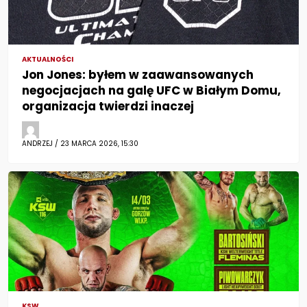
AKTUALNOŚCI
Jon Jones: byłem w zaawansowanych
negocjacjach na galę UFC w Białym Domu,
organizacja twierdzi inaczej
ANDRZEJ / 23 MARCA 2026, 15:30
KSW