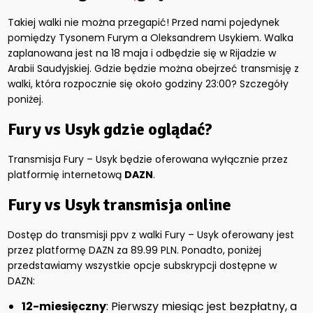
Takiej walki nie można przegapić! Przed nami pojedynek
pomiędzy Tysonem Furym a Oleksandrem Usykiem. Walka
zaplanowana jest na 18 maja i odbędzie się w Rijadzie w
Arabii Saudyjskiej. Gdzie będzie można obejrzeć transmisję z
walki, która rozpocznie się około godziny 23:00? Szczegóły
poniżej.
Fury vs Usyk gdzie oglądać?
Transmisja Fury – Usyk będzie oferowana wyłącznie przez
platformię internetową
DAZN
.
Fury vs Usyk transmisja online
Dostęp do transmisji ppv z walki Fury – Usyk oferowany jest
przez platformę DAZN za 89.99 PLN. Ponadto, poniżej
przedstawiamy wszystkie opcje subskrypcji dostępne w
DAZN:
12-miesięczny
: Pierwszy miesiąc jest bezpłatny, a