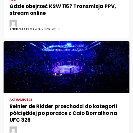
Gdzie obejrzeć KSW 116? Transmisja PPV,
stream online
ANDRZEJ / 13 MARCA 2026, 23:38
AKTUALNOŚCI
Reinier de Ridder przechodzi do kategorii
półciężkiej po porażce z Caio Borralho na
UFC 326