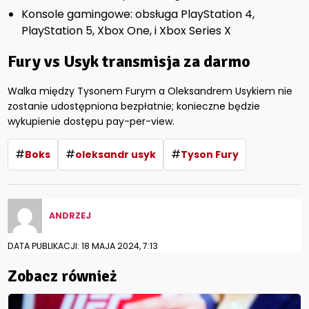
Konsole gamingowe: obsługa PlayStation 4,
PlayStation 5, Xbox One, i Xbox Series X
Fury vs Usyk transmisja za darmo
Walka między Tysonem Furym a Oleksandrem Usykiem nie
zostanie udostępniona bezpłatnie; konieczne będzie
wykupienie dostępu pay-per-view.
#
#
#
Boks
oleksandr usyk
Tyson Fury
ANDRZEJ
DATA PUBLIKACJI: 18 MAJA 2024, 7:13
Zobacz również