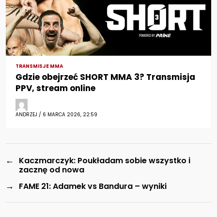
TRANSMISJE MMA
Gdzie obejrzeć SHORT MMA 3? Transmisja
PPV, stream online
ANDRZEJ / 6 MARCA 2026, 22:59
←
Kaczmarczyk: Poukładam sobie wszystko i
zacznę od nowa
→
FAME 21: Adamek vs Bandura – wyniki