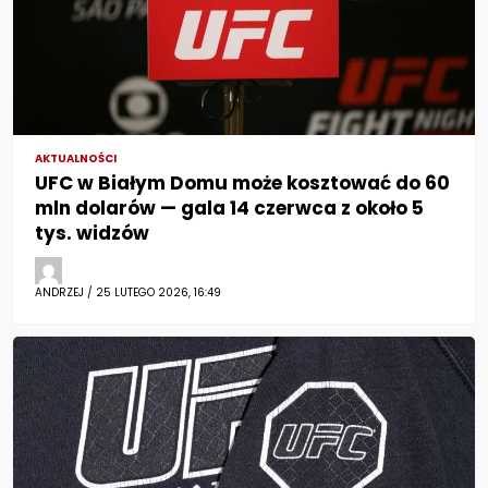
AKTUALNOŚCI
UFC w Białym Domu może kosztować do 60
mln dolarów — gala 14 czerwca z około 5
tys. widzów
ANDRZEJ / 25 LUTEGO 2026, 16:49