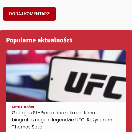
Popularne aktualności
AKTUALNOŚCI
Georges St-Pierre doczeka się filmu
biograficznego o legendzie UFC. Reżyserem
Thomas Soto