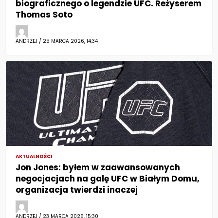
biograficznego o legendzie UFC. Reżyserem
Thomas Soto
ANDRZEJ / 25 MARCA 2026, 14:34
AKTUALNOŚCI
Jon Jones: byłem w zaawansowanych
negocjacjach na galę UFC w Białym Domu,
organizacja twierdzi inaczej
ANDRZEJ / 23 MARCA 2026, 15:30