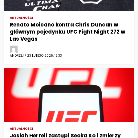
AKTUALNOŚCI
Renato Moicano kontra Chris Duncan w
głównym pojedynku UFC Fight Night 272 w
Las Vegas
ANDRZEJ / 23 LUTEGO 2026, 16:33
AKTUALNOŚCI
Josiah Herrell zastąpi Seoka Ko i zmierzy