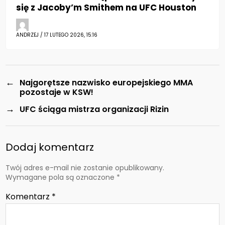
się z Jacoby’m Smithem na UFC Houston
ANDRZEJ / 17 LUTEGO 2026, 15:16
←
Najgorętsze nazwisko europejskiego MMA
pozostaje w KSW!
→
UFC ściąga mistrza organizacji Rizin
Dodaj komentarz
Twój adres e-mail nie zostanie opublikowany.
Wymagane pola są oznaczone
*
Komentarz
*