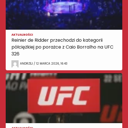
AKTUALNOŚCI
Reinier de Ridder przechodzi do kategorii
półciężkiej po porażce z Caio Borralho na UFC
326
ANDRZEJ / 12 MARCA 2026, 16:43