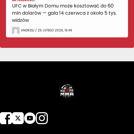
AKTUALNOŚCI
UFC w Białym Domu może kosztować do 60
mln dolarów — gala 14 czerwca z około 5 tys.
widzów
ANDRZEJ / 25 LUTEGO 2026, 16:49
NASZEMMA