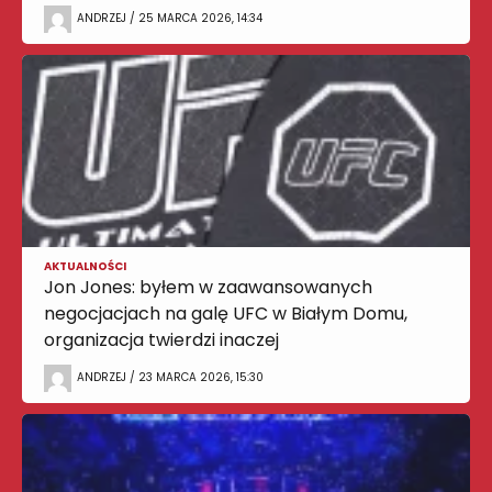
ANDRZEJ / 25 MARCA 2026, 14:34
AKTUALNOŚCI
Jon Jones: byłem w zaawansowanych
negocjacjach na galę UFC w Białym Domu,
organizacja twierdzi inaczej
ANDRZEJ / 23 MARCA 2026, 15:30