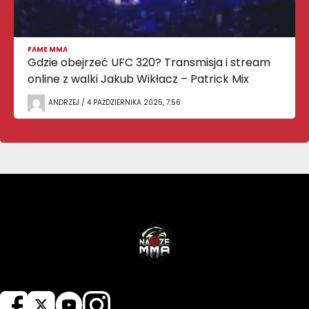
FAME MMA
Gdzie obejrzeć UFC 320? Transmisja i stream
online z walki Jakub Wikłacz – Patrick Mix
ANDRZEJ / 4 PAŹDZIERNIKA 2025, 7:56
NASZEMMA