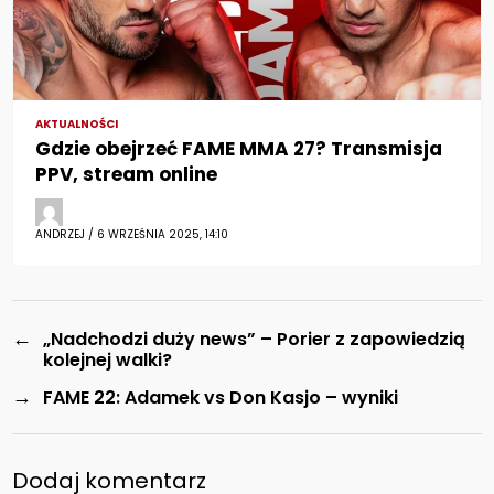
AKTUALNOŚCI
Gdzie obejrzeć FAME MMA 27? Transmisja
PPV, stream online
ANDRZEJ / 6 WRZEŚNIA 2025, 14:10
←
„Nadchodzi duży news” – Porier z zapowiedzią
kolejnej walki?
→
FAME 22: Adamek vs Don Kasjo – wyniki
Dodaj komentarz