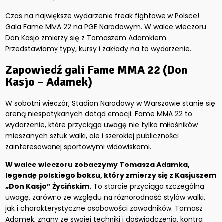
Czas na największe wydarzenie freak fightowe w Polsce!
Gala Fame MMA 22 na PGE Narodowym. W walce wieczoru
Don Kasjo zmierzy się z Tomaszem Adamkiem.
Przedstawiamy typy, kursy i zakłady na to wydarzenie.
Zapowiedź gali Fame MMA 22 (Don
Kasjo – Adamek)
W sobotni wieczór, Stadion Narodowy w Warszawie stanie się
areną niespotykanych dotąd emocji. Fame MMA 22 to
wydarzenie, które przyciąga uwagę nie tylko miłośników
mieszanych sztuk walki, ale i szerokiej publiczności
zainteresowanej sportowymi widowiskami.
W walce wieczoru zobaczymy Tomasza Adamka,
legendę polskiego boksu, który zmierzy się z Kasjuszem
„Don Kasjo” Życińskim.
To starcie przyciąga szczególną
uwagę, zarówno ze względu na różnorodność stylów walki,
jak i charakterystyczne osobowości zawodników. Tomasz
Adamek, znany ze swojej techniki i doświadczenia, kontra