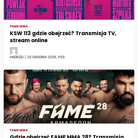
FAME MMA
KSW 113 gdzie obejrzeć? Transmisja TV,
stream online
ANDRZEJ / 20 GRUDNIA 2025, 11:59
FAME MMA
Gdzie obejrzeć FAME MMA 28? Transmisja