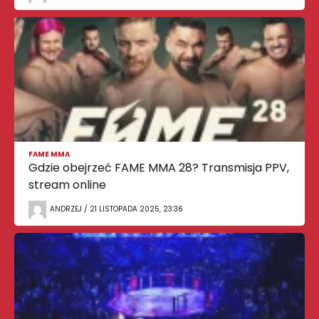
FAME MMA
Gdzie obejrzeć FAME MMA 28? Transmisja PPV,
stream online
ANDRZEJ / 21 LISTOPADA 2025, 23:36