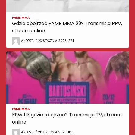
FAME MMA
Gdzie obejrzeć FAME MMA 29? Transmisja PPV,
stream online
ANDRZEJ / 23 STYCZNIA 2026, 22:11
FAME MMA
KSW 113 gdzie obejrzeć? Transmisja TV, stream
online
ANDRZEJ / 20 GRUDNIA 2025, 11:59