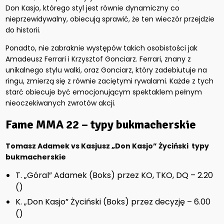
Don Kasjo, którego styl jest równie dynamiczny co
nieprzewidywalny, obiecują sprawić, że ten wieczór przejdzie
do historii.
Ponadto, nie zabraknie występów takich osobistości jak
Amadeusz Ferrari i Krzysztof Gonciarz. Ferrari, znany z
unikalnego stylu walki, oraz Gonciarz, który zadebiutuje na
ringu, zmierzą się z równie zaciętymi rywalami. Każde z tych
starć obiecuje być emocjonującym spektaklem pełnym
nieoczekiwanych zwrotów akcji.
Fame MMA 22
– typy bukmacherskie
Tomasz Adamek vs Kasjusz „Don Kasjo” Życiński typy
bukmacherskie
T. „Góral” Adamek (Boks) przez KO, TKO, DQ – 2.20
()
K. „Don Kasjo” Życiński (Boks) przez decyzję – 6.00
()