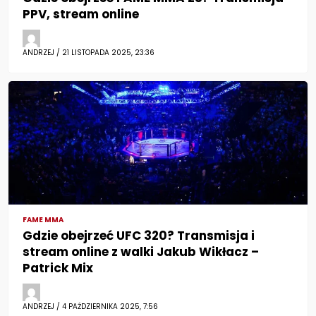
PPV, stream online
ANDRZEJ / 21 LISTOPADA 2025, 23:36
FAME MMA
Gdzie obejrzeć UFC 320? Transmisja i
stream online z walki Jakub Wikłacz –
Patrick Mix
ANDRZEJ / 4 PAŹDZIERNIKA 2025, 7:56