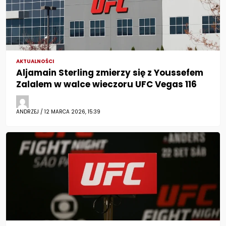
AKTUALNOŚCI
Aljamain Sterling zmierzy się z Youssefem
Zalalem w walce wieczoru UFC Vegas 116
ANDRZEJ / 12 MARCA 2026, 15:39