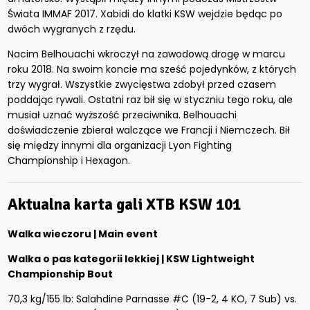
Świata IMMAF 2017. Xabidi do klatki KSW wejdzie będąc po
dwóch wygranych z rzędu.
Nacim Belhouachi wkroczył na zawodową drogę w marcu
roku 2018. Na swoim koncie ma sześć pojedynków, z których
trzy wygrał. Wszystkie zwycięstwa zdobył przed czasem
poddając rywali. Ostatni raz bił się w styczniu tego roku, ale
musiał uznać wyższość przeciwnika. Belhouachi
doświadczenie zbierał walczące we Francji i Niemczech. Bił
się między innymi dla organizacji Lyon Fighting
Championship i Hexagon.
Aktualna karta gali
XTB KSW 101
Walka wieczoru | Main event
Walka o pas kategorii lekkiej | KSW Lightweight
Championship Bout
70,3 kg/155 lb: Salahdine Parnasse #C (19-2, 4 KO, 7 Sub) vs.