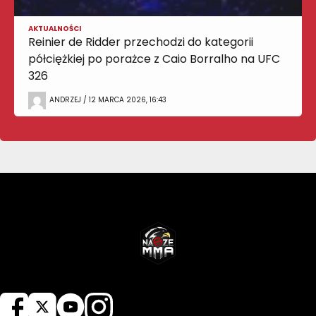
AKTUALNOŚCI
Reinier de Ridder przechodzi do kategorii
półciężkiej po porażce z Caio Borralho na UFC
326
ANDRZEJ / 12 MARCA 2026, 16:43
NASZEMMA