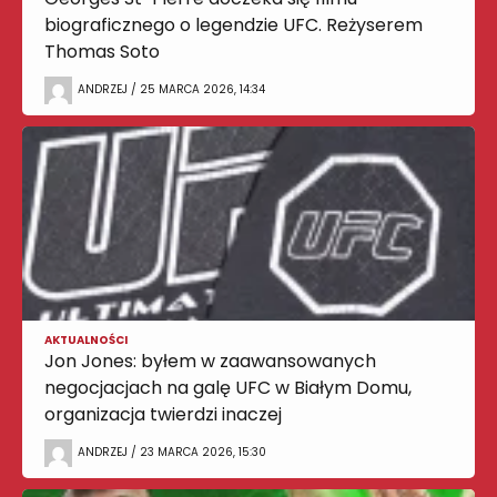
biograficznego o legendzie UFC. Reżyserem
Thomas Soto
ANDRZEJ / 25 MARCA 2026, 14:34
AKTUALNOŚCI
Jon Jones: byłem w zaawansowanych
negocjacjach na galę UFC w Białym Domu,
organizacja twierdzi inaczej
ANDRZEJ / 23 MARCA 2026, 15:30