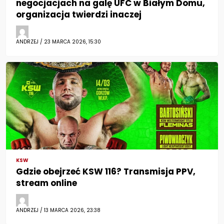
negocjacjach na galę UFC w Białym Domu,
organizacja twierdzi inaczej
ANDRZEJ / 23 MARCA 2026, 15:30
KSW
Gdzie obejrzeć KSW 116? Transmisja PPV,
stream online
ANDRZEJ / 13 MARCA 2026, 23:38