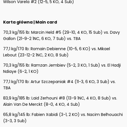
Wilson Varela #2 (12-5, 5 KO, 4 Sub)
Karta główna | Main card​
70,3 kg/155 lb: Marcin Held #5 (29-10, 4 KO, 15 Sub) vs. Davy
Gallon (21-9-2 1NC, 6 KO, 7 Sub) vs. TBA
77,1 kg/170 lb: Romain Debienne (10-5, 6 KO) vs. Mikael
Lebout (23-12-2 1NC, 2 KO, 8 Sub)
70,3 kg/155 lb: Ramzan Jembiev (5-2, 3 KO, 1 Sub) vs. El Hadji
Ndiaye (6-2, 1 KO)
77,1 kg/170 lb: Artur Szczepaniak #4 (11-3, 6 KO, 3 Sub) vs.
TBA
83,9 kg/185 lb: Laid Zerhouni #8 (13-9 1NC, 4 KO, 8 Sub) vs.
Alain Van De Merckt (8-0, 4 KO, 4 Sub)
65,8 kg/145 lb: Fabien Xabidi (3-1, 2 KO) vs. Nacim Belhouachi
(3-3, 3 Sub)