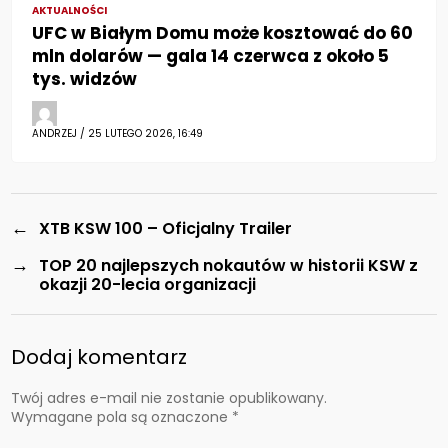
AKTUALNOŚCI
UFC w Białym Domu może kosztować do 60
mln dolarów — gala 14 czerwca z około 5
tys. widzów
ANDRZEJ / 25 LUTEGO 2026, 16:49
←
XTB KSW 100 – Oficjalny Trailer
→
TOP 20 najlepszych nokautów w historii KSW z
okazji 20-lecia organizacji
Dodaj komentarz
Twój adres e-mail nie zostanie opublikowany.
Wymagane pola są oznaczone
*