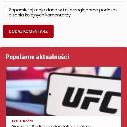
Zapamiętaj moje dane w tej przeglądarce podczas
pisania kolejnych komentarzy.
Popularne aktualności
AKTUALNOŚCI
Georges St-Pierre doczeka się filmu