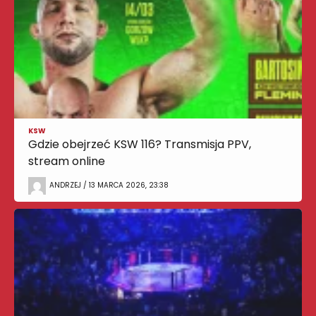
KSW
Gdzie obejrzeć KSW 116? Transmisja PPV,
stream online
ANDRZEJ / 13 MARCA 2026, 23:38