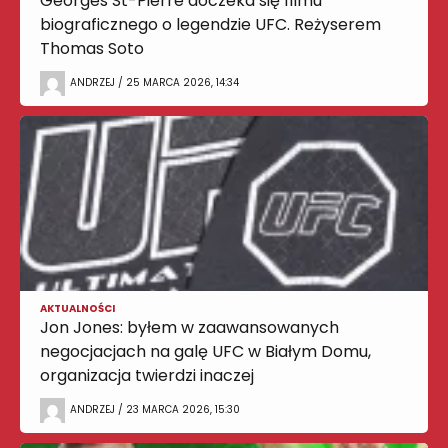
Georges St-Pierre doczeka się filmu
biograficznego o legendzie UFC. Reżyserem
Thomas Soto
ANDRZEJ / 25 MARCA 2026, 14:34
AKTUALNOŚCI
Jon Jones: byłem w zaawansowanych
negocjacjach na galę UFC w Białym Domu,
organizacja twierdzi inaczej
ANDRZEJ / 23 MARCA 2026, 15:30