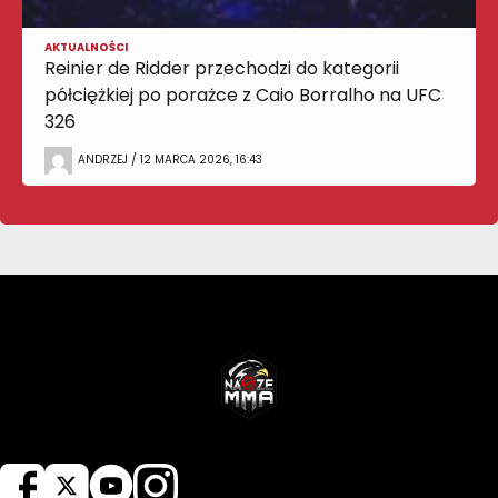
AKTUALNOŚCI
Reinier de Ridder przechodzi do kategorii
półciężkiej po porażce z Caio Borralho na UFC
326
ANDRZEJ / 12 MARCA 2026, 16:43
NASZEMMA