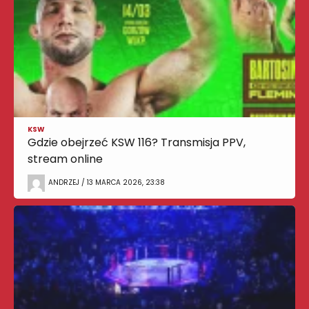
KSW
Gdzie obejrzeć KSW 116? Transmisja PPV,
stream online
ANDRZEJ / 13 MARCA 2026, 23:38