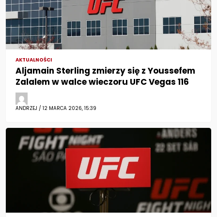
AKTUALNOŚCI
Aljamain Sterling zmierzy się z Youssefem
Zalalem w walce wieczoru UFC Vegas 116
ANDRZEJ / 12 MARCA 2026, 15:39