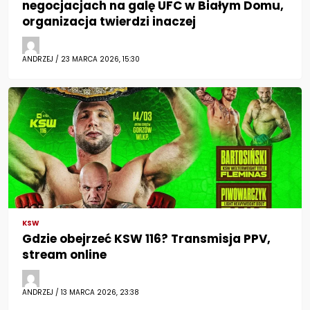
negocjacjach na galę UFC w Białym Domu,
organizacja twierdzi inaczej
ANDRZEJ / 23 MARCA 2026, 15:30
KSW
Gdzie obejrzeć KSW 116? Transmisja PPV,
stream online
ANDRZEJ / 13 MARCA 2026, 23:38