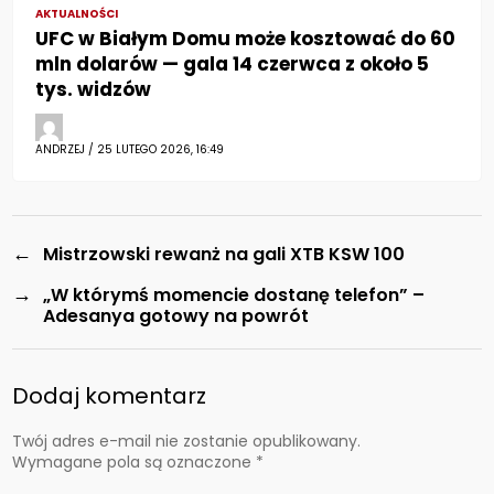
AKTUALNOŚCI
UFC w Białym Domu może kosztować do 60
mln dolarów — gala 14 czerwca z około 5
tys. widzów
ANDRZEJ / 25 LUTEGO 2026, 16:49
←
Mistrzowski rewanż na gali XTB KSW 100
→
„W którymś momencie dostanę telefon” –
Adesanya gotowy na powrót
Dodaj komentarz
Twój adres e-mail nie zostanie opublikowany.
Wymagane pola są oznaczone
*