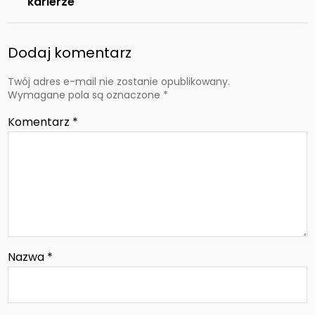
karierze
Dodaj komentarz
Twój adres e-mail nie zostanie opublikowany.
Wymagane pola są oznaczone
*
Komentarz
*
Nazwa
*