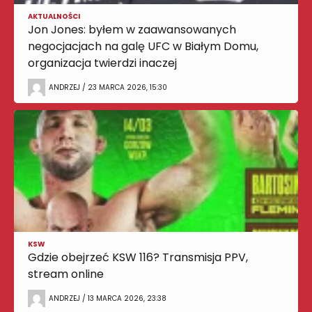
AKTUALNOŚCI
Jon Jones: byłem w zaawansowanych
negocjacjach na galę UFC w Białym Domu,
organizacja twierdzi inaczej
ANDRZEJ / 23 MARCA 2026, 15:30
KSW
Gdzie obejrzeć KSW 116? Transmisja PPV,
stream online
ANDRZEJ / 13 MARCA 2026, 23:38