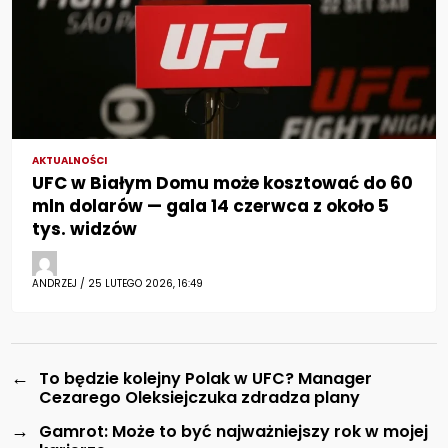
AKTUALNOŚCI
UFC w Białym Domu może kosztować do 60
mln dolarów — gala 14 czerwca z około 5
tys. widzów
ANDRZEJ / 25 LUTEGO 2026, 16:49
←
To będzie kolejny Polak w UFC? Manager
Cezarego Oleksiejczuka zdradza plany
→
Gamrot: Może to być najważniejszy rok w mojej