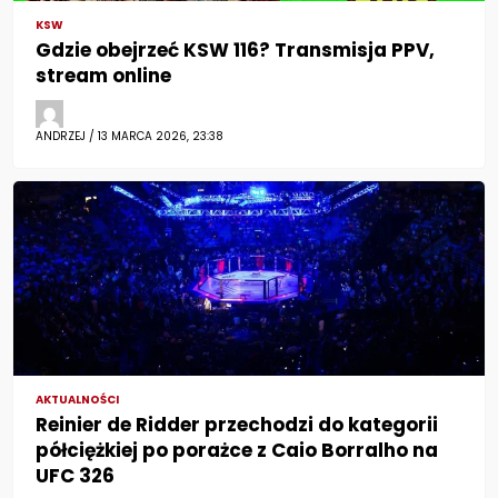
KSW
Gdzie obejrzeć KSW 116? Transmisja PPV,
stream online
ANDRZEJ / 13 MARCA 2026, 23:38
AKTUALNOŚCI
Reinier de Ridder przechodzi do kategorii
półciężkiej po porażce z Caio Borralho na
UFC 326