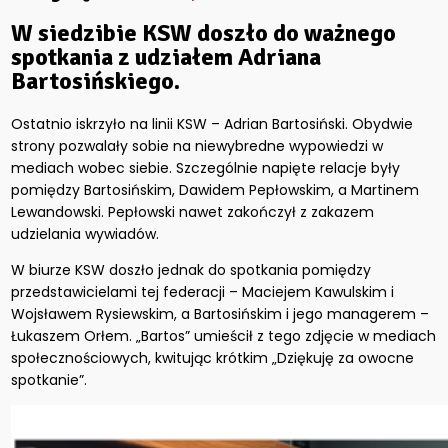
W siedzibie KSW doszło do ważnego
spotkania z udziałem Adriana
Bartosińskiego.
Ostatnio iskrzyło na linii KSW – Adrian Bartosiński. Obydwie
strony pozwalały sobie na niewybredne wypowiedzi w
mediach wobec siebie. Szczególnie napięte relacje były
pomiędzy Bartosińskim, Dawidem Pepłowskim, a Martinem
Lewandowski. Pepłowski nawet zakończył z zakazem
udzielania wywiadów.
W biurze KSW doszło jednak do spotkania pomiędzy
przedstawicielami tej federacji – Maciejem Kawulskim i
Wojsławem Rysiewskim, a Bartosińskim i jego managerem –
Łukaszem Orłem. „Bartos” umieścił z tego zdjęcie w mediach
społecznościowych, kwitując krótkim „Dziękuję za owocne
spotkanie”.