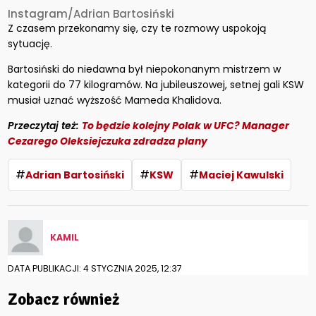
Instagram/Adrian Bartosiński
Z czasem przekonamy się, czy te rozmowy uspokoją
sytuację.
Bartosiński do niedawna był niepokonanym mistrzem w
kategorii do 77 kilogramów. Na jubileuszowej, setnej gali KSW
musiał uznać wyższość Mameda Khalidova.
Przeczytaj też:
To będzie kolejny Polak w UFC? Manager
Cezarego Oleksiejczuka zdradza plany
#
#
#
Adrian Bartosiński
KSW
Maciej Kawulski
KAMIL
DATA PUBLIKACJI: 4 STYCZNIA 2025, 12:37
Zobacz również