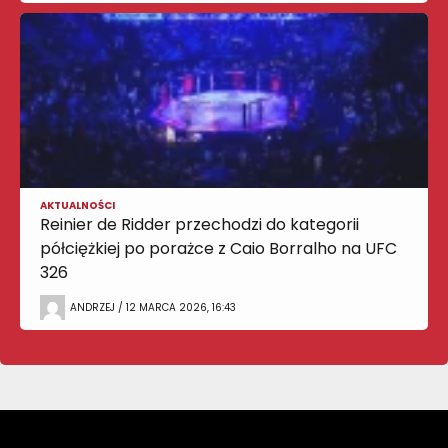
AKTUALNOŚCI
Reinier de Ridder przechodzi do kategorii
półciężkiej po porażce z Caio Borralho na UFC
326
ANDRZEJ / 12 MARCA 2026, 16:43