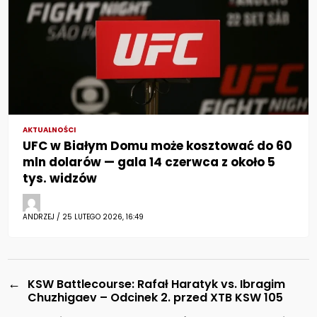
AKTUALNOŚCI
UFC w Białym Domu może kosztować do 60
mln dolarów — gala 14 czerwca z około 5
tys. widzów
ANDRZEJ / 25 LUTEGO 2026, 16:49
←
KSW Battlecourse: Rafał Haratyk vs. Ibragim
Chuzhigaev – Odcinek 2. przed XTB KSW 105