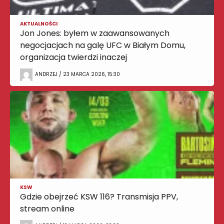
AKTUALNOŚCI
Jon Jones: byłem w zaawansowanych
negocjacjach na galę UFC w Białym Domu,
organizacja twierdzi inaczej
ANDRZEJ / 23 MARCA 2026, 15:30
KSW
Gdzie obejrzeć KSW 116? Transmisja PPV,
stream online