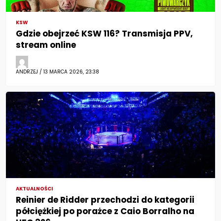
KSW
Gdzie obejrzeć KSW 116? Transmisja PPV,
stream online
ANDRZEJ / 13 MARCA 2026, 23:38
AKTUALNOŚCI
Reinier de Ridder przechodzi do kategorii
półciężkiej po porażce z Caio Borralho na