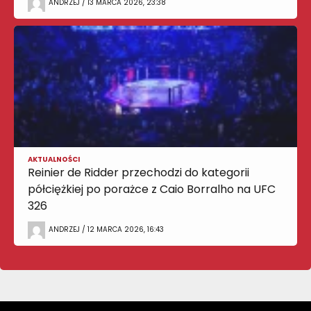
ANDRZEJ / 13 MARCA 2026, 23:38
AKTUALNOŚCI
Reinier de Ridder przechodzi do kategorii
półciężkiej po porażce z Caio Borralho na UFC
326
ANDRZEJ / 12 MARCA 2026, 16:43