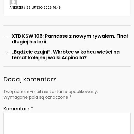
ANDRZEJ / 25 LUTEGO 2026, 16:49
←
XTB KSW 106: Parnasse z nowym rywalem. Finał
długiej historii
→
„Bądźcie czujni”. Wkrótce w końcu wieści na
temat kolejnej walki Aspinalla?
Dodaj komentarz
Twój adres e-mail nie zostanie opublikowany.
Wymagane pola są oznaczone
*
Komentarz
*