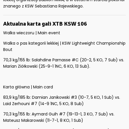
znanego z KSW Sebastiana Rajewskiego.
Aktualna karta gali XTB KSW 106
Walka wieczoru | Main event
Walka o pas kategorii lekkiej | KSW Lightweight Championship
Bout
70,3 kg/155 lb: Salahdine Parnasse #C (20-2, 5 KO, 7 Sub) vs.
Marian Ziółkowski (25-9-1 1NC, 6 KO, 13 Sub).
Karta główna | Main card
83,9 kg/185 lb: Damian Janikowski #3 (10-7, 5 KO, 1 Sub) vs.
Laid Zerhouni #7 (14-9 1NC, 5 KO, 8 Sub)
70,3 kg/155 lb: Aymard Guih #7 (19-13-1, 3 KO, 7 Sub) vs.
Mateusz Makarowski (11-7-1, 8 KO, 1 Sub)