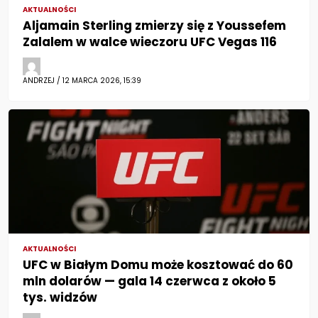
AKTUALNOŚCI
Aljamain Sterling zmierzy się z Youssefem
Zalalem w walce wieczoru UFC Vegas 116
ANDRZEJ / 12 MARCA 2026, 15:39
AKTUALNOŚCI
UFC w Białym Domu może kosztować do 60
mln dolarów — gala 14 czerwca z około 5
tys. widzów