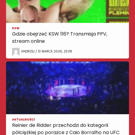
KSW
Gdzie obejrzeć KSW 116? Transmisja PPV,
stream online
ANDRZEJ / 13 MARCA 2026, 23:38
AKTUALNOŚCI
Reinier de Ridder przechodzi do kategorii
półciężkiej po porażce z Caio Borralho na UFC