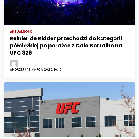
AKTUALNOŚCI
Reinier de Ridder przechodzi do kategorii
półciężkiej po porażce z Caio Borralho na
UFC 326
ANDRZEJ / 12 MARCA 2026, 16:43