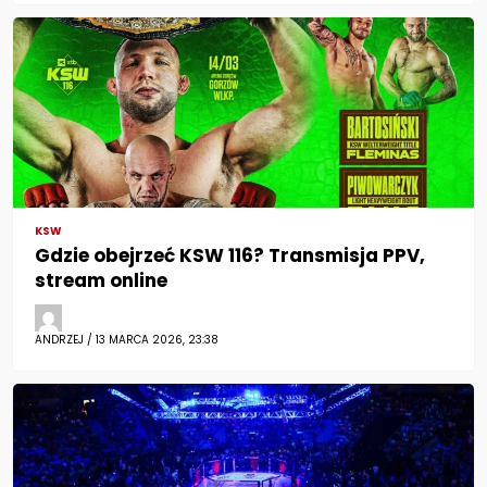
KSW
Gdzie obejrzeć KSW 116? Transmisja PPV,
stream online
ANDRZEJ / 13 MARCA 2026, 23:38