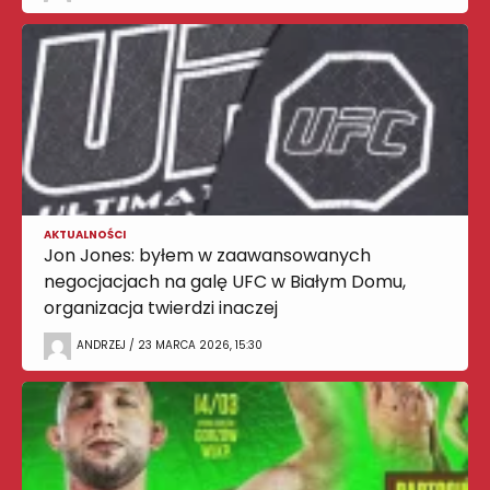
AKTUALNOŚCI
Jon Jones: byłem w zaawansowanych
negocjacjach na galę UFC w Białym Domu,
organizacja twierdzi inaczej
ANDRZEJ / 23 MARCA 2026, 15:30