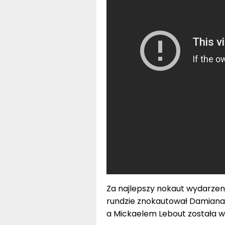
Za najlepszy nokaut wydarzeni
rundzie znokautował Damiana
a Mickaelem Lebout została w