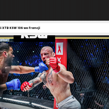
i XTB KSW 106 we Francji