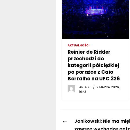
AKTUALNOŚCI
Reinier de Ridder
przechodzi do
kategorii półciężkiej
po porażce z Caio
Borralho na UFC 326
ANDRZEJ / 12 MARCA 2026,
16:43
←
Janikowski: Nie ma mięk
zawsze wychodzę goto