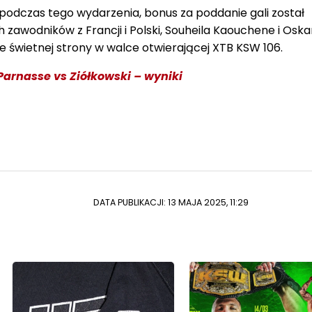
podczas tego wydarzenia, bonus za poddanie gali został
zawodników z Francji i Polski, Souheila Kaouchene i Oska
ze świetnej strony w walce otwierającej XTB KSW 106.
Parnasse vs Ziółkowski – wyniki
DATA PUBLIKACJI: 13 MAJA 2025, 11:29