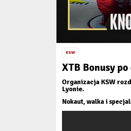
KSW
XTB Bonusy po 
Organizacja KSW rozd
Lyonie.
Nokaut, walka i specja