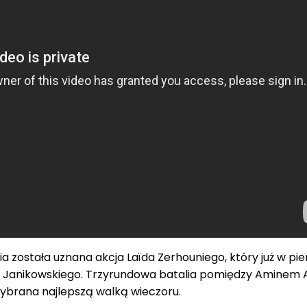
a została uznana akcja Laïda Zerhouniego, który już w pie
 Janikowskiego. Trzyrundowa batalia pomiędzy Aminem
ybrana najlepszą walką wieczoru.