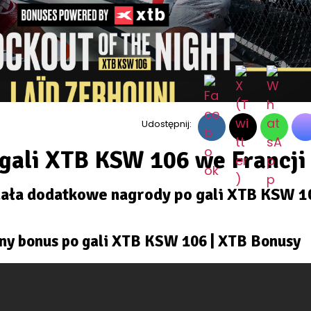
Udostępnij:
gali XTB KSW 106 we Francji
ała dodatkowe nagrody po gali XTB KSW 1
lny bonus po gali XTB KSW 106 | XTB Bonusy