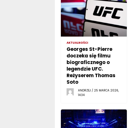
AKTUALNOŚCI
Georges St-Pierre
doczeka się filmu
biograficznego o
legendzie UFC.
Reżyserem Thomas
Soto
ANDRZEJ / 25 MARCA 2026,
14:34