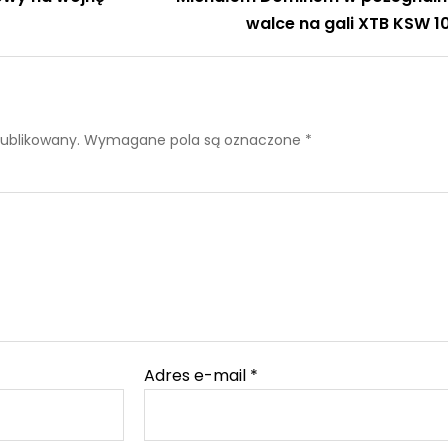
walce na gali XTB KSW 1
publikowany.
Wymagane pola są oznaczone
*
Adres e-mail
*