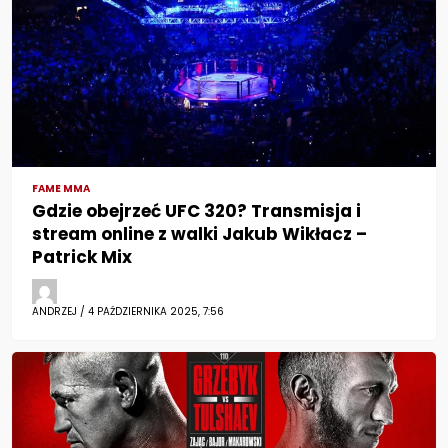
FAME MMA
Gdzie obejrzeć UFC 320? Transmisja i
stream online z walki Jakub Wikłacz –
Patrick Mix
ANDRZEJ / 4 PAŹDZIERNIKA 2025, 7:56