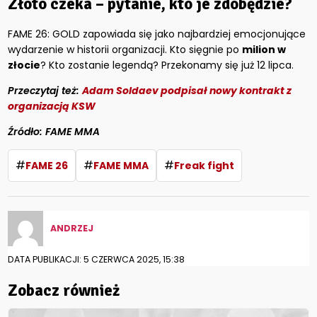
Złoto czeka – pytanie, kto je zdobędzie?
FAME 26: GOLD zapowiada się jako najbardziej emocjonujące
wydarzenie w historii organizacji. Kto sięgnie po
milion w
złocie
? Kto zostanie legendą? Przekonamy się już 12 lipca.
Przeczytaj też:
Adam Soldaev podpisał nowy kontrakt z
organizacją KSW
Źródło: FAME MMA
#
#
#
FAME 26
FAME MMA
Freak fight
ANDRZEJ
DATA PUBLIKACJI: 5 CZERWCA 2025, 15:38
Zobacz również