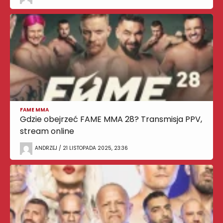
FAME MMA
Gdzie obejrzeć FAME MMA 28? Transmisja PPV,
stream online
ANDRZEJ / 21 LISTOPADA 2025, 23:36