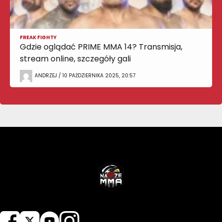
FREAK FIGHTY
Gdzie oglądać PRIME MMA 14? Transmisja,
stream online, szczegóły gali
ANDRZEJ / 10 PAŹDZIERNIKA 2025, 20:57
NASZEMMA