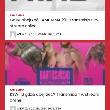
FAME MMA
Gdzie obejrzeć FAME MMA 29? Transmisja PPV,
stream online
ANDRZEJ / 23 STYCZNIA 2026, 22:11
FAME MMA
KSW 113 gdzie obejrzeć? Transmisja TV, stream
online
ANDRZEJ / 20 GRUDNIA 2025, 11:59