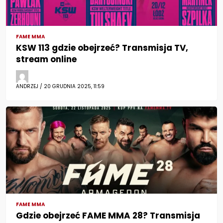
FAME MMA
KSW 113 gdzie obejrzeć? Transmisja TV,
stream online
ANDRZEJ / 20 GRUDNIA 2025, 11:59
FAME MMA
Gdzie obejrzeć FAME MMA 28? Transmisja