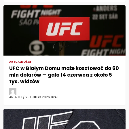
AKTUALNOŚCI
UFC w Białym Domu może kosztować do 60
mln dolarów — gala 14 czerwca z około 5
tys. widzów
ANDRZEJ / 25 LUTEGO 2026, 16:49