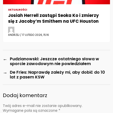
AKTUALNOŚCI
Josiah Herrell zastąpi Seoka Ko i zmierzy
się z Jacoby’m Smithem na UFC Houston
ANDRZEJ / 17 LUTEGO 2026, 15:16
←
Pudzianowski: Jeszcze ostatniego słowa w
sporcie zawodowym nie powiedziałem
→
De Fries: Naprawdę zależy mi, aby dobić do 10
lat z pasem KSW
Dodaj komentarz
Twój adres e-mail nie zostanie opublikowany.
Wymagane pola są oznaczone
*