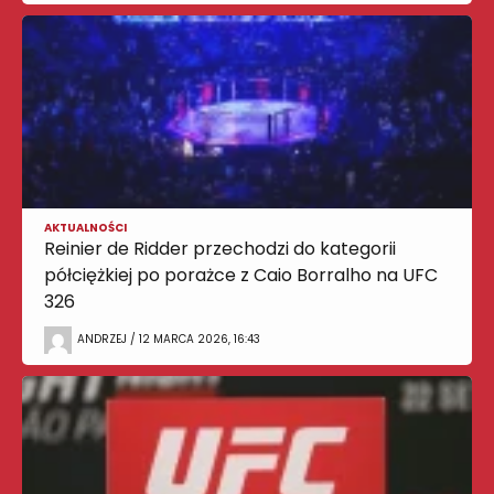
AKTUALNOŚCI
Reinier de Ridder przechodzi do kategorii
półciężkiej po porażce z Caio Borralho na UFC
326
ANDRZEJ / 12 MARCA 2026, 16:43