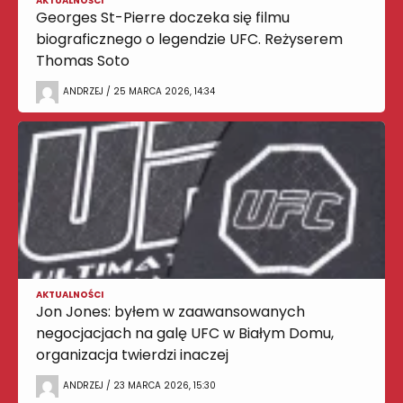
AKTUALNOŚCI
Georges St-Pierre doczeka się filmu
biograficznego o legendzie UFC. Reżyserem
Thomas Soto
ANDRZEJ / 25 MARCA 2026, 14:34
AKTUALNOŚCI
Jon Jones: byłem w zaawansowanych
negocjacjach na galę UFC w Białym Domu,
organizacja twierdzi inaczej
ANDRZEJ / 23 MARCA 2026, 15:30