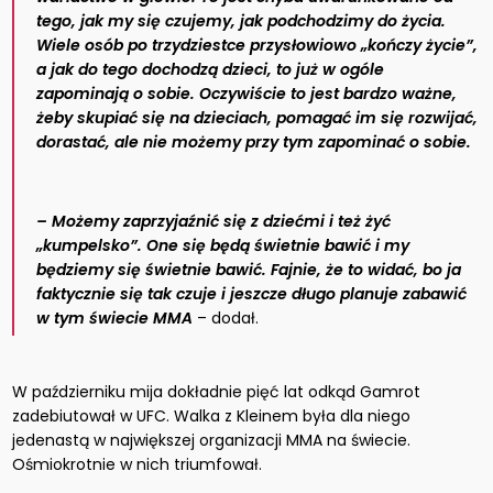
tego, jak my się czujemy, jak podchodzimy do życia.
Wiele osób po trzydziestce przysłowiowo „kończy życie”,
a jak do tego dochodzą dzieci, to już w ogóle
zapominają o sobie. Oczywiście to jest bardzo ważne,
żeby skupiać się na dzieciach, pomagać im się rozwijać,
dorastać, ale nie możemy przy tym zapominać o sobie.
– Możemy zaprzyjaźnić się z dziećmi i też żyć
„kumpelsko”. One się będą świetnie bawić i my
będziemy się świetnie bawić. Fajnie, że to widać, bo ja
faktycznie się tak czuje i jeszcze długo planuje zabawić
w tym świecie MMA
– dodał.
W październiku mija dokładnie pięć lat odkąd Gamrot
zadebiutował w UFC. Walka z Kleinem była dla niego
jedenastą w największej organizacji MMA na świecie.
Ośmiokrotnie w nich triumfował.