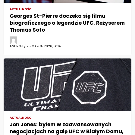
AKTUALNOŚCI
Georges St-Pierre doczeka się filmu
biograficznego o legendzie UFC. Reżyserem
Thomas Soto
ANDRZEJ / 25 MARCA 2026, 14:34
AKTUALNOŚCI
Jon Jones: byłem w zaawansowanych
negocjacjach na galę UFC w Białym Domu,