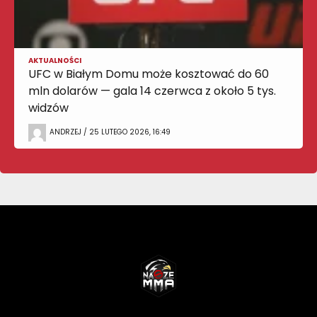
AKTUALNOŚCI
UFC w Białym Domu może kosztować do 60
mln dolarów — gala 14 czerwca z około 5 tys.
widzów
ANDRZEJ / 25 LUTEGO 2026, 16:49
NASZEMMA