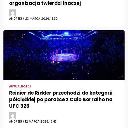
organizacja twierdzi inaczej
ANDRZEJ / 23 MARCA 2026, 15:30
AKTUALNOŚCI
Reinier de Ridder przechodzi do kategorii
półciężkiej po porażce z Caio Borralho na
UFC 326
ANDRZEJ / 12 MARCA 2026, 16:43