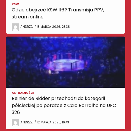
KSW
Gdzie obejrzeć KSW 116? Transmisja PPV,
stream online
ANDRZEJ / 13 MARCA 2026, 23:38
AKTUALNOŚCI
Reinier de Ridder przechodzi do kategorii
półciężkiej po porażce z Caio Borralho na UFC
326
ANDRZEJ / 12 MARCA 2026, 16:43