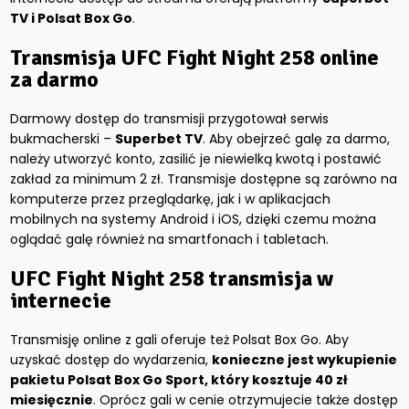
TV i Polsat Box Go
.
Transmisja UFC Fight Night 258 online
za darmo
Darmowy dostęp do transmisji przygotował serwis
bukmacherski –
Superbet TV
. Aby obejrzeć galę za darmo,
należy utworzyć konto, zasilić je niewielką kwotą i postawić
zakład za minimum 2 zł. Transmisje dostępne są zarówno na
komputerze przez przeglądarkę, jak i w aplikacjach
mobilnych na systemy Android i iOS, dzięki czemu można
oglądać galę również na smartfonach i tabletach.
UFC Fight Night 258 transmisja w
internecie
Transmisję online z gali oferuje też Polsat Box Go. Aby
uzyskać dostęp do wydarzenia,
konieczne jest wykupienie
pakietu Polsat Box Go Sport, który kosztuje 40 zł
miesięcznie
. Oprócz gali w cenie otrzymujecie także dostęp