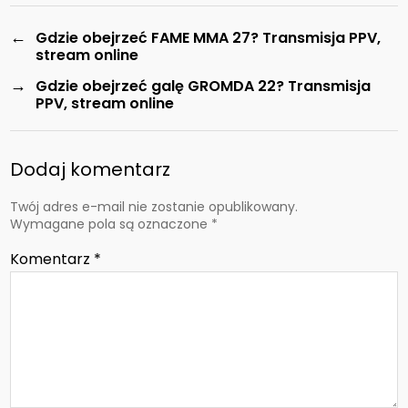
←
Gdzie obejrzeć FAME MMA 27? Transmisja PPV,
stream online
→
Gdzie obejrzeć galę GROMDA 22? Transmisja
PPV, stream online
Dodaj komentarz
Twój adres e-mail nie zostanie opublikowany.
Wymagane pola są oznaczone
*
Komentarz
*