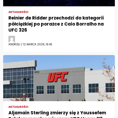
AKTUALNOŚCI
Reinier de Ridder przechodzi do kategorii
półciężkiej po porażce z Caio Borralho na
UFC 326
ANDRZEJ / 12 MARCA 2026, 16:43
AKTUALNOŚCI
Aljamain Sterling zmierzy się z Youssefem