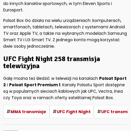
do innych kanałów sportowych, w tym Eleven Sports i
Eurosport.
Polsat Box Go działa na wielu urządzeniach: komputerach,
smartfonach, tabletach, telewizorach z systemami Android
TV oraz Apple TV, a także na wybranych modelach Samsung
Smart TV i LG Smart TV. Z jednego konta mogą korzystać
dwie osoby jednocześnie.
UFC Fight Night 258 transmisja
telewizyjna
Galę można też śledzić w telewizji na kanałach
Polsat Sport
2
i
Polsat Sport Premium 1
. Kanały Polsatu Sport dostępne
są w popularnych sieciach kablowych jak UPC, Vectra, Inea
czy Toya oraz w ramach oferty satelitarnej Polsat Box.
#
#
#
MMA transmisje
UFC Fight Night
UFC transmis