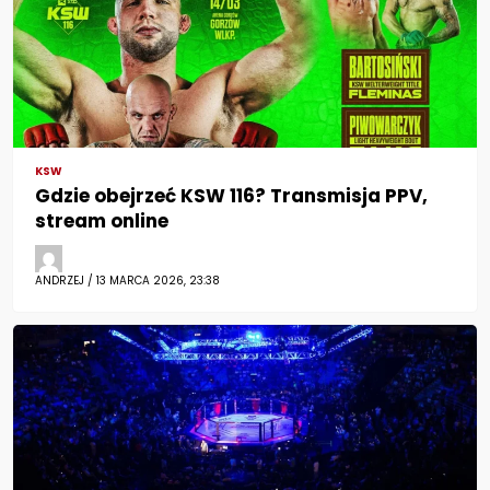
KSW
Gdzie obejrzeć KSW 116? Transmisja PPV,
stream online
ANDRZEJ / 13 MARCA 2026, 23:38