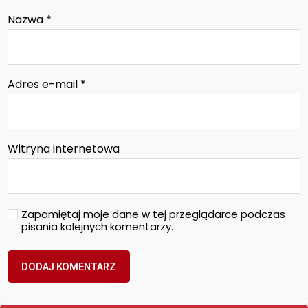
Nazwa
*
Adres e-mail
*
Witryna internetowa
Zapamiętaj moje dane w tej przeglądarce podczas
pisania kolejnych komentarzy.