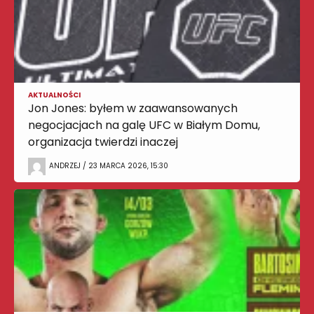
AKTUALNOŚCI
Jon Jones: byłem w zaawansowanych
negocjacjach na galę UFC w Białym Domu,
organizacja twierdzi inaczej
ANDRZEJ / 23 MARCA 2026, 15:30