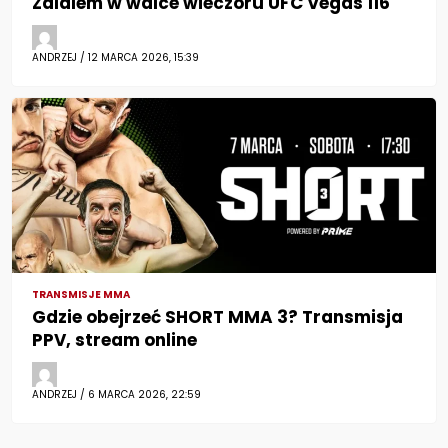
Zalalem w walce wieczoru UFC Vegas 116
ANDRZEJ / 12 MARCA 2026, 15:39
TRANSMISJE MMA
Gdzie obejrzeć SHORT MMA 3? Transmisja
PPV, stream online
ANDRZEJ / 6 MARCA 2026, 22:59