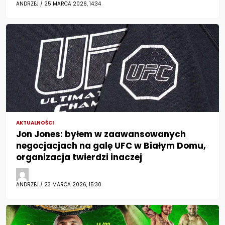
ANDRZEJ / 25 MARCA 2026, 14:34
AKTUALNOŚCI
Jon Jones: byłem w zaawansowanych
negocjacjach na galę UFC w Białym Domu,
organizacja twierdzi inaczej
ANDRZEJ / 23 MARCA 2026, 15:30