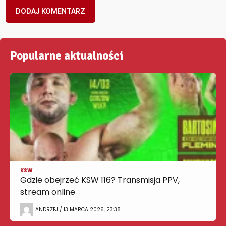
Popularne aktualności
KSW
Gdzie obejrzeć KSW 116? Transmisja PPV,
stream online
ANDRZEJ / 13 MARCA 2026, 23:38