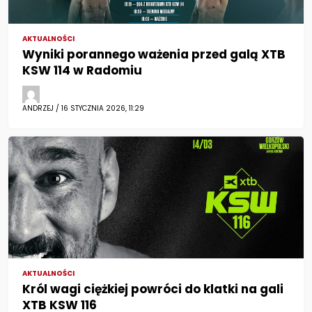
AKTUALNOŚCI
Wyniki porannego ważenia przed galą XTB
KSW 114 w Radomiu
ANDRZEJ / 16 STYCZNIA 2026, 11:29
AKTUALNOŚCI
Król wagi ciężkiej powróci do klatki na gali
XTB KSW 116