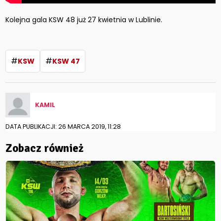
Kolejna gala KSW 48 już 27 kwietnia w Lublinie.
#
#
KSW
KSW 47
KAMIL
DATA PUBLIKACJI: 26 MARCA 2019, 11:28
Zobacz również