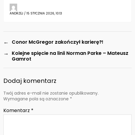
ANDRZEJ / 15 STYCZNIA 2026, 10:13
←
Conor McGregor zakończył karierę?!
→
Kolejne spięcie na linii Norman Parke – Mateusz
Gamrot
Dodaj komentarz
Twój adres e-mail nie zostanie opublikowany.
Wymagane pola są oznaczone
*
Komentarz
*