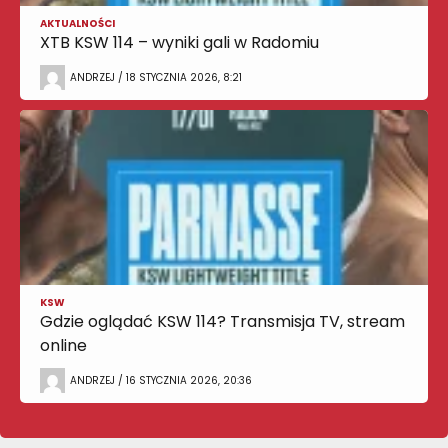
AKTUALNOŚCI
XTB KSW 114 – wyniki gali w Radomiu
ANDRZEJ / 18 STYCZNIA 2026, 8:21
KSW
Gdzie oglądać KSW 114? Transmisja TV, stream
online
ANDRZEJ / 16 STYCZNIA 2026, 20:36