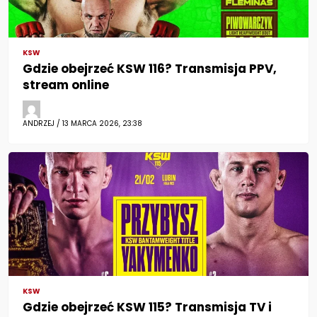
KSW
Gdzie obejrzeć KSW 116? Transmisja PPV,
stream online
ANDRZEJ / 13 MARCA 2026, 23:38
KSW
Gdzie obejrzeć KSW 115? Transmisja TV i