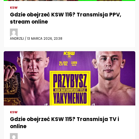
KSW
Gdzie obejrzeć KSW 116? Transmisja PPV,
stream online
ANDRZEJ / 13 MARCA 2026, 23:38
KSW
Gdzie obejrzeć KSW 115? Transmisja TV i
online