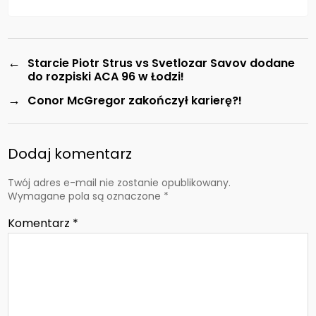
←
Starcie Piotr Strus vs Svetlozar Savov dodane
do rozpiski ACA 96 w Łodzi!
→
Conor McGregor zakończył karierę?!
Dodaj komentarz
Twój adres e-mail nie zostanie opublikowany.
Wymagane pola są oznaczone
*
Komentarz
*