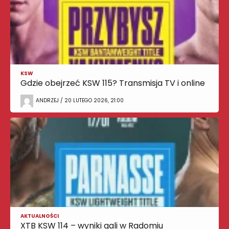
KSW
Gdzie obejrzeć KSW 115? Transmisja TV i online
ANDRZEJ / 20 LUTEGO 2026, 21:00
AKTUALNOŚCI
XTB KSW 114 – wyniki gali w Radomiu