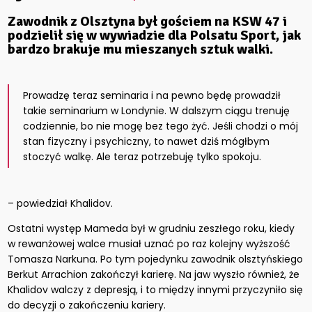
Zawodnik z Olsztyna był gościem na KSW 47 i
podzielił się w wywiadzie dla Polsatu Sport, jak
bardzo brakuje mu mieszanych sztuk walki.
Prowadzę teraz seminaria i na pewno będę prowadził
takie seminarium w Londynie. W dalszym ciągu trenuję
codziennie, bo nie mogę bez tego żyć. Jeśli chodzi o mój
stan fizyczny i psychiczny, to nawet dziś mógłbym
stoczyć walkę. Ale teraz potrzebuję tylko spokoju.
– powiedział Khalidov.
Ostatni występ Mameda był w grudniu zeszłego roku, kiedy
w rewanżowej walce musiał uznać po raz kolejny wyższość
Tomasza Narkuna. Po tym pojedynku zawodnik olsztyńskiego
Berkut Arrachion zakończył karierę. Na jaw wyszło również, że
Khalidov walczy z depresją, i to między innymi przyczyniło się
do decyzji o zakończeniu kariery.