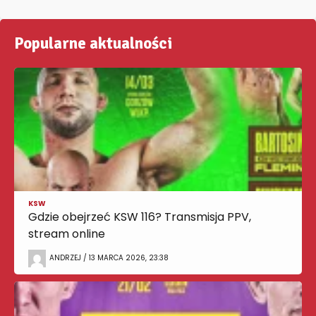
Popularne aktualności
KSW
Gdzie obejrzeć KSW 116? Transmisja PPV,
stream online
ANDRZEJ / 13 MARCA 2026, 23:38