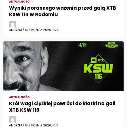
AKTUALNOŚCI
Wyniki porannego ważenia przed galą XTB
KSW 114 w Radomiu
ANDRZEJ / 16 STYCZNIA 2026, 11:29
AKTUALNOŚCI
Król wagi ciężkiej powróci do klatki na gali
XTB KSW 116
ANDRZEJ / 15 STYCZNIA 2026, 10:13