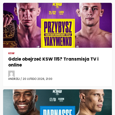
KSW
Gdzie obejrzeć KSW 115? Transmisja TV i
online
ANDRZEJ / 20 LUTEGO 2026, 21:00