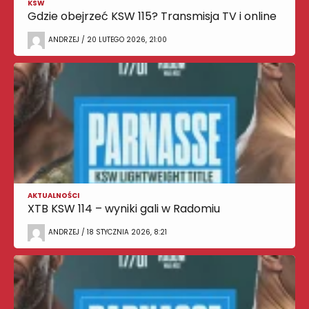
KSW
Gdzie obejrzeć KSW 115? Transmisja TV i online
ANDRZEJ / 20 LUTEGO 2026, 21:00
AKTUALNOŚCI
XTB KSW 114 – wyniki gali w Radomiu
ANDRZEJ / 18 STYCZNIA 2026, 8:21