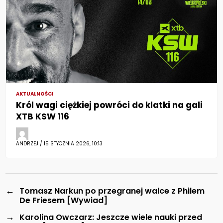
AKTUALNOŚCI
Król wagi ciężkiej powróci do klatki na gali
XTB KSW 116
ANDRZEJ / 15 STYCZNIA 2026, 10:13
←
Tomasz Narkun po przegranej walce z Philem
De Friesem [Wywiad]
→
Karolina Owczarz: Jeszcze wiele nauki przed