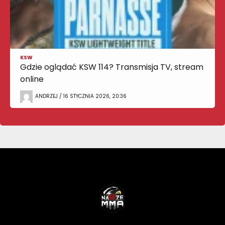
KSW
Gdzie oglądać KSW 114? Transmisja TV, stream
online
ANDRZEJ / 16 STYCZNIA 2026, 20:36