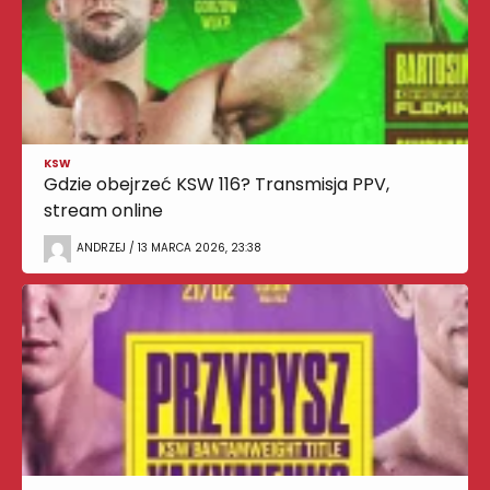
KSW
Gdzie obejrzeć KSW 116? Transmisja PPV,
stream online
ANDRZEJ / 13 MARCA 2026, 23:38