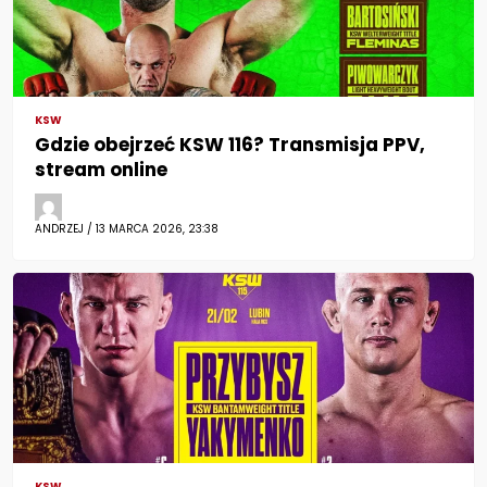
KSW
Gdzie obejrzeć KSW 116? Transmisja PPV,
stream online
ANDRZEJ / 13 MARCA 2026, 23:38
KSW