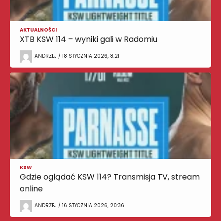
AKTUALNOŚCI
XTB KSW 114 – wyniki gali w Radomiu
ANDRZEJ / 18 STYCZNIA 2026, 8:21
KSW
Gdzie oglądać KSW 114? Transmisja TV, stream
online
ANDRZEJ / 16 STYCZNIA 2026, 20:36