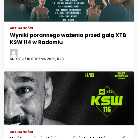
AKTUALNOŚCI
Wyniki porannego ważenia przed galą XTB
KSW 114 w Radomiu
ANDRZEJ / 16 STYCZNIA 2026, 11:29
AKTUALNOŚCI