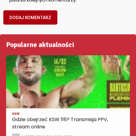
Popularne aktualności
KSW
Gdzie obejrzeć KSW 116? Transmisja PPV,
stream online