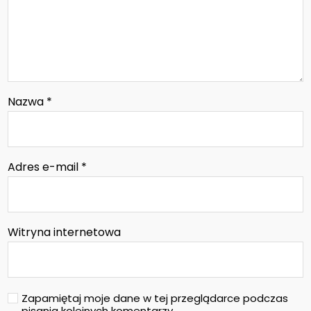
Nazwa
*
Adres e-mail
*
Witryna internetowa
Zapamiętaj moje dane w tej przeglądarce podczas
pisania kolejnych komentarzy.