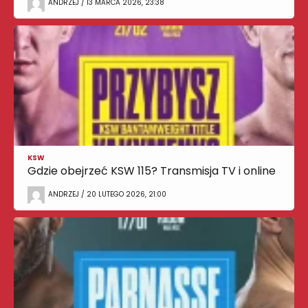
ANDRZEJ / 13 MARCA 2026, 23:38
KSW
Gdzie obejrzeć KSW 115? Transmisja TV i online
ANDRZEJ / 20 LUTEGO 2026, 21:00