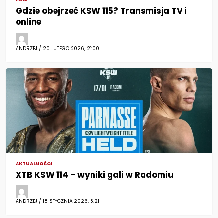
Gdzie obejrzeć KSW 115? Transmisja TV i
online
ANDRZEJ / 20 LUTEGO 2026, 21:00
AKTUALNOŚCI
XTB KSW 114 – wyniki gali w Radomiu
ANDRZEJ / 18 STYCZNIA 2026, 8:21