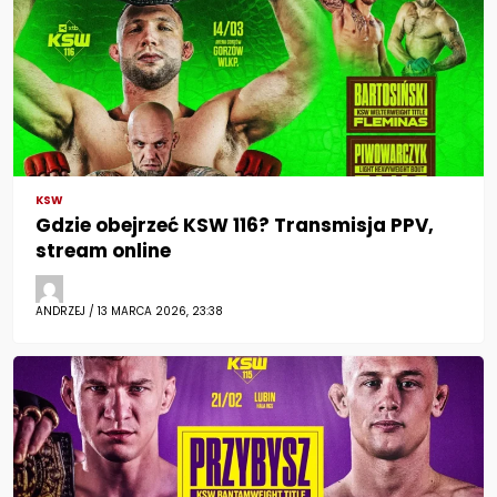
KSW
Gdzie obejrzeć KSW 116? Transmisja PPV,
stream online
ANDRZEJ / 13 MARCA 2026, 23:38