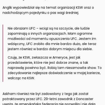
Anglik wypowiedział się na temat organizacji KSW oraz o
nadchodzącym pojedynku o pas wagi średniej.
Nie obrażam UFC – wciąż są na szczycie, ale ludzie
zapominają o innych organizacjach. Mam ogromne
możliwości od momentu opuszczenia UFC. Jestem im
wdzięczny, UFC zrobiło dla mnie bardzo dużo, ale teraz
jestem również w bardzo dobrym miejscu dla siebie.
Czuję, że KSW, zwłaszcza w Ameryce, jest jak
przedstawienie, które nie jest dobrze znane, a tak
naprawdę powinno być. Robią tam niesamowite show. To
zdecydowanie najlepsze doświadczenie w mojej karierze,
walcząc na KSW.
Askham również nie był zadowolony z tego jak został
potraktowany przez UFC. 29-letni zawodnik z Doncaster
uważa, że amerykańska federacja nie pozwoliła i nie dała