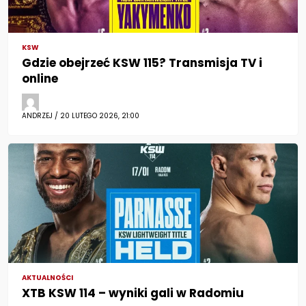
KSW
Gdzie obejrzeć KSW 115? Transmisja TV i
online
ANDRZEJ / 20 LUTEGO 2026, 21:00
AKTUALNOŚCI
XTB KSW 114 – wyniki gali w Radomiu