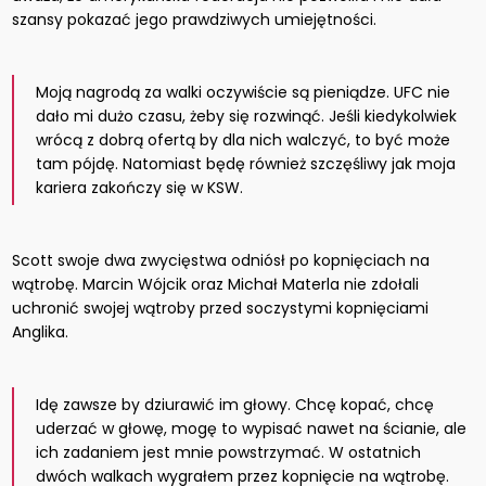
szansy pokazać jego prawdziwych umiejętności.
Moją nagrodą za walki oczywiście są pieniądze. UFC nie
dało mi dużo czasu, żeby się rozwinąć. Jeśli kiedykolwiek
wrócą z dobrą ofertą by dla nich walczyć, to być może
tam pójdę. Natomiast będę również szczęśliwy jak moja
kariera zakończy się w KSW.
Scott swoje dwa zwycięstwa odniósł po kopnięciach na
wątrobę. Marcin Wójcik oraz Michał Materla nie zdołali
uchronić swojej wątroby przed soczystymi kopnięciami
Anglika.
Idę zawsze by dziurawić im głowy. Chcę kopać, chcę
uderzać w głowę, mogę to wypisać nawet na ścianie, ale
ich zadaniem jest mnie powstrzymać. W ostatnich
dwóch walkach wygrałem przez kopnięcie na wątrobę.