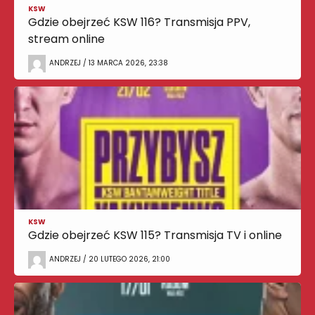
KSW
Gdzie obejrzeć KSW 116? Transmisja PPV,
stream online
ANDRZEJ / 13 MARCA 2026, 23:38
KSW
Gdzie obejrzeć KSW 115? Transmisja TV i online
ANDRZEJ / 20 LUTEGO 2026, 21:00