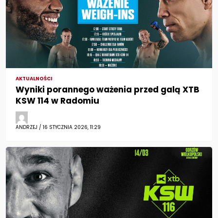
AKTUALNOŚCI
Wyniki porannego ważenia przed galą XTB
KSW 114 w Radomiu
ANDRZEJ / 16 STYCZNIA 2026, 11:29