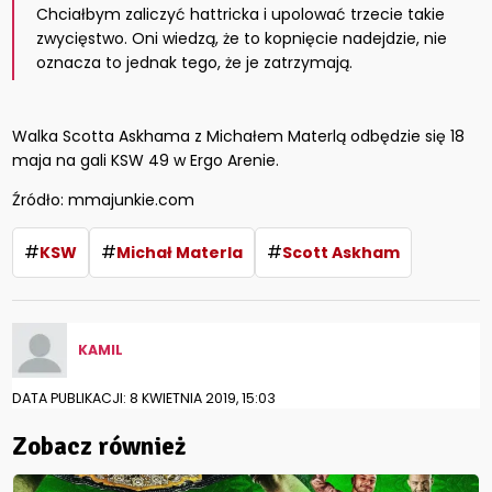
Chciałbym zaliczyć hattricka i upolować trzecie takie
zwycięstwo. Oni wiedzą, że to kopnięcie nadejdzie, nie
oznacza to jednak tego, że je zatrzymają.
Walka Scotta Askhama z Michałem Materlą odbędzie się 18
maja na gali KSW 49 w Ergo Arenie.
Źródło: mmajunkie.com
#
#
#
KSW
Michał Materla
Scott Askham
KAMIL
DATA PUBLIKACJI: 8 KWIETNIA 2019, 15:03
Zobacz również