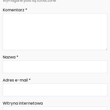
Wymagane pola są oznaczone
*
Komentarz
*
Nazwa
*
Adres e-mail
*
Witryna internetowa