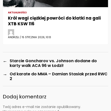
AKTUALNOŚCI
Król wagi ciężkiej powróci do klatki na gali
XTB KSW 116
ANDRZEJ / 15 STYCZNIA 2026, 10:13
←
Starcie Goncharov vs. Johnson dodane do
karty walk ACA 96 w Łodzi!
→
Od karate do MMA – Damian Stasiak przed RWC
2
Dodaj komentarz
Twój adres e-mail nie zostanie opublikowany.