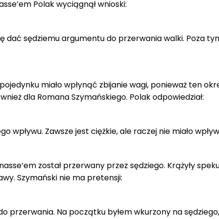
asse’em Polak wyciągnął wnioski:
 dać sędziemu argumentu do przerwania walki. Poza tym
 pojedynku miało wpłynąć zbijanie wagi, ponieważ ten okre
również dla Romana Szymańskiego. Polak odpowiedział:
ego wpływu. Zawsze jest ciężkie, ale raczej nie miało wpływ
nasse’em został przerwany przez sędziego. Krążyły speku
awy. Szymański nie ma pretensji:
o przerwania. Na początku byłem wkurzony na sędziego, 