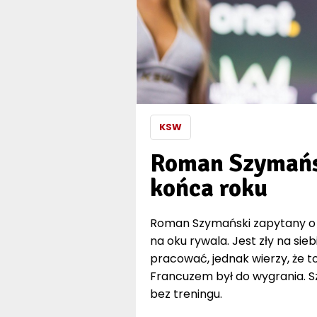
KSW
Roman Szymańsk
końca roku
Roman Szymański zapytany o pr
na oku rywala. Jest zły na sie
pracować, jednak wierzy, że to
Francuzem był do wygrania. Sz
bez treningu.