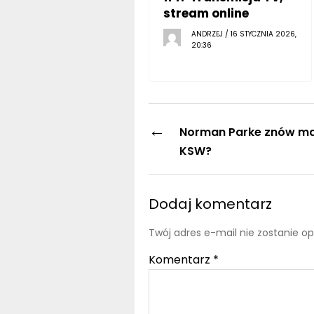
stream online
ANDRZEJ / 16 STYCZNIA 2026,
20:36
←
Norman Parke znów ma
KSW?
Dodaj komentarz
Twój adres e-mail nie zostanie o
Komentarz
*