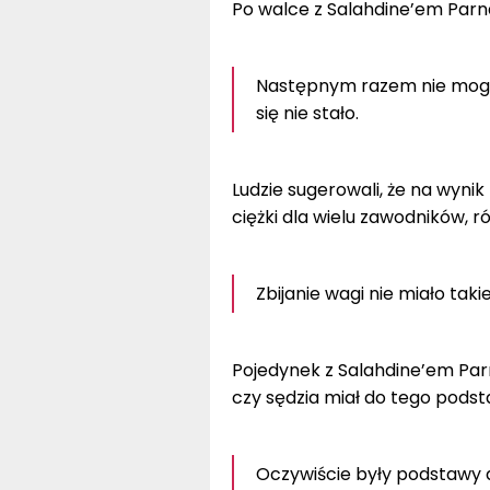
Po walce z Salahdine’em Parn
Następnym razem nie mogę
się nie stało.
Ludzie sugerowali, że na wynik
ciężki dla wielu zawodników, 
Zbijanie wagi nie miało taki
Pojedynek z Salahdine’em Par
czy sędzia miał do tego podst
Oczywiście były podstawy d