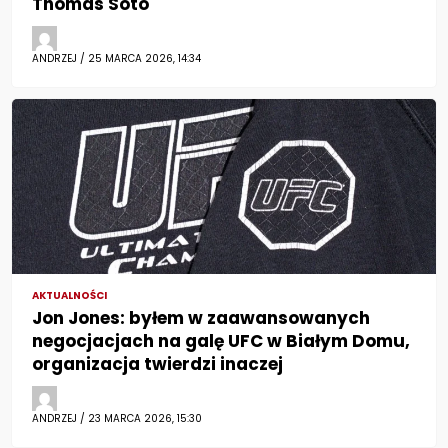
Thomas Soto
ANDRZEJ / 25 MARCA 2026, 14:34
AKTUALNOŚCI
Jon Jones: byłem w zaawansowanych
negocjacjach na galę UFC w Białym Domu,
organizacja twierdzi inaczej
ANDRZEJ / 23 MARCA 2026, 15:30