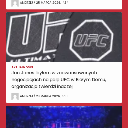
ANDRZEJ / 25 MARCA 2026, 14:34
AKTUALNOŚCI
Jon Jones: byłem w zaawansowanych
negocjacjach na galę UFC w Białym Domu,
organizacja twierdzi inaczej
ANDRZEJ / 23 MARCA 2026, 15:30