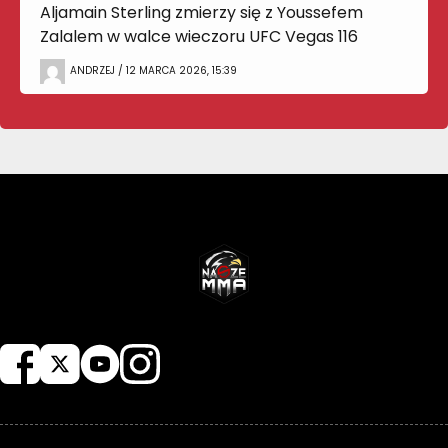
Aljamain Sterling zmierzy się z Youssefem
Zalalem w walce wieczoru UFC Vegas 116
ANDRZEJ / 12 MARCA 2026, 15:39
NASZEMMA