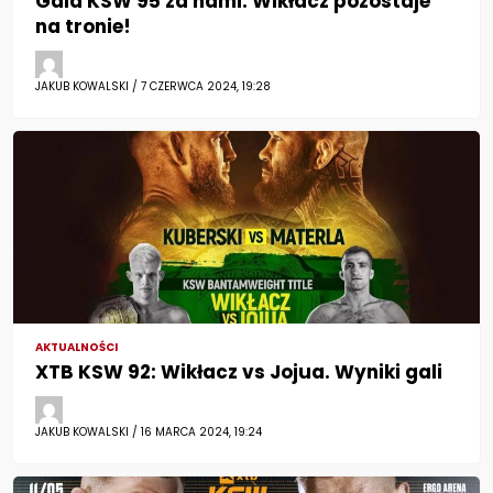
Gala KSW 95 za nami. Wikłacz pozostaje
na tronie!
JAKUB KOWALSKI / 7 CZERWCA 2024, 19:28
AKTUALNOŚCI
XTB KSW 92: Wikłacz vs Jojua. Wyniki gali
JAKUB KOWALSKI / 16 MARCA 2024, 19:24