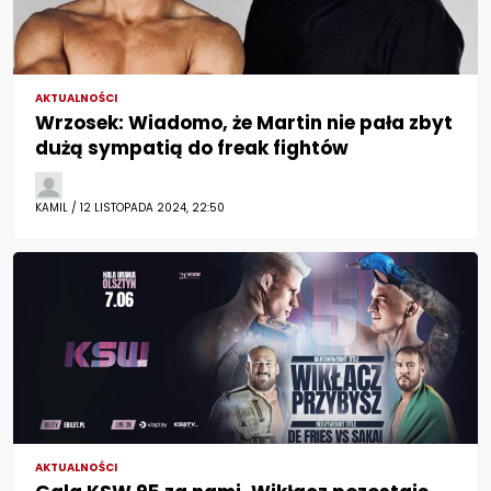
AKTUALNOŚCI
Wrzosek: Wiadomo, że Martin nie pała zbyt
dużą sympatią do freak fightów
KAMIL / 12 LISTOPADA 2024, 22:50
AKTUALNOŚCI