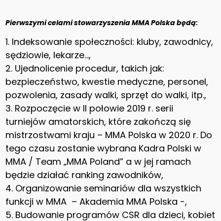
Pierwszymi celami stowarzyszenia MMA Polska będą:
1. Indeksowanie społeczności: kluby, zawodnicy,
sędziowie, lekarze…,
2. Ujednolicenie procedur, takich jak:
bezpieczeństwo, kwestie medyczne, personel,
pozwolenia, zasady walki, sprzęt do walki, itp.,
3. Rozpoczęcie w II połowie 2019 r. serii
turniejów amatorskich, które zakończą się
mistrzostwami kraju – MMA Polska w 2020 r. Do
tego czasu zostanie wybrana Kadra Polski w
MMA / Team „MMA Poland” a w jej ramach
będzie działać ranking zawodników,
4. Organizowanie seminariów dla wszystkich
funkcji w MMA – Akademia MMA Polska -,
5. Budowanie programów CSR dla dzieci, kobiet