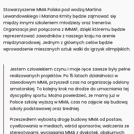
Stowarzyszenie MMA Polska pod wodzą Martina
Lewandowskiego i Mariana Kmity będzie zajmować się
między innymi szkoleniem młodzieży oraz trenerów.
Organizacja jest połączona z IMMAF, dzięki któremu będzie
reprezentować zawodników z naszego kraju na arenie
międzynarodowej. Jednym z głównych celów będzie
wprowadzenie mieszanych sztuk walki do igrzysk olimpijskich.
Jestem człowiekiem czynu i moje ręce zawsze były pełne
realizowanych projektów. Po 15 latach działalności w
zawodowym MMA, przyszedł czas na organizację odsłony
amatorskiej. To kolejny krok na drodze do umacniania tej
dyscypliny sportu. Można powiedzieć, że mamy już w
Polsce szkołę wyższą w MMA, czas na zajęcie się budową
szkoły podstawowej oraz średniej.
Przeszedłem wyboistą drogę budowy MMA od postaw,
cywilizowania w mediach, wśród sponsorów, walczenia ze
stereotypami, wyciągania MMA z dyskotek, obskurnych