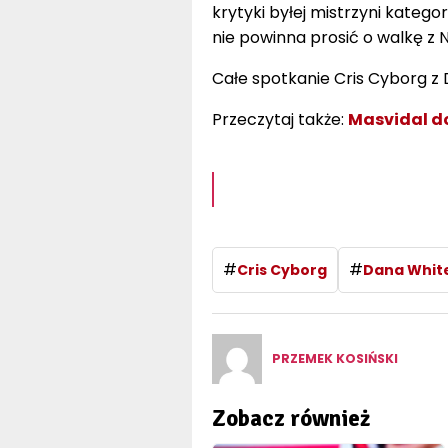
krytyki byłej mistrzyni kategor
nie powinna prosić o walkę z 
Całe spotkanie Cris Cyborg z
Przeczytaj także:
Masvidal do
#
#
Cris Cyborg
Dana Whit
PRZEMEK KOSIŃSKI
Zobacz również