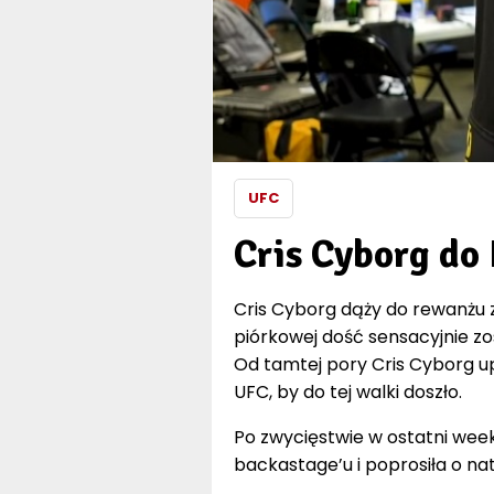
UFC
Cris Cyborg do
Cris Cyborg dąży do rewanżu 
piórkowej dość sensacyjnie z
Od tamtej pory Cris Cyborg u
UFC, by do tej walki doszło.
Po zwycięstwie w ostatni week
backastage’u i poprosiła o 