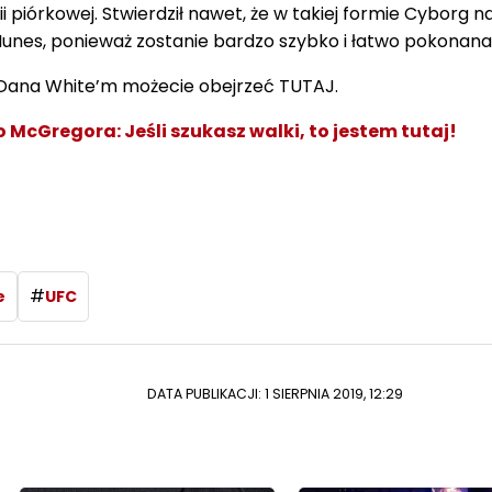
ii piórkowej. Stwierdził nawet, że w takiej formie Cyborg 
Nunes, ponieważ zostanie bardzo szybko i łatwo pokonana
 Dana White’m możecie obejrzeć TUTAJ.
 McGregora: Jeśli szukasz walki, to jestem tutaj!
#
e
UFC
DATA PUBLIKACJI: 1 SIERPNIA 2019, 12:29