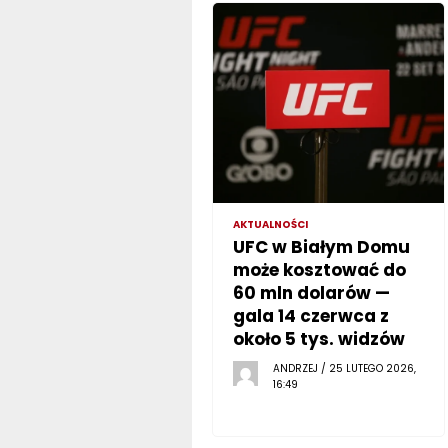
AKTUALNOŚCI
UFC w Białym Domu
może kosztować do
60 mln dolarów —
gala 14 czerwca z
około 5 tys. widzów
ANDRZEJ / 25 LUTEGO 2026,
16:49