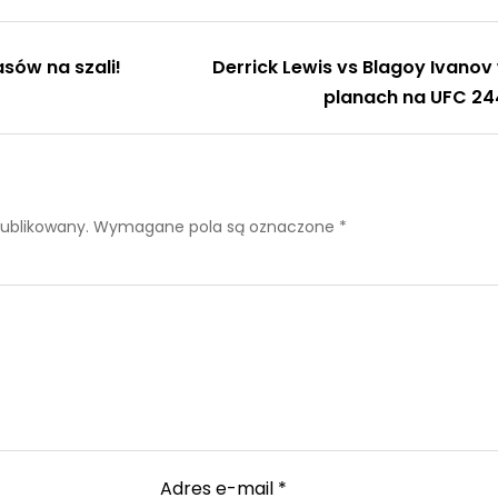
asów na szali!
Derrick Lewis vs Blagoy Ivanov
planach na UFC 24
publikowany.
Wymagane pola są oznaczone
*
Adres e-mail
*