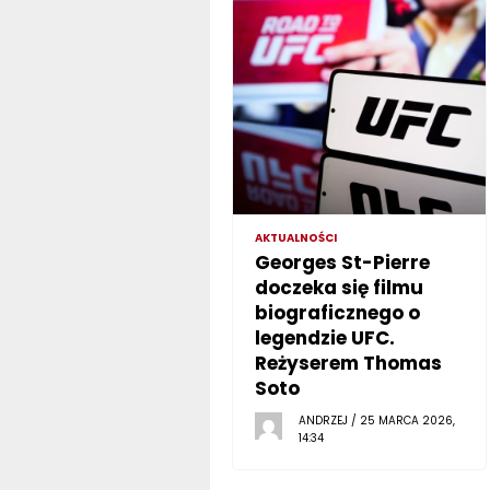
AKTUALNOŚCI
Georges St-Pierre
doczeka się filmu
biograficznego o
legendzie UFC.
Reżyserem Thomas
Soto
ANDRZEJ / 25 MARCA 2026,
14:34