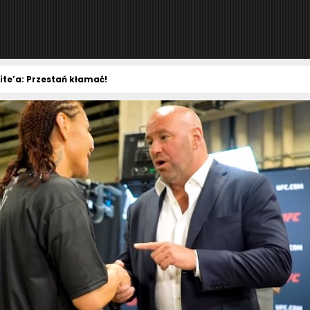
te’a: Przestań kłamać!