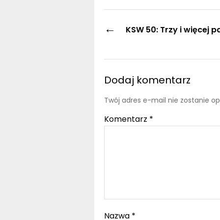
←
KSW 50: Trzy i więcej p
Dodaj komentarz
Twój adres e-mail nie zostanie o
Komentarz
*
Nazwa
*