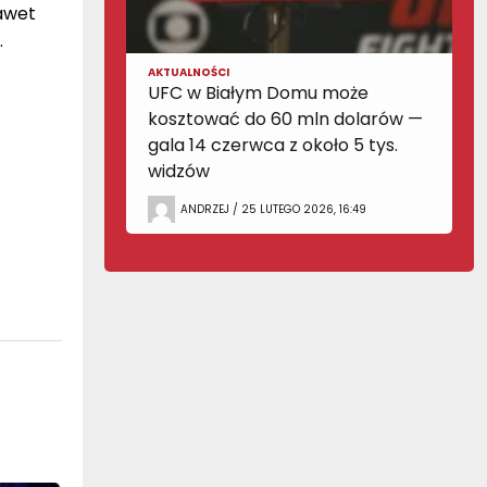
nawet
.
AKTUALNOŚCI
UFC w Białym Domu może
kosztować do 60 mln dolarów —
gala 14 czerwca z około 5 tys.
widzów
ANDRZEJ / 25 LUTEGO 2026, 16:49