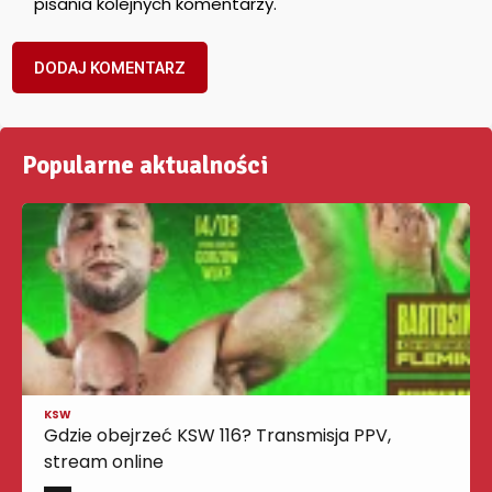
pisania kolejnych komentarzy.
Popularne aktualności
KSW
Gdzie obejrzeć KSW 116? Transmisja PPV,
stream online