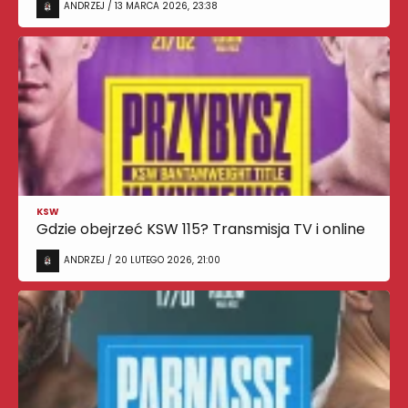
ANDRZEJ / 13 MARCA 2026, 23:38
KSW
Gdzie obejrzeć KSW 115? Transmisja TV i online
ANDRZEJ / 20 LUTEGO 2026, 21:00