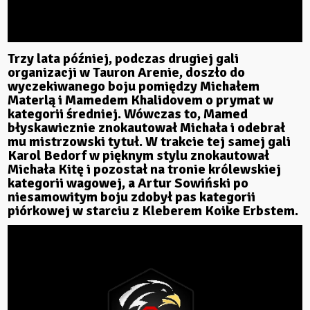
Trzy lata później, podczas drugiej gali
organizacji w Tauron Arenie, doszło do
wyczekiwanego boju pomiędzy Michałem
Materlą i Mamedem Khalidovem o prymat w
kategorii średniej. Wówczas to, Mamed
błyskawicznie znokautował Michała i odebrał
mu mistrzowski tytuł. W trakcie tej samej gali
Karol Bedorf w pięknym stylu znokautował
Michała Kitę i pozostał na tronie królewskiej
kategorii wagowej, a Artur Sowiński po
niesamowitym boju zdobył pas kategorii
piórkowej w starciu z Kleberem Koike Erbstem.