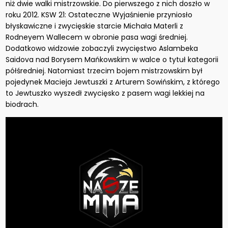
niż dwie walki mistrzowskie. Do pierwszego z nich doszło w
roku 2012. KSW 21: Ostateczne Wyjaśnienie przyniosło
błyskawiczne i zwycięskie starcie Michała Materli z
Rodneyem Wallecem w obronie pasa wagi średniej.
Dodatkowo widzowie zobaczyli zwycięstwo Aslambeka
Saidova nad Borysem Mańkowskim w walce o tytuł kategorii
półśredniej. Natomiast trzecim bojem mistrzowskim był
pojedynek Macieja Jewtuszki z Arturem Sowińskim, z którego
to Jewtuszko wyszedł zwycięsko z pasem wagi lekkiej na
biodrach.