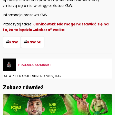
zmierzą się o nie w okrągłej klatce KSW.
Informacja prasowa KSW
Przeczytaj także:
Janikowski: Nie mogę nastawiać się na
to, że to będzie „słabsza” walka
#
#
KSW
KSW 50
PRZEMEK KOSIŃSKI
DATA PUBLIKACJI: 1 SIERPNIA 2019, 11:49
Zobacz również