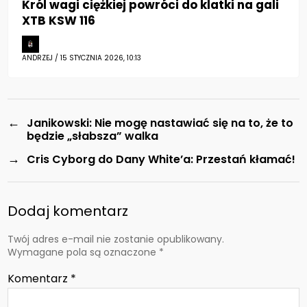
Król wagi ciężkiej powróci do klatki na gali
XTB KSW 116
ANDRZEJ / 15 STYCZNIA 2026, 10:13
←
Janikowski: Nie mogę nastawiać się na to, że to
będzie „słabsza” walka
→
Cris Cyborg do Dany White’a: Przestań kłamać!
Dodaj komentarz
Twój adres e-mail nie zostanie opublikowany.
Wymagane pola są oznaczone
*
Komentarz
*