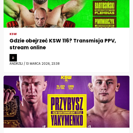
KSW
Gdzie obejrzeć KSW 116? Transmisja PPV,
stream online
ANDRZEJ / 13 MARCA 2026, 23:38