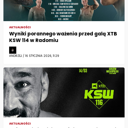
AKTUALNOŚCI
Wyniki porannego ważenia przed galą XTB
KSW 114 w Radomiu
ANDRZEJ / 16 STYCZNIA 2026, 11:29
AKTUALNOŚCI