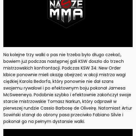
Na kolejne trzy walki o pas nie trzeba było długo czekać,
bowiem już podczas następnej gali KSW doszło do trzech
mistrzowskich konfrontacji. Podczas KSW 34: New Order
kibice ponownie mieli okazję obejrzeć w akcji mistrza wagi
ciężkiej Karola Bedorfa, który ponownie nie dał szans
swojemu rywalowi i po efektownym boju pokonał Jamesa
McSweeneya. Podobnie szybko i efektownie zakończył swoje
starcie mistrzowskie Tomasz Narkun, który odprawił w
pierwszej rundzie Cassio Barbosę de Oliveirę. Natomiast Artur
Sowiński stanął do obrony pasa przeciwko Fabiano Silvie i
pokonał go na pełnym dystansie walki.