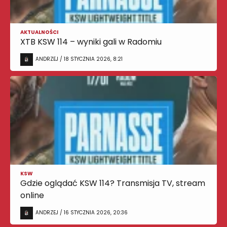
AKTUALNOŚCI
XTB KSW 114 – wyniki gali w Radomiu
ANDRZEJ / 18 STYCZNIA 2026, 8:21
KSW
Gdzie oglądać KSW 114? Transmisja TV, stream
online
ANDRZEJ / 16 STYCZNIA 2026, 20:36