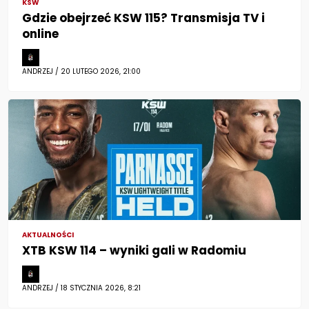
KSW
Gdzie obejrzeć KSW 115? Transmisja TV i
online
ANDRZEJ / 20 LUTEGO 2026, 21:00
AKTUALNOŚCI
XTB KSW 114 – wyniki gali w Radomiu
ANDRZEJ / 18 STYCZNIA 2026, 8:21