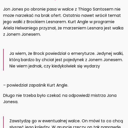
Jon Jones po obronie pasa w walce z Thiago Santosem nie
może narzekać na brak ofert. Ostatnio nawet wrócił temat
jego walki z Brockiem Lesnarem. Kurt Angle w programie
Ariela Helwaniego przyznał, że marzeniem Lesnara jest walka
z Jonem Jonesem.
Ja wiem, że Brock powiedział o emeryturze. Jedynej walki,
którą bardzo by chciał jest pojedynek z Jonem Jonesem.
Nie wiem jednak, czy kiedykolwiek się wydarzy
– powiedział zapaśnik Kurt Angle.
Długo nie trzeba było czekać na odpowiedź mistrza Jona
Jonesa.
Zawstydzę go w ewentualnej walce. On mówi to co chcą
słyszeć jego koledzy. W gruncie rzeczy on tak naprawdę