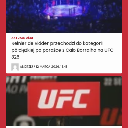
AKTUALNOŚCI
Reinier de Ridder przechodzi do kategorii
półciężkiej po porażce z Caio Borralho na UFC
326
ANDRZEJ / 12 MARCA 2026, 16:43