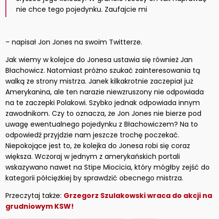
nie chce tego pojedynku. Zaufajcie mi
– napisał Jon Jones na swoim Twitterze.
Jak wiemy w kolejce do Jonesa ustawia się również Jan
Błachowicz. Natomiast próżno szukać zainteresowania tą
walką ze strony mistrza. Janek kilkakrotnie zaczepiał już
Amerykanina, ale ten narazie niewzruszony nie odpowiada
na te zaczepki Polakowi. Szybko jednak odpowiada innym
zawodnikom. Czy to oznacza, że Jon Jones nie bierze pod
uwagę ewentualnego pojedynku z Błachowiczem? Na to
odpowiedź przyjdzie nam jeszcze trochę poczekać.
Niepokojące jest to, że kolejka do Jonesa robi się coraz
większa. Wczoraj w jednym z amerykańskich portali
wskazywano nawet na Stipe Miocicia, który mógłby zejść do
kategorii półciężkiej by sprawdzić obecnego mistrza.
Przeczytaj także:
Grzegorz Szulakowski wraca do akcji na
grudniowym KSW!