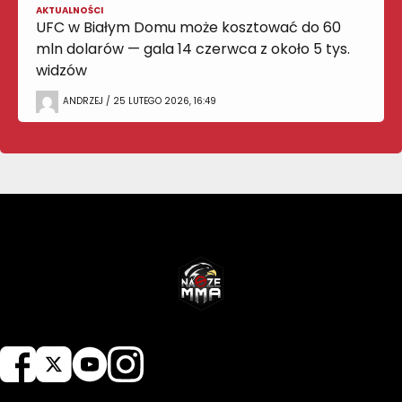
AKTUALNOŚCI
UFC w Białym Domu może kosztować do 60
mln dolarów — gala 14 czerwca z około 5 tys.
widzów
ANDRZEJ / 25 LUTEGO 2026, 16:49
NASZEMMA