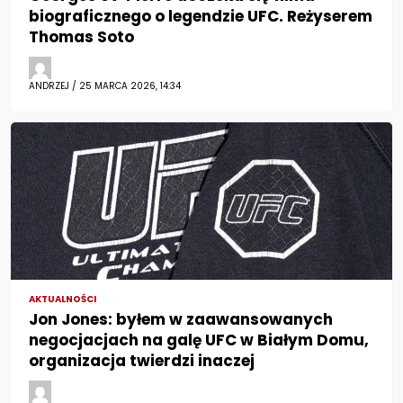
biograficznego o legendzie UFC. Reżyserem
Thomas Soto
ANDRZEJ / 25 MARCA 2026, 14:34
AKTUALNOŚCI
Jon Jones: byłem w zaawansowanych
negocjacjach na galę UFC w Białym Domu,
organizacja twierdzi inaczej