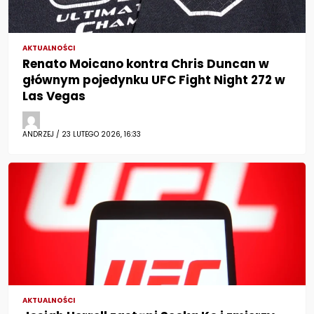
AKTUALNOŚCI
Renato Moicano kontra Chris Duncan w
głównym pojedynku UFC Fight Night 272 w
Las Vegas
ANDRZEJ / 23 LUTEGO 2026, 16:33
AKTUALNOŚCI