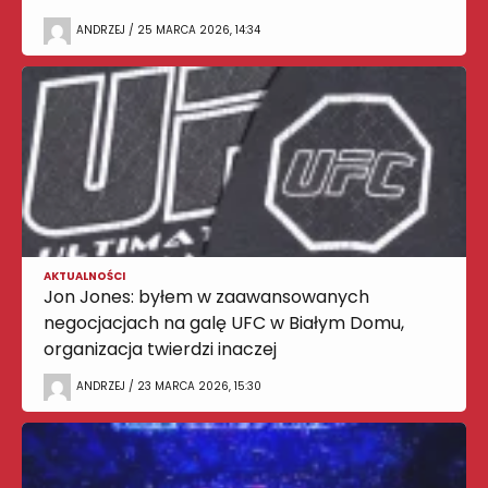
ANDRZEJ / 25 MARCA 2026, 14:34
AKTUALNOŚCI
Jon Jones: byłem w zaawansowanych
negocjacjach na galę UFC w Białym Domu,
organizacja twierdzi inaczej
ANDRZEJ / 23 MARCA 2026, 15:30