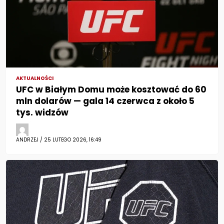
AKTUALNOŚCI
UFC w Białym Domu może kosztować do 60
mln dolarów — gala 14 czerwca z około 5
tys. widzów
ANDRZEJ / 25 LUTEGO 2026, 16:49