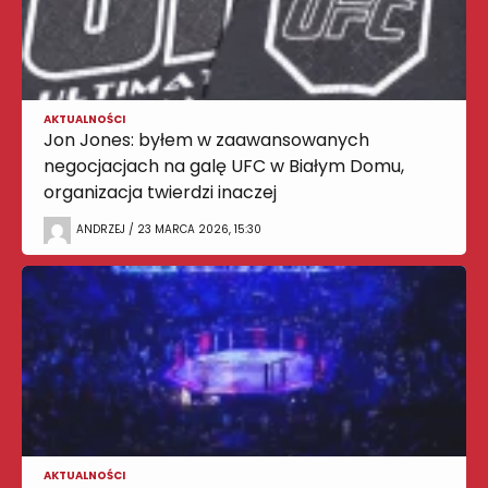
AKTUALNOŚCI
Jon Jones: byłem w zaawansowanych
negocjacjach na galę UFC w Białym Domu,
organizacja twierdzi inaczej
ANDRZEJ / 23 MARCA 2026, 15:30
AKTUALNOŚCI