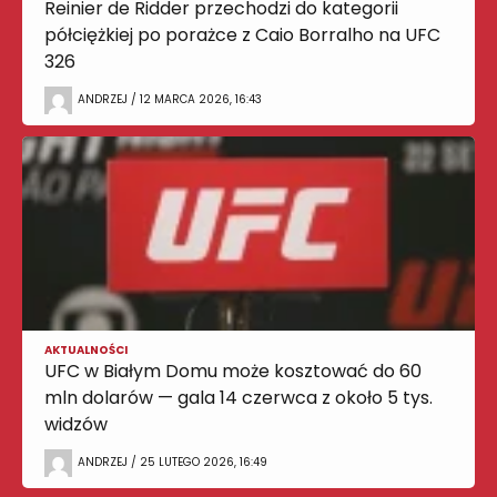
Reinier de Ridder przechodzi do kategorii
półciężkiej po porażce z Caio Borralho na UFC
326
ANDRZEJ / 12 MARCA 2026, 16:43
AKTUALNOŚCI
UFC w Białym Domu może kosztować do 60
mln dolarów — gala 14 czerwca z około 5 tys.
widzów
ANDRZEJ / 25 LUTEGO 2026, 16:49