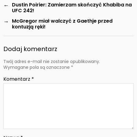
←
Dustin Poirier: Zamierzam skończyć Khabiba na
UFC 242!
→
McGregor miał walczyć z Gaethje przed
kontuzją ręki!
Dodaj komentarz
Twój adres e-mail nie zostanie opublikowany.
Wymagane pola są oznaczone
*
Komentarz
*