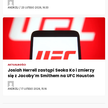
ANDRZEJ / 23 LUTEGO 2026, 16:33
AKTUALNOŚCI
Josiah Herrell zastąpi Seoka Ko i zmierzy
się z Jacoby’m Smithem na UFC Houston
ANDRZEJ / 17 LUTEGO 2026, 15:16