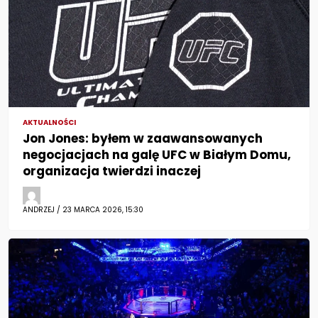
AKTUALNOŚCI
Jon Jones: byłem w zaawansowanych
negocjacjach na galę UFC w Białym Domu,
organizacja twierdzi inaczej
ANDRZEJ / 23 MARCA 2026, 15:30