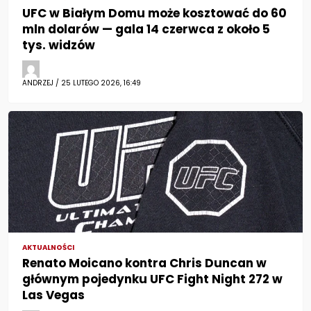
UFC w Białym Domu może kosztować do 60
mln dolarów — gala 14 czerwca z około 5
tys. widzów
ANDRZEJ / 25 LUTEGO 2026, 16:49
AKTUALNOŚCI
Renato Moicano kontra Chris Duncan w
głównym pojedynku UFC Fight Night 272 w
Las Vegas