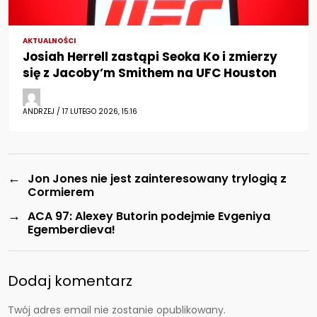
AKTUALNOŚCI
Josiah Herrell zastąpi Seoka Ko i zmierzy
się z Jacoby’m Smithem na UFC Houston
ANDRZEJ / 17 LUTEGO 2026, 15:16
←
Jon Jones nie jest zainteresowany trylogią z
Cormierem
→
ACA 97: Alexey Butorin podejmie Evgeniya
Egemberdieva!
Dodaj komentarz
Twój adres email nie zostanie opublikowany.