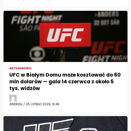
AKTUALNOŚCI
UFC w Białym Domu może kosztować do 60
mln dolarów — gala 14 czerwca z około 5
tys. widzów
ANDRZEJ / 25 LUTEGO 2026, 16:49