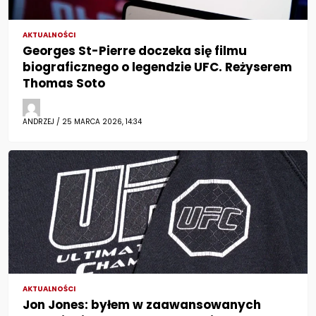
AKTUALNOŚCI
Georges St-Pierre doczeka się filmu
biograficznego o legendzie UFC. Reżyserem
Thomas Soto
ANDRZEJ / 25 MARCA 2026, 14:34
AKTUALNOŚCI
Jon Jones: byłem w zaawansowanych