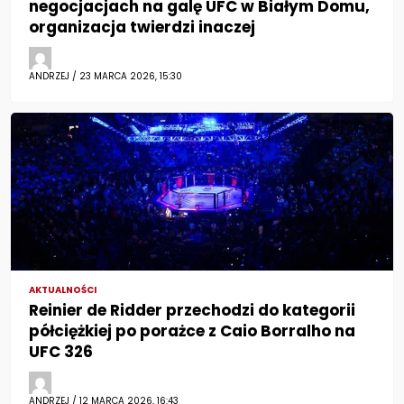
negocjacjach na galę UFC w Białym Domu,
organizacja twierdzi inaczej
ANDRZEJ / 23 MARCA 2026, 15:30
AKTUALNOŚCI
Reinier de Ridder przechodzi do kategorii
półciężkiej po porażce z Caio Borralho na
UFC 326
ANDRZEJ / 12 MARCA 2026, 16:43