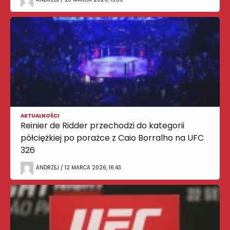
AKTUALNOŚCI
Reinier de Ridder przechodzi do kategorii
półciężkiej po porażce z Caio Borralho na UFC
326
ANDRZEJ / 12 MARCA 2026, 16:43