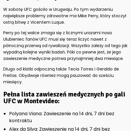
W sobotę UFC gościło w Urugwaju. Po tym wydarzeniu
największe problemy zdrowotne ma Mike Perry, który stoczył
ostrą bitwę z Vicentem Luque.
Perry po tej walce zmaga się z licznymi urazami nosa.
Ulubieniec fanów UFC musi się teraz liczyć nawet z
półroczną przerwą od rywalizacji. Wszystko zależy od tego jak
wypadną kolejne wyniki badań. Póki co pewne jest, że jego
zawieszenie medyczne potrwa przynajmniej dwa miesiące.
Długo od klatki odpoczną także Tecia Torres i Geraldo de
Freitas. Obydwoje również mogą pauzować do sześciu
miesięcy.
Pełna lista zawieszeń medycznych po gali
UFC w Montevideo:
Polyana Viana: Zawieszenie na 14 dni, 7 dni bez
kontraktu
Alex da Silva: Zawieszenie na 14 dni, 7 dni bez