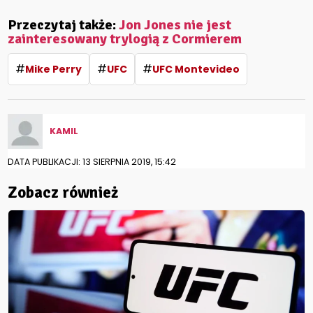
Przeczytaj także:
Jon Jones nie jest
zainteresowany trylogią z Cormierem
#
#
#
Mike Perry
UFC
UFC Montevideo
KAMIL
DATA PUBLIKACJI: 13 SIERPNIA 2019, 15:42
Zobacz również