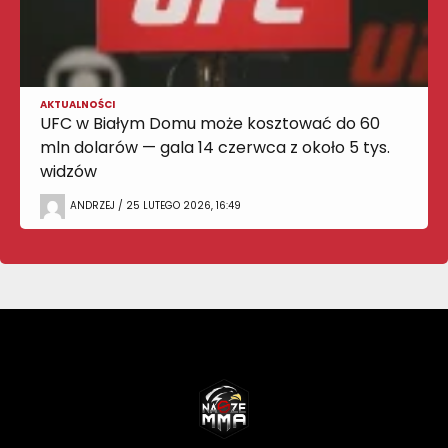
AKTUALNOŚCI
UFC w Białym Domu może kosztować do 60
mln dolarów — gala 14 czerwca z około 5 tys.
widzów
ANDRZEJ / 25 LUTEGO 2026, 16:49