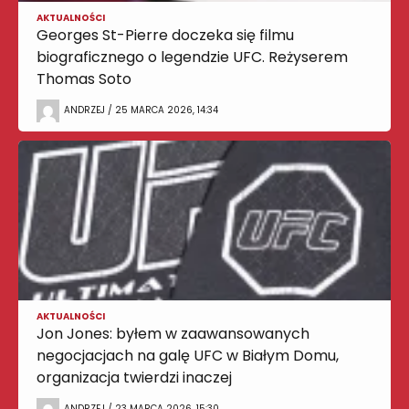
AKTUALNOŚCI
Georges St-Pierre doczeka się filmu
biograficznego o legendzie UFC. Reżyserem
Thomas Soto
ANDRZEJ / 25 MARCA 2026, 14:34
AKTUALNOŚCI
Jon Jones: byłem w zaawansowanych
negocjacjach na galę UFC w Białym Domu,
organizacja twierdzi inaczej
ANDRZEJ / 23 MARCA 2026, 15:30