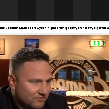
riaż Babilon MMA z FEN wyłoni fighterów gotowych na zwycięstwa 