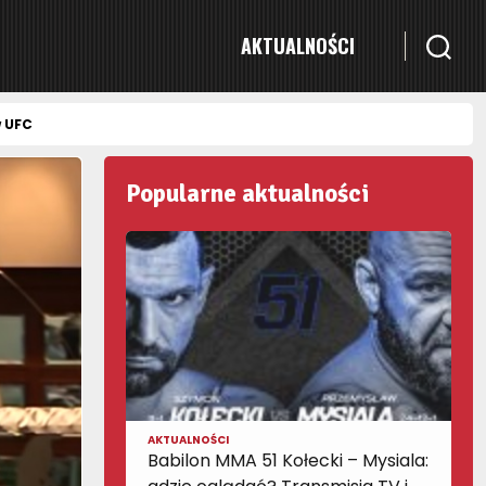
AKTUALNOŚCI
w UFC
Popularne aktualności
AKTUALNOŚCI
Babilon MMA 51 Kołecki – Mysiala: