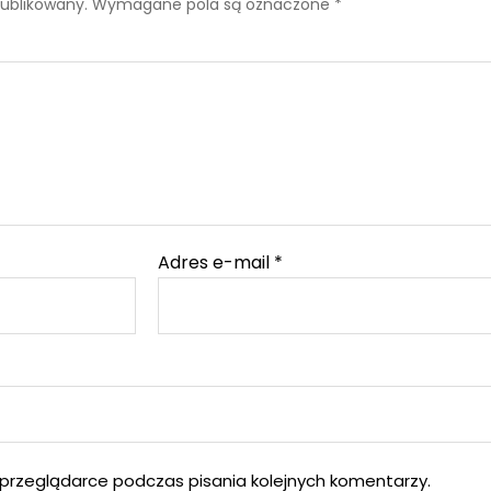
publikowany.
Wymagane pola są oznaczone
*
Adres e-mail
*
przeglądarce podczas pisania kolejnych komentarzy.