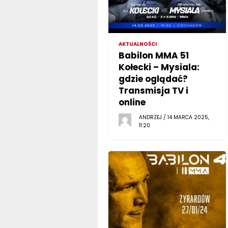
AKTUALNOŚCI
Babilon MMA 51
Kołecki – Mysiala:
gdzie oglądać?
Transmisja TV i
online
ANDRZEJ / 14 MARCA 2025,
11:20