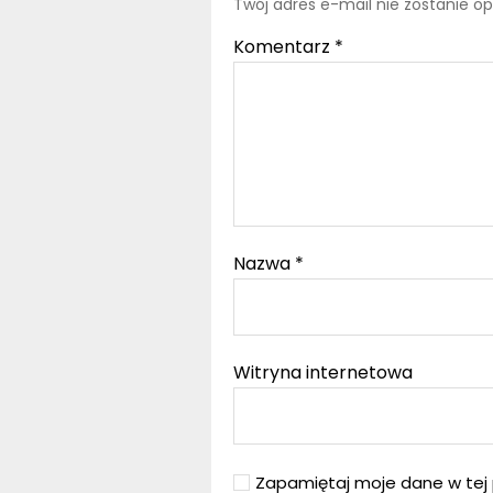
Twój adres e-mail nie zostanie o
Komentarz
*
Nazwa
*
Witryna internetowa
Zapamiętaj moje dane w tej 