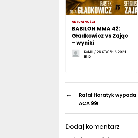
AKTUALNOŚCI
BABILON MMA 42:
Gładkowicz vs Zając
– wyniki
KAMIL / 28 STYCZNIA 2024,
15:12
←
Rafał Haratyk wypada 
ACA 99!
Dodaj komentarz