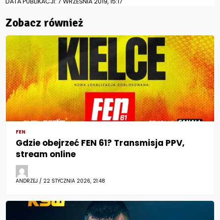
DATA PUBLIKACJI: 7 WRZEŚNIA 2019, 15:17
Zobacz również
FEN
Gdzie obejrzeć FEN 61? Transmisja PPV,
stream online
ANDRZEJ / 22 STYCZNIA 2026, 21:48