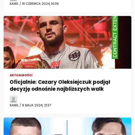
KAMIL / 16 CZERWCA 2024, 16:36
AKTUALNOŚCI
Oficjalnie: Cezary Oleksiejczuk podjął
decyzję odnośnie najbliższych walk
KAMIL / 8 MAJA 2024, 21:37