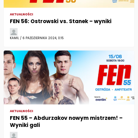
AKTUALNOŚCI
FEN 56: Ostrowski vs. Stanek – wyniki
KAMIL / 6 PAŹDZIERNIKA 2024, 0:15
AKTUALNOŚCI
FEN 55 – Abdurzakov nowym mistrzem! –
Wyniki gali