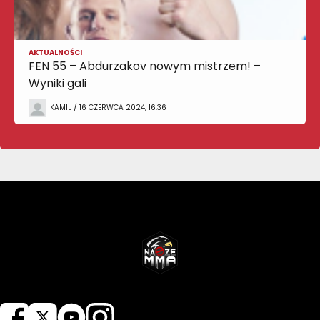
AKTUALNOŚCI
FEN 55 – Abdurzakov nowym mistrzem! –
Wyniki gali
KAMIL / 16 CZERWCA 2024, 16:36
NASZEMMA