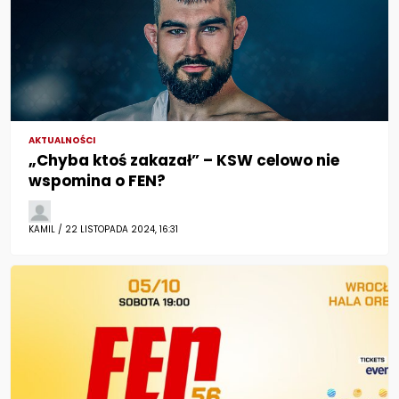
AKTUALNOŚCI
„Chyba ktoś zakazał” – KSW celowo nie
wspomina o FEN?
KAMIL / 22 LISTOPADA 2024, 16:31