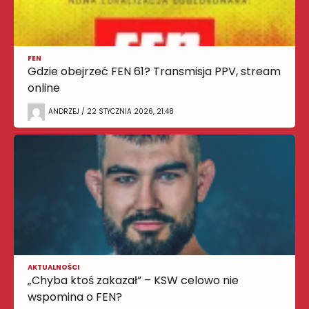
FEN
Gdzie obejrzeć FEN 61? Transmisja PPV, stream
online
ANDRZEJ / 22 STYCZNIA 2026, 21:48
AKTUALNOŚCI
„Chyba ktoś zakazał” – KSW celowo nie
wspomina o FEN?