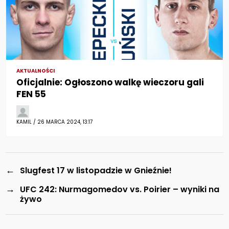
AKTUALNOŚCI
Oficjalnie: Ogłoszono walkę wieczoru gali
FEN 55
KAMIL / 26 MARCA 2024, 13:17
←
Slugfest 17 w listopadzie w Gnieźnie!
→
UFC 242: Nurmagomedov vs. Poirier – wyniki na
żywo