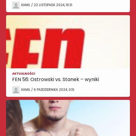
KAMIL / 22 LISTOPADA 2024, 16:31
AKTUALNOŚCI
FEN 56: Ostrowski vs. Stanek – wyniki
KAMIL / 6 PAŹDZIERNIKA 2024, 0:15