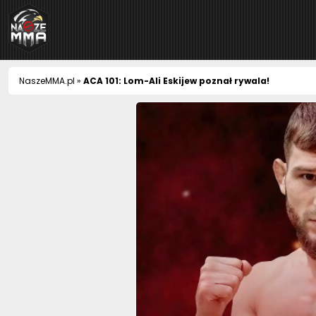
NaszeMMA
NaszeMMA.pl
»
ACA 101: Lom-Ali Eskijew poznał rywala!