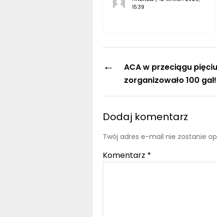
15:39
←
ACA w przeciągu pięciu
zorganizowało 100 gal!
Dodaj komentarz
Twój adres e-mail nie zostanie o
Komentarz
*