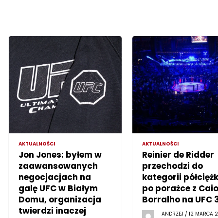
AKTUALNOŚCI
AKTUALNOŚCI
Jon Jones: byłem w
Reinier de Ridder
zaawansowanych
przechodzi do
negocjacjach na
kategorii półciężk
galę UFC w Białym
po porażce z Cai
Domu, organizacja
Borralho na UFC 
twierdzi inaczej
ANDRZEJ / 12 MARCA 2