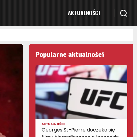
AKTUALNOŚCI
Popularne aktualności
AKTUALNOŚCI
Georges St-Pierre doczeka się