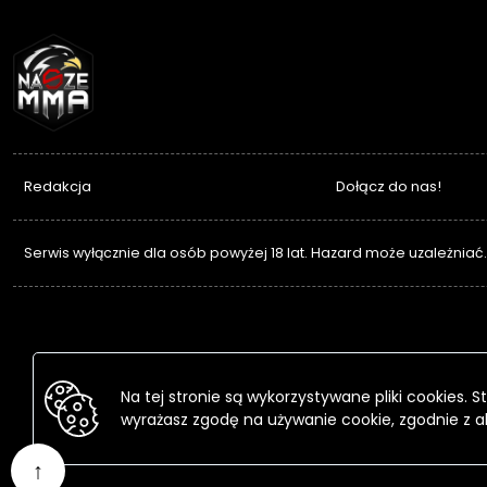
NASZEMMA
Redakcja
Dołącz do nas!
Serwis wyłącznie dla osób powyżej 18 lat. Hazard może uzależniać
Na tej stronie są wykorzystywane pliki cookies.
wyrażasz zgodę na używanie cookie, zgodnie z a
↑
Przejdź
do