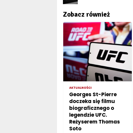
Zobacz również
AKTUALNOŚCI
Georges St-Pierre
doczeka się filmu
biograficznego o
legendzie UFC.
Reżyserem Thomas
Soto