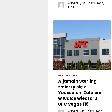
ANDRZEJ / 25 MARCA 2026,
14:34
AKTUALNOŚCI
Aljamain Sterling
zmierzy się z
Youssefem Zalalem
w walce wieczoru
UFC Vegas 116
ANDRZEJ / 12 MARCA 2026,