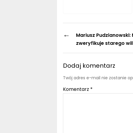
←
Mariusz Pudzianowski: 
zweryfikuje starego wi
Dodaj komentarz
Twój adres e-mail nie zostanie o
Komentarz
*