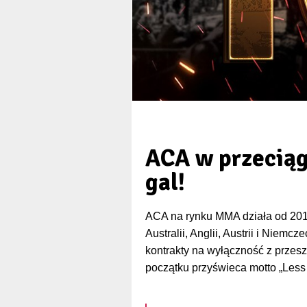
ACA w przeciąg
gal!
ACA na rynku MMA działa od 2014 
Australii, Anglii, Austrii i Niem
kontrakty na wyłączność z przes
początku przyświeca motto „Less 