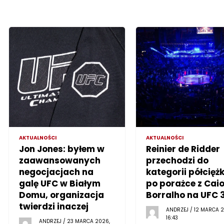
AKTUALNOŚCI
AKTUALNOŚCI
Jon Jones: byłem w
Reinier de Ridder
zaawansowanych
przechodzi do
negocjacjach na
kategorii półciężk
galę UFC w Białym
po porażce z Cai
Domu, organizacja
Borralho na UFC 
twierdzi inaczej
ANDRZEJ / 12 MARCA 2
16:43
ANDRZEJ / 23 MARCA 2026,