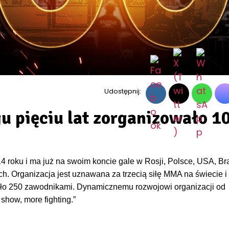
Udostępnij:
u pięciu lat zorganizowało 1
roku i ma już na swoim koncie gale w Rosji, Polsce, USA, Braz
czech. Organizacja jest uznawana za trzecią siłę MMA na świecie 
zło 250 zawodnikami. Dynamicznemu rozwojowi organizacji od
show, more fighting.”