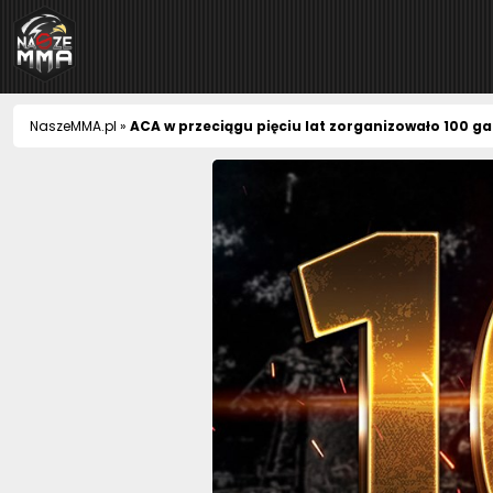
NaszeMMA
NaszeMMA.pl
»
ACA w przeciągu pięciu lat zorganizowało 100 ga