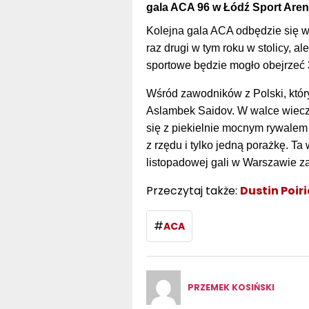
gala ACA 96 w Łódź Sport Aren
Kolejna gala ACA odbędzie się w 
raz drugi w tym roku w stolicy, 
sportowe będzie mogło obejrzeć 
Wśród zawodników z Polski, któr
Aslambek Saidov. W walce wieczo
się z piekielnie mocnym rywalem 
z rzędu i tylko jedną porażkę. T
listopadowej gali w Warszawie 
Przeczytaj także:
Dustin Poiri
#
ACA
PRZEMEK KOSIŃSKI