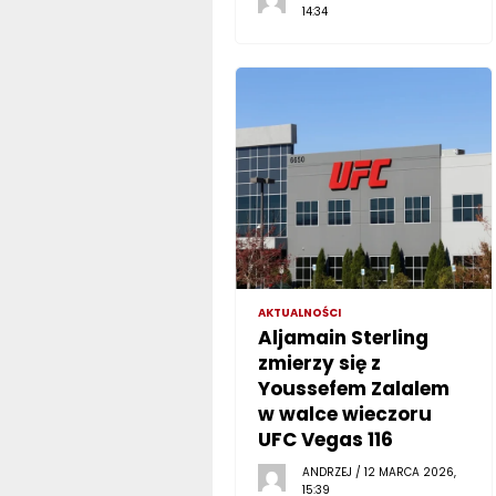
14:34
AKTUALNOŚCI
Aljamain Sterling
zmierzy się z
Youssefem Zalalem
w walce wieczoru
UFC Vegas 116
ANDRZEJ / 12 MARCA 2026,
15:39