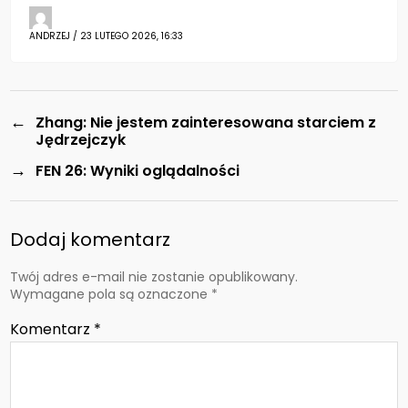
ANDRZEJ / 23 LUTEGO 2026, 16:33
←
Zhang: Nie jestem zainteresowana starciem z
Jędrzejczyk
→
FEN 26: Wyniki oglądalności
Dodaj komentarz
Twój adres e-mail nie zostanie opublikowany.
Wymagane pola są oznaczone
*
Komentarz
*