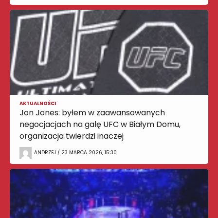
AKTUALNOŚCI
Jon Jones: byłem w zaawansowanych
negocjacjach na galę UFC w Białym Domu,
organizacja twierdzi inaczej
ANDRZEJ / 23 MARCA 2026, 15:30