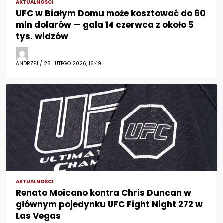
AKTUALNOŚCI
UFC w Białym Domu może kosztować do 60
mln dolarów — gala 14 czerwca z około 5
tys. widzów
ANDRZEJ / 25 LUTEGO 2026, 16:49
AKTUALNOŚCI
Renato Moicano kontra Chris Duncan w
głównym pojedynku UFC Fight Night 272 w
Las Vegas