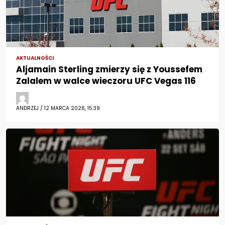
AKTUALNOŚCI
Aljamain Sterling zmierzy się z Youssefem
Zalalem w walce wieczoru UFC Vegas 116
ANDRZEJ / 12 MARCA 2026, 15:39