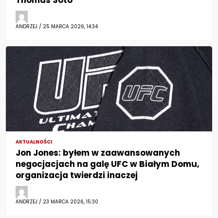
Thomas Soto
ANDRZEJ / 25 MARCA 2026, 14:34
AKTUALNOŚCI
Jon Jones: byłem w zaawansowanych
negocjacjach na galę UFC w Białym Domu,
organizacja twierdzi inaczej
ANDRZEJ / 23 MARCA 2026, 15:30