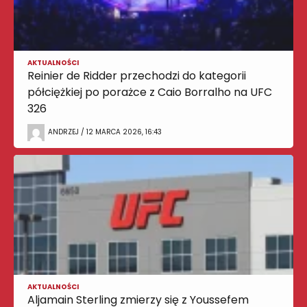
AKTUALNOŚCI
Reinier de Ridder przechodzi do kategorii
półciężkiej po porażce z Caio Borralho na UFC
326
ANDRZEJ / 12 MARCA 2026, 16:43
AKTUALNOŚCI
Aljamain Sterling zmierzy się z Youssefem