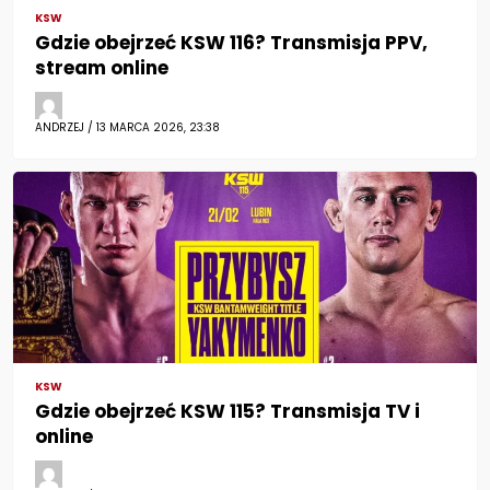
KSW
Gdzie obejrzeć KSW 116? Transmisja PPV,
stream online
ANDRZEJ / 13 MARCA 2026, 23:38
KSW
Gdzie obejrzeć KSW 115? Transmisja TV i
online