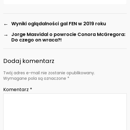
←
Wyniki oglądalności gal FEN w 2019 roku
→
Jorge Masvidal o powrocie Conora McGregora:
Do czego on wraca?!
Dodaj komentarz
Twój adres e-mail nie zostanie opublikowany.
Wymagane pola są oznaczone
*
Komentarz
*