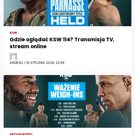
KSW
Gdzie oglądać KSW 114? Transmisja TV,
stream online
ANDRZEJ / 16 STYCZNIA 2026, 20:36
AKTUALNOŚCI