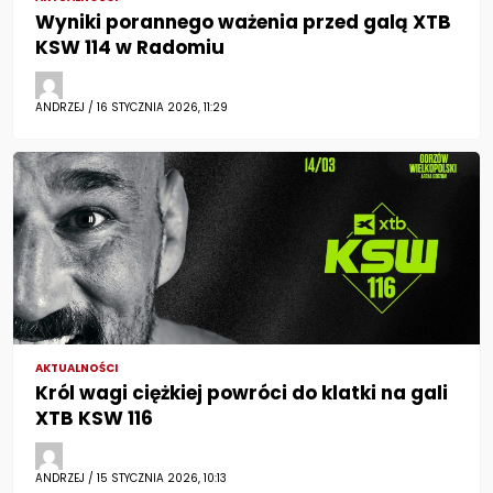
Wyniki porannego ważenia przed galą XTB
KSW 114 w Radomiu
ANDRZEJ / 16 STYCZNIA 2026, 11:29
AKTUALNOŚCI
Król wagi ciężkiej powróci do klatki na gali
XTB KSW 116
ANDRZEJ / 15 STYCZNIA 2026, 10:13