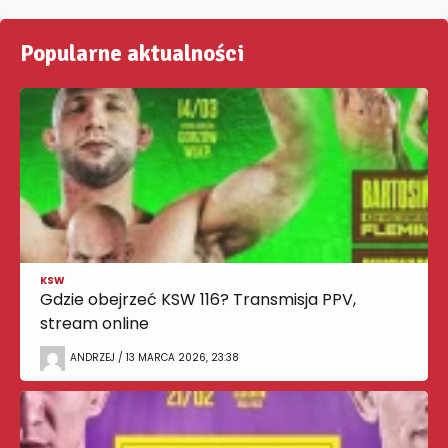
Popularne aktualności
KSW
Gdzie obejrzeć KSW 116? Transmisja PPV,
stream online
ANDRZEJ / 13 MARCA 2026, 23:38