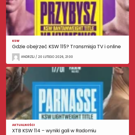
KSW
Gdzie obejrzeć KSW 115? Transmisja TV i online
ANDRZEJ / 20 LUTEGO 2026, 21:00
AKTUALNOŚCI
XTB KSW 114 – wyniki gali w Radomiu