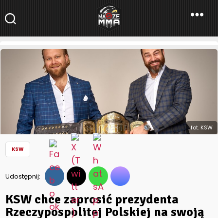
NaszeMMA
NaszeMMA.pl
»
Aktualności
»
Polskie MMA
»
KSW
»
KSW chce
zaprosić prezydenta Rzeczypospolitej Polskiej na swoją galę
fot. KSW
KSW
Udostępnij:
KSW chce zaprosić prezydenta
Rzeczypospolitej Polskiej na swoją