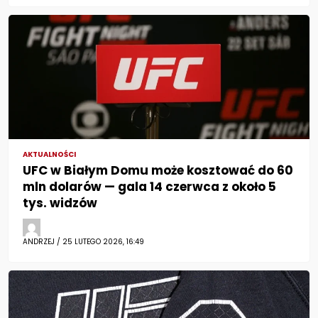
AKTUALNOŚCI
UFC w Białym Domu może kosztować do 60
mln dolarów — gala 14 czerwca z około 5
tys. widzów
ANDRZEJ / 25 LUTEGO 2026, 16:49