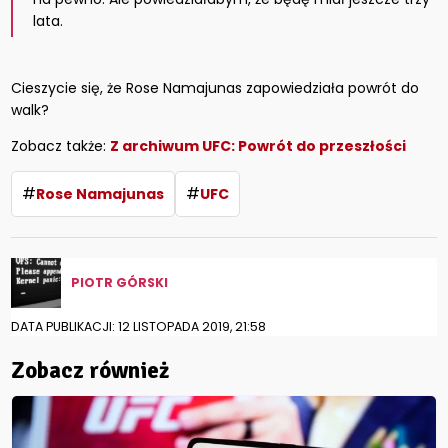
lata.
Cieszycie się, że Rose Namajunas zapowiedziała powrót do
walk?
Zobacz także:
Z archiwum UFC: Powrót do przeszłości
#
#
Rose Namajunas
UFC
PIOTR GÓRSKI
DATA PUBLIKACJI: 12 LISTOPADA 2019, 21:58
Zobacz również