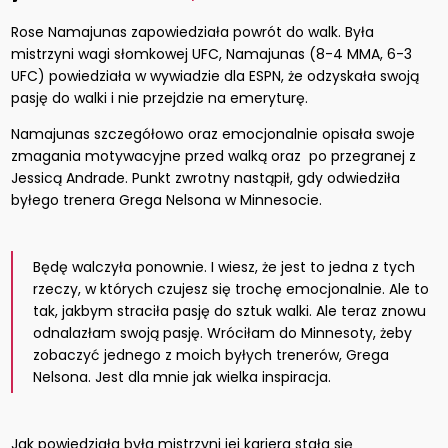
Rose Namajunas zapowiedziała powrót do walk. Była
mistrzyni wagi słomkowej UFC, Namajunas (8-4 MMA, 6-3
UFC) powiedziała w wywiadzie dla ESPN, że odzyskała swoją
pasję do walki i nie przejdzie na emeryturę.
Namajunas szczegółowo oraz emocjonalnie opisała swoje
zmagania motywacyjne przed walką oraz po przegranej z
Jessicą Andrade. Punkt zwrotny nastąpił, gdy odwiedziła
byłego trenera Grega Nelsona w Minnesocie.
Będę walczyła ponownie. I wiesz, że jest to jedna z tych
rzeczy, w których czujesz się trochę emocjonalnie. Ale to
tak, jakbym straciła pasję do sztuk walki. Ale teraz znowu
odnalazłam swoją pasję. Wróciłam do Minnesoty, żeby
zobaczyć jednego z moich byłych trenerów, Grega
Nelsona. Jest dla mnie jak wielka inspiracja.
Jak powiedziała była mistrzyni jej kariera stała się