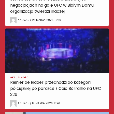
negocjacjach na galę UFC w Białym Domu,
organizacja twierdzi inaczej
ANDRZEJ / 23 MARCA 2026, 15:30
AKTUALNOŚCI
Reinier de Ridder przechodzi do kategorii
półciężkiej po porażce z Caio Borralho na UFC
326
ANDRZEJ / 12 MARCA 2026, 16:43