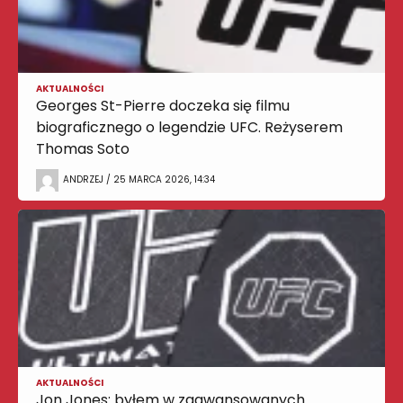
AKTUALNOŚCI
Georges St-Pierre doczeka się filmu
biograficznego o legendzie UFC. Reżyserem
Thomas Soto
ANDRZEJ / 25 MARCA 2026, 14:34
AKTUALNOŚCI
Jon Jones: byłem w zaawansowanych