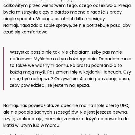
całkowitym przeciwieństwem tego, czego oczekiwała. Presja
bycia mistrzynią ciążyła bardzo mocno a radość z pracy
ciągle spadała. W ciągu ostatnich kilku miesięcy
Namajunasa zdała sobie sprawę, że nie potrzebuje pasa, aby
czuć się komfortowo.
Wszystko poszło nie tak. Nie chciałam, żeby pas mnie
definiował. Myślałam o tym każdego dnia. Dopadało mnie
to także we własnym domu. Po prostu pochłaniało to
każdą moją myśl. Pas zmienił się w kajdanki i łańcuch. Czy
chcę być najlepsza? Oczywiście. Ale nie potrzebuję pasa,
żeby powiedzieć , że jestem najlepsza.
Namajunas powiedziała, że obecnie ma na stole ofertę UFC,
ale nie podała żadnych szczegółów. Nie jest jeszcze pewna,
czy ją zaakceptuje, niemniej zamierza dążyć do powrotu do
klatki w lutym lub w marcu.