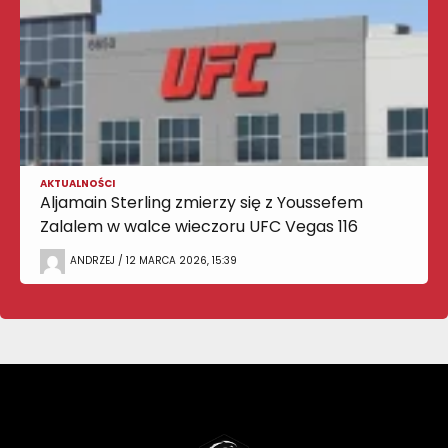
AKTUALNOŚCI
Aljamain Sterling zmierzy się z Youssefem
Zalalem w walce wieczoru UFC Vegas 116
ANDRZEJ / 12 MARCA 2026, 15:39