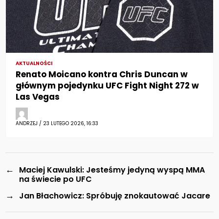
AKTUALNOŚCI
Renato Moicano kontra Chris Duncan w
głównym pojedynku UFC Fight Night 272 w
Las Vegas
ANDRZEJ / 23 LUTEGO 2026, 16:33
←
Maciej Kawulski: Jesteśmy jedyną wyspą MMA
na świecie po UFC
→
Jan Błachowicz: Spróbuję znokautować Jacare