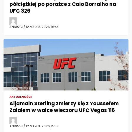
półciężkiej po porażce z Caio Borralho na
UFC 326
ANDRZEJ / 12 MARCA 2026, 16:43
AKTUALNOŚCI
Aljamain Sterling zmierzy się z Youssefem
Zalalem w walce wieczoru UFC Vegas 116
ANDRZEJ / 12 MARCA 2026, 15:39