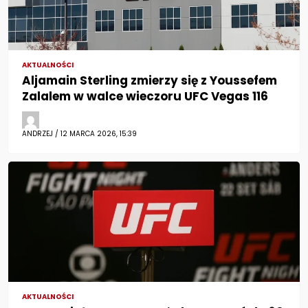
AKTUALNOŚCI
Aljamain Sterling zmierzy się z Youssefem
Zalalem w walce wieczoru UFC Vegas 116
ANDRZEJ / 12 MARCA 2026, 15:39
AKTUALNOŚCI