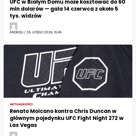
UFC w Białym Domu może kosztować do 60
mln dolarów — gala 14 czerwca z około 5
tys. widzów
ANDRZEJ / 25 LUTEGO 2026, 16:49
AKTUALNOŚCI
Renato Moicano kontra Chris Duncan w
głównym pojedynku UFC Fight Night 272 w
Las Vegas