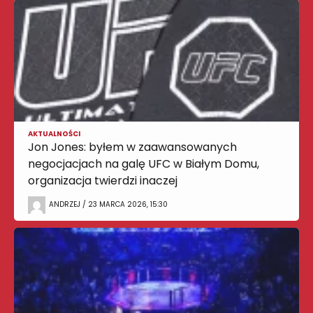
AKTUALNOŚCI
Jon Jones: byłem w zaawansowanych
negocjacjach na galę UFC w Białym Domu,
organizacja twierdzi inaczej
ANDRZEJ / 23 MARCA 2026, 15:30