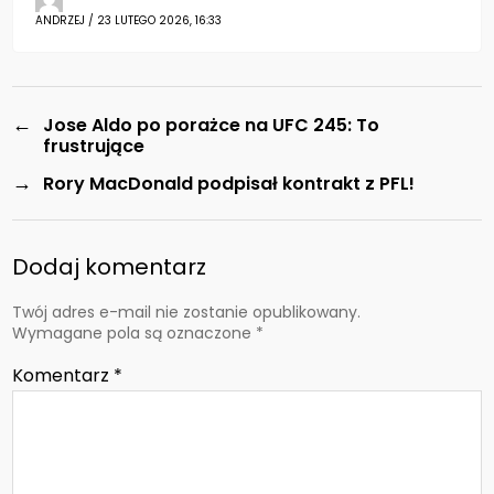
ANDRZEJ / 23 LUTEGO 2026, 16:33
←
Jose Aldo po porażce na UFC 245: To
frustrujące
→
Rory MacDonald podpisał kontrakt z PFL!
Dodaj komentarz
Twój adres e-mail nie zostanie opublikowany.
Wymagane pola są oznaczone
*
Komentarz
*