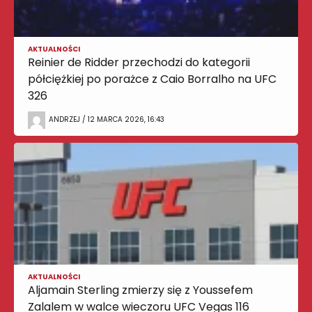
AKTUALNOŚCI
Reinier de Ridder przechodzi do kategorii
półciężkiej po porażce z Caio Borralho na UFC
326
ANDRZEJ / 12 MARCA 2026, 16:43
AKTUALNOŚCI
Aljamain Sterling zmierzy się z Youssefem
Zalalem w walce wieczoru UFC Vegas 116